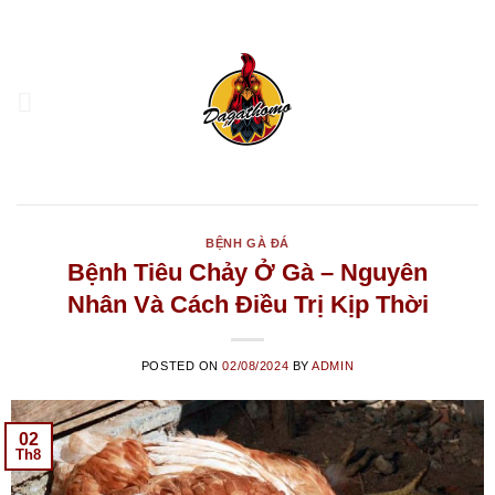
Skip
to
content
BỆNH GÀ ĐÁ
Bệnh Tiêu Chảy Ở Gà – Nguyên
Nhân Và Cách Điều Trị Kịp Thời
POSTED ON
02/08/2024
BY
ADMIN
02
Th8