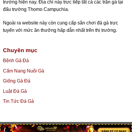
trường hiện nay. Địa chỉ này trực tiếp tất cả các trận gà tại
đấu trường Thomo Campuchia.
Ngoài ra website này còn cung cấp sân chơi đá gà trực
tuyến với mức ăn thưởng hấp dẫn nhất trên thị trường.
Chuyên mục
Bệnh Gà Đá
Cẩm Nang Nuôi Gà
Giống Gà Đá
Luật Đá Gà
Tin Tức Đá Gà
Copyright 2026 ©
dagathomoo.net