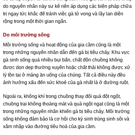
do nguyên nhân này sư kê nên áp dụng các biện pháp chữa
trị ngay tức khắc để tránh việc gà tử vong và lây lan diện
rộng trong một thời gian ngắn.
Do môi trường sống
Môi trường sống và hoạt động của gia cầm cũng là một
trong những nguyên nhân dẫn đến gà bị tiêu chảy. Khu vực
gà sinh sống quá nhiều bụi bẩn, chất độn chuồng không
được dọn dẹp thường xuyên hoặc chất thải không được xử
lý tồn tại ở máng ăn uống của chúng. Tất cả điều này đều
ảnh hưởng xấu đến sức khoẻ của gà nhất là ở đường ruột.
Ngoài ra, không khí trong chuồng thay đổi quá đột ngột,
chuồng trại không thoáng mát và quá ngột ngạt cũng là một
trong những nguyên nhân khiến gà bị tiêu chảy. Môi trường
sống không đảm bảo là cơ hội cho ký sinh trùng sinh sôi và
xâm nhập vào đường tiêu hoá của gia cầm.