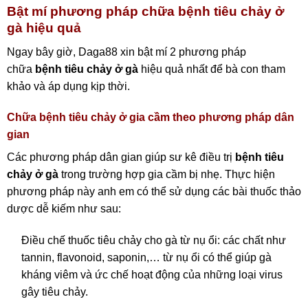
Bật mí phương pháp chữa bệnh tiêu chảy ở
gà hiệu quả
Ngay bây giờ, Daga88 xin bật mí 2 phương pháp
chữa
bệnh tiêu chảy ở gà
hiệu quả nhất để bà con tham
khảo và áp dụng kịp thời.
Chữa bệnh tiêu chảy ở gia cầm theo phương pháp dân
gian
Các phương pháp dân gian giúp sư kê điều trị
bệnh tiêu
chảy ở gà
trong trường hợp gia cầm bị nhẹ. Thực hiện
phương pháp này anh em có thể sử dụng các bài thuốc thảo
dược dễ kiếm như sau:
Điều chế thuốc tiêu chảy cho gà từ nụ ổi: các chất như
tannin, flavonoid, saponin,… từ nụ ổi có thể giúp gà
kháng viêm và ức chế hoạt động của những loại virus
gây tiêu chảy.