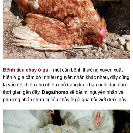
Bệnh tiêu chảy ở gà
– một căn bệnh thường xuyên xuất
hiện ở gia cầm bởi nhiều nguyên nhân khác nhau, đây cũng
là vấn đề khiến cho nhiều chủ trang trại chăn nuôi đau đầu
thời gian gần đây.
Dagathomo
sẽ bật mí nguyên nhân và
phương pháp chữa trị tiêu chảy ở gà qua bài viết dưới đây.