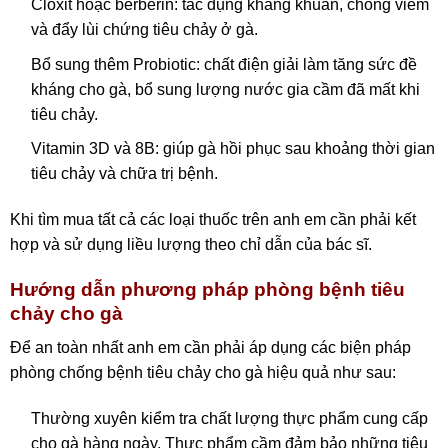
Cloxit hoặc berberin: tác dụng kháng khuẩn, chống viêm
và đẩy lùi chứng tiêu chảy ở gà.
Bổ sung thêm Probiotic: chất điện giải làm tăng sức đề
kháng cho gà, bổ sung lượng nước gia cầm đã mất khi
tiêu chảy.
Vitamin 3D và 8B: giúp gà hồi phục sau khoảng thời gian
tiêu chảy và chữa trị bệnh.
Khi tìm mua tất cả các loại thuốc trên anh em cần phải kết
hợp và sử dụng liều lượng theo chỉ dẫn của bác sĩ.
Hướng dẫn phương pháp phòng bệnh tiêu
chảy cho gà
Để an toàn nhất anh em cần phải áp dụng các biện pháp
phòng chống bệnh tiêu chảy cho gà hiệu quả như sau:
Thường xuyên kiểm tra chất lượng thực phẩm cung cấp
cho gà hàng ngày. Thực phẩm cầm đảm bảo những tiêu