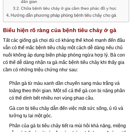
dân gian
Chữa bệnh tiêu chảy ở gia cầm theo phác đồ y học
Hướng dẫn phương pháp phòng bệnh tiêu chảy cho gà
Biểu hiện rõ ràng của bệnh tiêu chảy ở gà
Tất các giống gà chọi dù có kháng thể khoẻ mạnh đến đâu
vẫn có thể mắc bệnh tiêu chảy một cách dễ dàng nếu chủ
nuôi không áp dụng biện pháp phòng ngừa hợp lý. Bà con
có thể dễ dàng nhận ra gà mắc bệnh tiêu chảy khi thấy gia
cầm có những triệu chứng như sau:
Phân gà từ màu xanh dần chuyển sang màu trắng và
loãng theo thời gian. Một số cá thể gà con bị nặng phân
có thể dính bết nhiều nơi vùng phao câu.
Gà con bị tiêu chảy dẫn đến việc mất sức sống, ủ rũ và
tưởng tụ lại một góc.
Phân của gà bị tiêu chảy tiết ra mùi hôi khá nặng, miệng