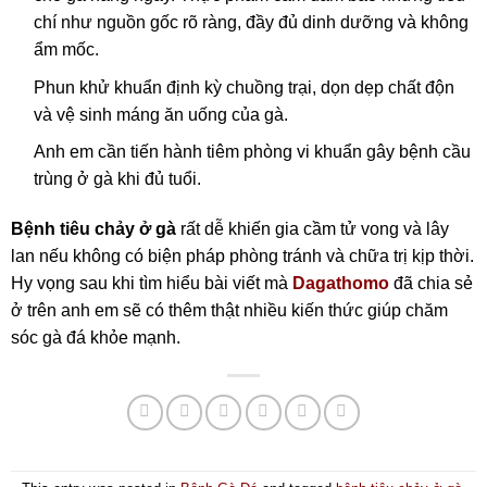
chí như nguồn gốc rõ ràng, đầy đủ dinh dưỡng và không
ẩm mốc.
Phun khử khuẩn định kỳ chuồng trại, dọn dẹp chất độn
và vệ sinh máng ăn uống của gà.
Anh em cần tiến hành tiêm phòng vi khuẩn gây bệnh cầu
trùng ở gà khi đủ tuổi.
Bệnh tiêu chảy ở gà
rất dễ khiến gia cầm tử vong và lây
lan nếu không có biện pháp phòng tránh và chữa trị kịp thời.
Hy vọng sau khi tìm hiểu bài viết mà
Dagathomo
đã chia sẻ
ở trên anh em sẽ có thêm thật nhiều kiến thức giúp chăm
sóc gà đá khỏe mạnh.