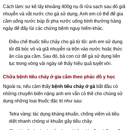
Cách làm: sư kê lấy khoảng 400g nụ ổi rửa sạch sau đó giã
nhuyễn và vắt nước cho gà sử dụng. Anh em có thể để gia
cầm uống nước búp ổi pha nước uống bình thường hàng
ngày để đẩy lùi các chứng bệnh nguy hiểm khác.
Điều chế thuốc tiêu chảy cho gà từ tỏi: anh em sử dụng
tỏi đã bóc vỏ và giã nhuyễn ra trộn vào nước hoặc thức
ăn của gia cầm. Sau đó, bà con cứ để gà sử dụng liên
tục trong vòng vài ngày sẽ thấy hiệu quả tuyệt vời.
Chữa bệnh tiêu chảy ở gia cầm theo phác đồ y học
Ngoài ra, nếu cảm thấy
bệnh tiêu chảy ở gà
bắt đầu có
những chuyển biến nặng anh em vẫn có thể cho chúng sử
dụng những loại thuốc đặc trị như sau:
Tetra vàng: tác dụng kháng khuẩn, chống viêm và tiêu
diệt nhanh chóng vi khuẩn gây tiêu chảy.