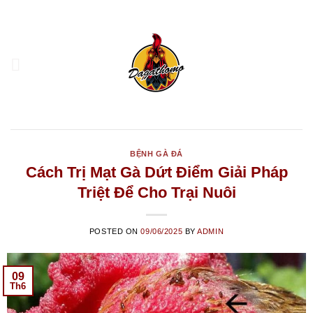
Skip
to
content
BỆNH GÀ ĐÁ
Cách Trị Mạt Gà Dứt Điểm Giải Pháp
Triệt Để Cho Trại Nuôi
POSTED ON
09/06/2025
BY
ADMIN
09
Th6