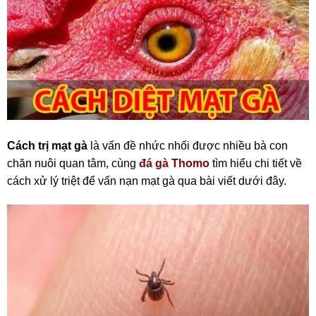
Cách trị mạt gà
là vấn đề nhức nhối được nhiều bà con
chăn nuôi quan tâm, cùng
đá gà Thomo
tìm hiểu chi tiết về
cách xử lý triệt để vấn nạn mạt gà qua bài viết dưới đây.