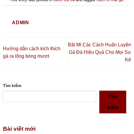
ADMIN
Bật Mí Các Cách Huấn Luyện
Hướng dẫn cách kích thích
Gà Đá Hiệu Quả Cho Mọi Sư
gà ra lông bóng mượt
Kê
Tìm kiếm
Tìm
kiếm
Bài viết mới