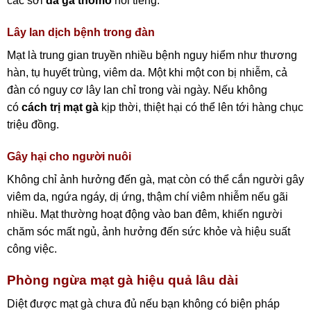
các sới
đá gà thomo
nổi tiếng.
Lây lan dịch bệnh trong đàn
Mạt là trung gian truyền nhiều bệnh nguy hiểm như thương
hàn, tụ huyết trùng, viêm da. Một khi một con bị nhiễm, cả
đàn có nguy cơ lây lan chỉ trong vài ngày. Nếu không
có
cách trị mạt gà
kịp thời, thiệt hại có thể lên tới hàng chục
triệu đồng.
Gây hại cho người nuôi
Không chỉ ảnh hưởng đến gà, mạt còn có thể cắn người gây
viêm da, ngứa ngáy, dị ứng, thậm chí viêm nhiễm nếu gãi
nhiều. Mạt thường hoạt động vào ban đêm, khiến người
chăm sóc mất ngủ, ảnh hưởng đến sức khỏe và hiệu suất
công việc.
Phòng ngừa mạt gà hiệu quả lâu dài
Diệt được mạt gà chưa đủ nếu bạn không có biện pháp