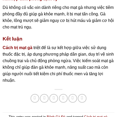
Dù không có vắc-xin dành riêng cho mạt gà nhưng việc tiêm
phòng đầy đủ giúp gà khỏe mạnh, ít bị mạt tấn công. Gà
khỏe, lông mượt sẽ giảm nguy cơ bị hút máu và giảm cơ hội
cho mạt trú ngụ.
Kết luận
Cách trị mạt gà
triệt để là sự kết hợp giữa việc sử dụng
thuốc đặc trị, áp dụng phương pháp dân gian, duy trì vệ sinh
chuồng trại và chủ động phòng ngừa. Việc kiểm soát mạt gà
không chỉ giúp đàn gà khỏe mạnh, năng suất cao mà còn
giúp người nuôi tiết kiệm chi phí thuốc men và tăng lợi
nhuận.
This entry was posted in
Bệnh Gà Đá
and tagged
Cách trị mạt gà
.