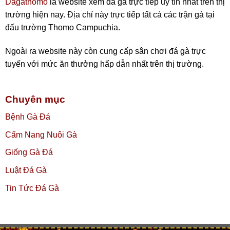
Dagathomo
là website xem đá gà trực tiếp uy tín nhất trên thị
trường hiện nay. Địa chỉ này trực tiếp tất cả các trận gà tại
đấu trường Thomo Campuchia.
Ngoài ra website này còn cung cấp sân chơi đá gà trực
tuyến với mức ăn thưởng hấp dẫn nhất trên thị trường.
Chuyên mục
Bệnh Gà Đá
Cẩm Nang Nuôi Gà
Giống Gà Đá
Luật Đá Gà
Tin Tức Đá Gà