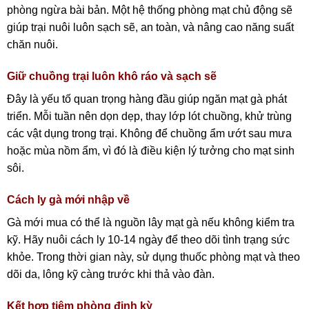
phòng ngừa bài bản. Một hệ thống phòng mạt chủ động sẽ
giúp trại nuôi luôn sạch sẽ, an toàn, và nâng cao năng suất
chăn nuôi.
Giữ chuồng trại luôn khô ráo và sạch sẽ
Đây là yếu tố quan trọng hàng đầu giúp ngăn mạt gà phát
triển. Mỗi tuần nên dọn dẹp, thay lớp lót chuồng, khử trùng
các vật dụng trong trại. Không để chuồng ẩm ướt sau mưa
hoặc mùa nồm ẩm, vì đó là điều kiện lý tưởng cho mạt sinh
sôi.
Cách ly gà mới nhập về
Gà mới mua có thể là nguồn lây mạt gà nếu không kiểm tra
kỹ. Hãy nuôi cách ly 10-14 ngày để theo dõi tình trạng sức
khỏe. Trong thời gian này, sử dụng thuốc phòng mạt và theo
dõi da, lông kỹ càng trước khi thả vào đàn.
Kết hợp tiêm phòng định kỳ