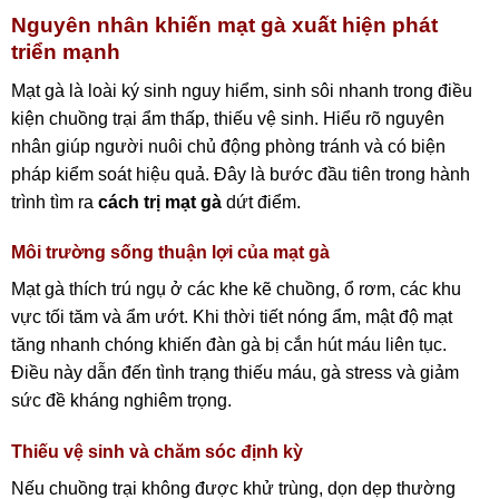
Nguyên nhân khiến mạt gà xuất hiện phát
triển mạnh
Mạt gà là loài ký sinh nguy hiểm, sinh sôi nhanh trong điều
kiện chuồng trại ẩm thấp, thiếu vệ sinh. Hiểu rõ nguyên
nhân giúp người nuôi chủ động phòng tránh và có biện
pháp kiểm soát hiệu quả. Đây là bước đầu tiên trong hành
trình tìm ra
cách trị mạt gà
dứt điểm.
Môi trường sống thuận lợi của mạt gà
Mạt gà thích trú ngụ ở các khe kẽ chuồng, ổ rơm, các khu
vực tối tăm và ẩm ướt. Khi thời tiết nóng ẩm, mật độ mạt
tăng nhanh chóng khiến đàn gà bị cắn hút máu liên tục.
Điều này dẫn đến tình trạng thiếu máu, gà stress và giảm
sức đề kháng nghiêm trọng.
Thiếu vệ sinh và chăm sóc định kỳ
Nếu chuồng trại không được khử trùng, dọn dẹp thường