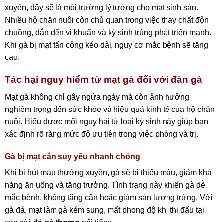
xuyên, đây sẽ là môi trường lý tưởng cho mạt sinh sản.
Nhiều hộ chăn nuôi còn chủ quan trong việc thay chất độn
chuồng, dẫn đến vi khuẩn và ký sinh trùng phát triển mạnh.
Khi gà bị mạt tấn công kéo dài, nguy cơ mắc bệnh sẽ tăng
cao.
Tác hại nguy hiểm từ mạt gà đối với đàn gà
Mạt gà không chỉ gây ngứa ngáy mà còn ảnh hưởng
nghiêm trọng đến sức khỏe và hiệu quả kinh tế của hộ chăn
nuôi. Hiểu được mối nguy hại từ loại ký sinh này giúp bạn
xác định rõ ràng mức độ ưu tiên trong việc phòng và trị.
Gà bị mạt cắn suy yếu nhanh chóng
Khi bị hút máu thường xuyên, gà sẽ bị thiếu máu, giảm khả
năng ăn uống và tăng trưởng. Tình trạng này khiến gà dễ
mắc bệnh, không tăng cân hoặc giảm sản lượng trứng. Với
gà đá, mạt làm gà kém sung, mất phong độ khi thi đấu tại