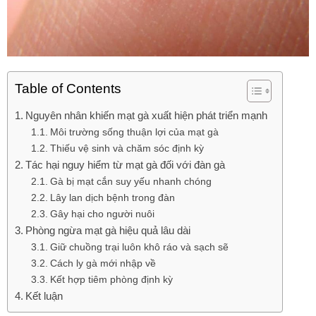
Table of Contents
Nguyên nhân khiến mạt gà xuất hiện phát triển mạnh
Môi trường sống thuận lợi của mạt gà
Thiếu vệ sinh và chăm sóc định kỳ
Tác hại nguy hiểm từ mạt gà đối với đàn gà
Gà bị mạt cắn suy yếu nhanh chóng
Lây lan dịch bệnh trong đàn
Gây hại cho người nuôi
Phòng ngừa mạt gà hiệu quả lâu dài
Giữ chuồng trại luôn khô ráo và sạch sẽ
Cách ly gà mới nhập về
Kết hợp tiêm phòng định kỳ
Kết luận