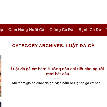
ếp
Cẩm Nang Nuôi Gà
Giống Gà Đá
Bệnh Gà Đá
CATEGORY ARCHIVES:
LUẬT ĐÁ GÀ
Luật đá gà cơ bản: Hướng dẫn chi tiết cho người
mới bắt đầu
Khi tham gia cá cược đá gà, việc nắm rõ luật đá gà cơ bản...