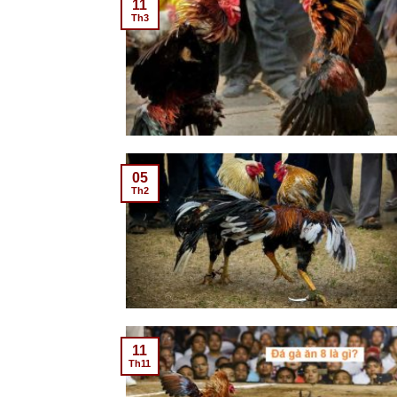
11
Th3
05
Th2
11
Th11