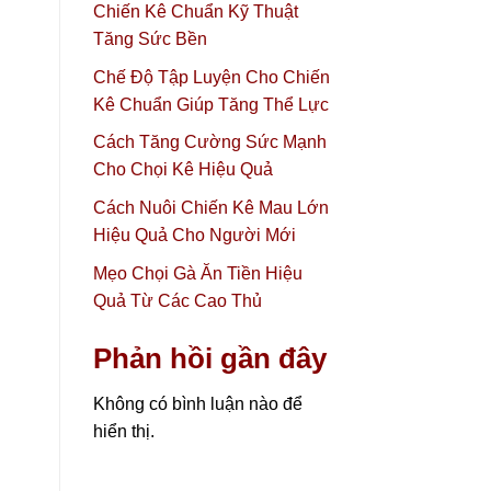
Chiến Kê Chuẩn Kỹ Thuật
Tăng Sức Bền
Chế Độ Tập Luyện Cho Chiến
Kê Chuẩn Giúp Tăng Thể Lực
Cách Tăng Cường Sức Mạnh
Cho Chọi Kê Hiệu Quả
Cách Nuôi Chiến Kê Mau Lớn
Hiệu Quả Cho Người Mới
Mẹo Chọi Gà Ăn Tiền Hiệu
Quả Từ Các Cao Thủ
Phản hồi gần đây
Không có bình luận nào để
hiển thị.