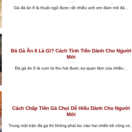
Gà đá ăn 8 là thuật ngữ được rất nhiều anh em đam mê đá...
Đá Gà Ăn 6 Là Gì? Cách Tính Tiền Dành Cho Người
Mới
Đá gà ăn 6 là cụm từ thu hút được sự quan tâm của nhiều...
Cách Chấp Tiền Gà Chọi Dễ Hiểu Dành Cho Người
Mới
Trong một trận đá gà thì không phải lúc nào hai chiến kê cũng có..