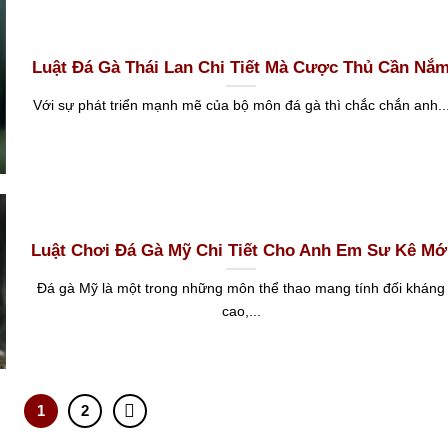
Luật Đá Gà Thái Lan Chi Tiết Mà Cược Thủ Cần Nắ
Với sự phát triển mạnh mẽ của bộ môn đá gà thì chắc chắn anh..
Luật Chơi Đá Gà Mỹ Chi Tiết Cho Anh Em Sư Kê Mớ
Đá gà Mỹ là một trong những môn thể thao mang tính đối kháng
cao,...
1
2