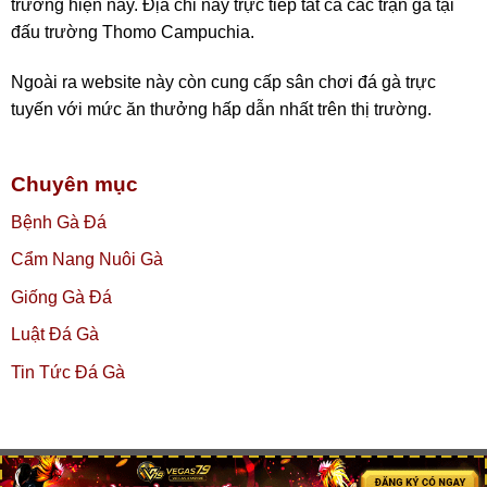
trường hiện nay. Địa chỉ này trực tiếp tất cả các trận gà tại
đấu trường Thomo Campuchia.
Ngoài ra website này còn cung cấp sân chơi đá gà trực
tuyến với mức ăn thưởng hấp dẫn nhất trên thị trường.
Chuyên mục
Bệnh Gà Đá
Cẩm Nang Nuôi Gà
Giống Gà Đá
Luật Đá Gà
Tin Tức Đá Gà
Copyright 2026 ©
dagathomoo.net