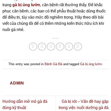
trạng
gà bị úng lườn
,
căn bệnh rất thường thấy. Để khắc
phục căn bệnh, các bạn có thể phẫu thuật hoặc dùng thuốc
để điều trị, tùy vào mức độ nghiêm trọng. Hãy theo dõi bài
viết của chúng tôi để có thêm những kiến thức hữu ích khi
nuôi gà nhé.
This entry was posted in
Bệnh Gà Đá
and tagged
Gà bị úng lườn
.
ADMIN
Hướng dẫn mở mỏ gà đá
Gà bị rót – Vấn đề hay gặp
đúng kỹ thuật
trong việc nuôi dưỡng gà đá