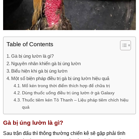
Table of Contents
Gà bị úng lườn là gì?
Nguyên nhân khiến gà bị úng lườn
Biểu hiện khi gà bị úng lườn
Một số biện pháp điều trị gà bị úng lườn hiệu quả
Mổ kén trong thời điểm thích hợp để chữa trị
Dùng thuốc uống điều trị úng lườn ở gà Galaxy
Thuốc tiêm kén Tô Thanh – Liệu pháp tiêm chích hiệu
quả
Gà bị úng lườn là gì?
Sau trận đấu thì thông thường chiến kê sẽ gặp phải tình