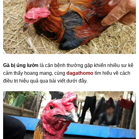
Gà bị úng lườn
là căn bệnh thường gặp khiến nhiều sư kê
cảm thấy hoang mang, cùng
dagathomo
tìm hiểu về cách
điều trị hiệu quả qua bài viết dưới đây.