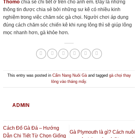
Thomo
chia sẻ chi tiết ở trên cho anh em. Đây là những
thông tin được chia sẻ bởi những sư kê có nhiều kinh
nghiệm trong việc chăm sóc gà chọi. Người chơi áp dụng
đúng cách chăm sóc chiến kê khi rụng lông thì sẽ giúp lông
mọc nhanh hơn, gà khỏe hơn.
This entry was posted in
Cẩm Nang Nuôi Gà
and tagged
gà chọi thay
lông vào tháng mấy
.
ADMIN
Cách Đổ Gà Đá – Hướng
Gà Plymouth là gì? Cách nuôi
Dẫn Chi Tiết Từ Chọn Giống