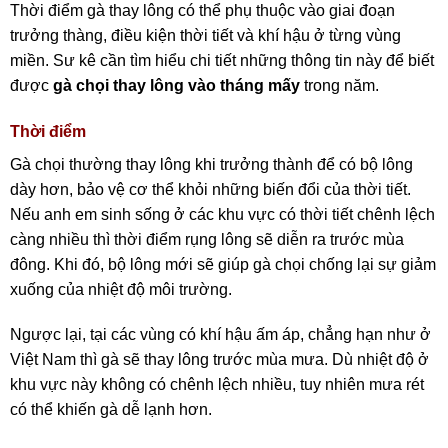
Thời điểm gà thay lông có thể phụ thuộc vào giai đoạn
trưởng thàng, điều kiện thời tiết và khí hậu ở từng vùng
miền. Sư kê cần tìm hiểu chi tiết những thông tin này để biết
được
gà chọi thay lông vào tháng mấy
trong năm.
Thời điểm
Gà chọi thường thay lông khi trưởng thành để có bộ lông
dày hơn, bảo vệ cơ thể khỏi những biến đổi của thời tiết.
Nếu anh em sinh sống ở các khu vực có thời tiết chênh lệch
càng nhiều thì thời điểm rụng lông sẽ diễn ra trước mùa
đông. Khi đó, bộ lông mới sẽ giúp gà chọi chống lại sự giảm
xuống của nhiệt độ môi trường.
Ngược lại, tại các vùng có khí hậu ấm áp, chẳng hạn như ở
Việt Nam thì gà sẽ thay lông trước mùa mưa. Dù nhiệt độ ở
khu vực này không có chênh lệch nhiều, tuy nhiên mưa rét
có thể khiến gà dễ lạnh hơn.