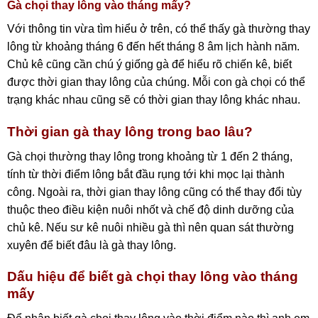
Gà chọi thay lông vào tháng mấy?
Với thông tin vừa tìm hiểu ở trên, có thể thấy gà thường thay
lông từ khoảng tháng 6 đến hết tháng 8 âm lịch hành năm.
Chủ kê cũng cần chú ý giống gà để hiểu rõ chiến kê, biết
được thời gian thay lông của chúng. Mỗi con gà chọi có thể
trạng khác nhau cũng sẽ có thời gian thay lông khác nhau.
Thời gian gà thay lông trong bao lâu?
Gà chọi thường thay lông trong khoảng từ 1 đến 2 tháng,
tính từ thời điểm lông bắt đầu rụng tới khi mọc lại thành
công. Ngoài ra, thời gian thay lông cũng có thể thay đổi tùy
thuộc theo điều kiện nuôi nhốt và chế độ dinh dưỡng của
chủ kê. Nếu sư kê nuôi nhiều gà thì nên quan sát thường
xuyên để biết đâu là gà thay lông.
Dấu hiệu để biết gà chọi thay lông vào tháng
mấy