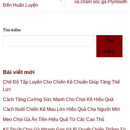
và chăm sóc gà Plymouth
Đến Huấn Luyện
Tìm kiếm
Tìm
kiếm
Bài viết mới
Chế Độ Tập Luyện Cho Chiến Kê Chuẩn Giúp Tăng Thể
Lực
Cách Tăng Cường Sức Mạnh Cho Chọi Kê Hiệu Quả
Cách Nuôi Chiến Kê Mau Lớn Hiệu Quả Cho Người Mới
Mẹo Chọi Gà Ăn Tiền Hiệu Quả Từ Các Cao Thủ
Kỹ Thuật Chọi Gà Nhanh Gọn Và Bí Quyết Chiến Thắng Từ