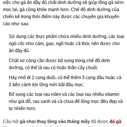
việc cho gà ăn đầy đủ chất dinh dưỡng sẽ giúp lông gà sớm
mọc lại, gà cũng khỏe mạnh hơn. Chế độ dinh dưỡng của
chiến kê trong thời điểm này được các chuyên gia khuyến
cáo như sau:
Sử dụng các thực phẩm chứa nhiều dinh dưỡng, các loại
ngũ cốc như cám, gạo, ngô hoặc cả thóc nên được cho
ăn đầy đủ.
Chất xơ cũng cần được bổ sung trong chế độ dinh
dưỡng, có thể là rau củ hoặc thân cây chuối.
Hãy nhổ đi 2 cọng đuôi, có thể thêm 3 cọng đầu hoặc cả
2 bên cánh khi lông mới bắt đầu mọc.
Bổ sung các loại rau mầm và các loại rau nhiều vitamin
như giá đỗ, rau xanh và cà chua để lông mọc đều đẹp và
tự nhiên hơn.
Câu hỏi
gà chọi thay lông vào tháng mấy
đã được
đá gà