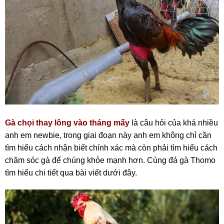
Gà chọi thay lông vào tháng mấy
là câu hỏi của khá nhiều
anh em newbie, trong giai đoạn này anh em không chỉ cần
tìm hiểu cách nhận biết chính xác mà còn phải tìm hiểu cách
chăm sóc gà để chúng khỏe mạnh hơn. Cùng đá gà Thomo
tìm hiểu chi tiết qua bài viết dưới đây.