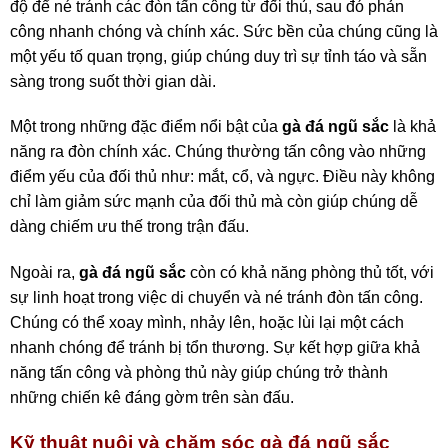
độ để né tránh các đòn tấn công từ đối thủ, sau đó phản
công nhanh chóng và chính xác. Sức bền của chúng cũng là
một yếu tố quan trọng, giúp chúng duy trì sự tỉnh táo và sẵn
sàng trong suốt thời gian dài.
Một trong những đặc điểm nổi bật của
gà đá ngũ sắc
là khả
năng ra đòn chính xác. Chúng thường tấn công vào những
điểm yếu của đối thủ như: mắt, cổ, và ngực. Điều này không
chỉ làm giảm sức mạnh của đối thủ mà còn giúp chúng dễ
dàng chiếm ưu thế trong trận đấu.
Ngoài ra,
gà đá ngũ sắc
còn có khả năng phòng thủ tốt, với
sự linh hoạt trong việc di chuyển và né tránh đòn tấn công.
Chúng có thể xoay mình, nhảy lên, hoặc lùi lại một cách
nhanh chóng để tránh bị tổn thương. Sự kết hợp giữa khả
năng tấn công và phòng thủ này giúp chúng trở thành
những chiến kê đáng gờm trên sàn đấu.
Kỹ thuật nuôi và chăm sóc gà đá ngũ sắc