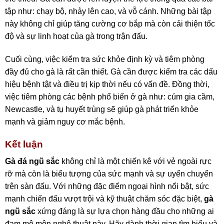
tập như: chạy bộ, nhảy lên cao, và vỗ cánh. Những bài tập
này không chỉ giúp tăng cường cơ bắp mà còn cải thiện tốc
độ và sự linh hoạt của gà trong trận đấu.
Cuối cùng, việc kiểm tra sức khỏe định kỳ và tiêm phòng
đầy đủ cho gà là rất cần thiết. Gà cần được kiểm tra các dấu
hiệu bệnh tật và điều trị kịp thời nếu có vấn đề. Đồng thời,
việc tiêm phòng các bệnh phổ biến ở gà như: cúm gia cầm,
Newcastle, và tụ huyết trùng sẽ giúp gà phát triển khỏe
mạnh và giảm nguy cơ mắc bệnh.
Kết luận
Gà đá ngũ sắc
không chỉ là một chiến kê với vẻ ngoài rực
rỡ mà còn là biểu tượng của sức mạnh và sự uyển chuyển
trên sàn đấu. Với những đặc điểm ngoại hình nổi bật, sức
mạnh chiến đấu vượt trội và kỹ thuật chăm sóc đặc biệt,
gà
ngũ sắc
xứng đáng là sự lựa chọn hàng đầu cho những ai
đam mê môn nghệ thuật này. Hãy dành thời gian tìm hiểu và