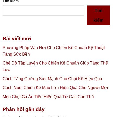
Tìm kiếm
Tìm
kiếm
Bài viết mới
Phương Pháp Vần Hơi Cho Chiến Kê Chuẩn Kỹ Thuật
Tăng Sức Bền
Chế Độ Tập Luyện Cho Chiến Kê Chuẩn Giúp Tăng Thể
Lực
Cách Tăng Cường Sức Mạnh Cho Chọi Kê Hiệu Quả
Cách Nuôi Chiến Kê Mau Lớn Hiệu Quả Cho Người Mới
Mẹo Chọi Gà Ăn Tiền Hiệu Quả Từ Các Cao Thủ
Phản hồi gần đây