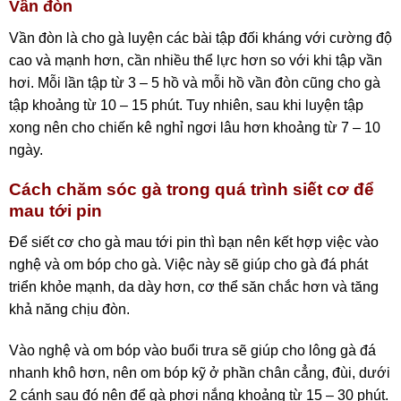
Vần đòn
Vần đòn là cho gà luyện các bài tập đối kháng với cường độ
cao và mạnh hơn, cần nhiều thể lực hơn so với khi tập vần
hơi. Mỗi lần tập từ 3 – 5 hồ và mỗi hồ vần đòn cũng cho gà
tập khoảng từ 10 – 15 phút. Tuy nhiên, sau khi luyện tập
xong nên cho chiến kê nghỉ ngơi lâu hơn khoảng từ 7 – 10
ngày.
Cách chăm sóc gà trong quá trình siết cơ để
mau tới pin
Để siết cơ cho gà mau tới pin thì bạn nên kết hợp việc vào
nghệ và om bóp cho gà. Việc này sẽ giúp cho gà đá phát
triển khỏe mạnh, da dày hơn, cơ thể săn chắc hơn và tăng
khả năng chịu đòn.
Vào nghệ và om bóp vào buổi trưa sẽ giúp cho lông gà đá
nhanh khô hơn, nên om bóp kỹ ở phần chân cẳng, đùi, dưới
2 cánh sau đó nên để gà phơi nắng khoảng từ 15 – 30 phút.