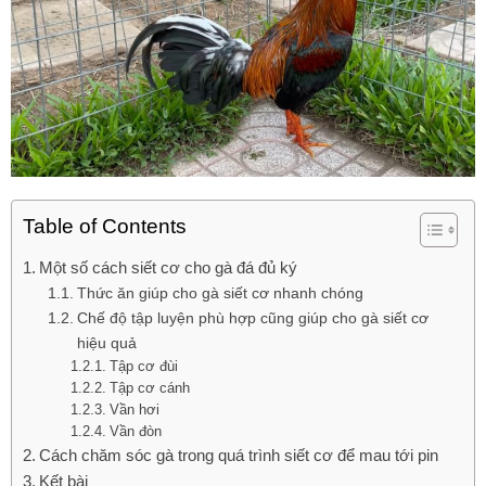
Table of Contents
Một số cách siết cơ cho gà đá đủ ký
Thức ăn giúp cho gà siết cơ nhanh chóng
Chế độ tập luyện phù hợp cũng giúp cho gà siết cơ
hiệu quả
Tập cơ đùi
Tập cơ cánh
Vần hơi
Vần đòn
Cách chăm sóc gà trong quá trình siết cơ để mau tới pin
Kết bài