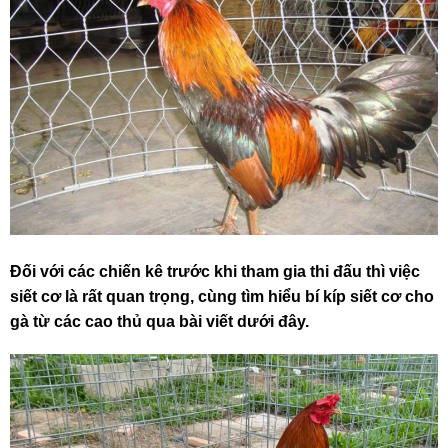
Đối với các chiến kê trước khi tham gia thi đấu thì việc
siết cơ là rất quan trọng, cùng tìm hiểu bí kíp siết cơ cho
gà từ các cao thủ qua bài viết dưới đây.