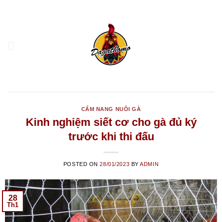
Skip
to
content
CẨM NANG NUÔI GÀ
Kinh nghiệm siết cơ cho gà đủ ký
trước khi thi đấu
POSTED ON
28/01/2023
BY
ADMIN
28
Th1