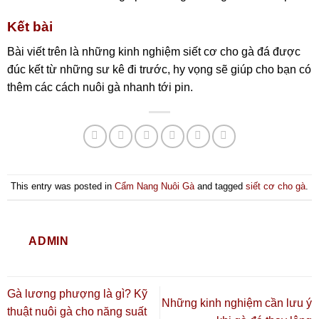
Kết bài
Bài viết trên là những kinh nghiệm siết cơ cho gà đá được
đúc kết từ những sư kê đi trước, hy vọng sẽ giúp cho bạn có
thêm các cách nuôi gà nhanh tới pin.
This entry was posted in
Cẩm Nang Nuôi Gà
and tagged
siết cơ cho gà
.
ADMIN
Gà lương phượng là gì? Kỹ
Những kinh nghiệm cần lưu ý
thuật nuôi gà cho năng suất