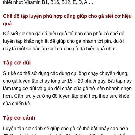
thiết như: Vitamin B1, B16, B12, E, D, A,…
Chế độ tập luyện phù hợp cũng giúp cho gà siết cơ hiệu
quả
Để siết cơ cho gà đá hiệu quả thì bạn cần phải có chế độ
luyện tập khắc nghiệt để giúp cho gà nhanh tới pin, dưới
đây là một số bài tập siết cơ cho gà đá hiệu quả như:
Tập cơ đùi
Sư kê có thể sử dụng các dụng cụ lồng chạy chuyên dụng,
cho gà luyện tập chạy lồng từ 15 – 20 phút/ngày. Bài tập này
làm tăng cơ đùi và giúp đôi chân của gà trở nên nhanh nhẹn
hơn. Cần lưu ý cường độ luyện tập phù hợp theo sức khỏe
của chiến kê.
Tập cơ cánh
Luyện tập cơ cánh sẽ giúp cho gà có thể bật nhảy cao hơn