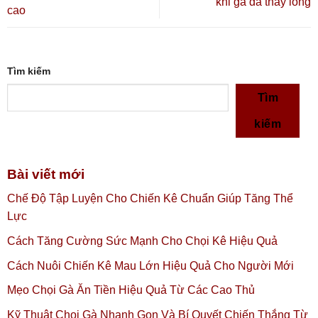
khi gà đá thay lông
cao
Tìm kiếm
Tìm
kiếm
Bài viết mới
Chế Độ Tập Luyện Cho Chiến Kê Chuẩn Giúp Tăng Thể
Lực
Cách Tăng Cường Sức Mạnh Cho Chọi Kê Hiệu Quả
Cách Nuôi Chiến Kê Mau Lớn Hiệu Quả Cho Người Mới
Mẹo Chọi Gà Ăn Tiền Hiệu Quả Từ Các Cao Thủ
Kỹ Thuật Chọi Gà Nhanh Gọn Và Bí Quyết Chiến Thắng Từ