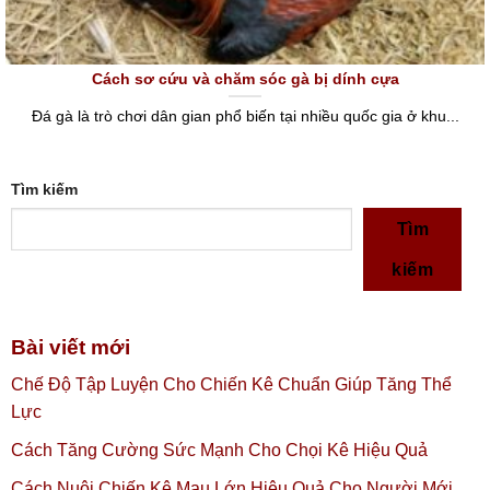
Cách sơ cứu và chăm sóc gà bị dính cựa
Đá gà là trò chơi dân gian phổ biến tại nhiều quốc gia ở khu...
Tìm kiếm
Tìm
kiếm
Bài viết mới
Chế Độ Tập Luyện Cho Chiến Kê Chuẩn Giúp Tăng Thể
Lực
Cách Tăng Cường Sức Mạnh Cho Chọi Kê Hiệu Quả
Cách Nuôi Chiến Kê Mau Lớn Hiệu Quả Cho Người Mới