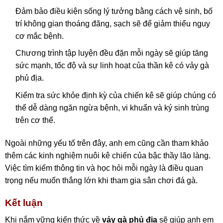
Đảm bảo điều kiện sống lý tưởng bằng cách vệ sinh, bố
trí không gian thoáng đãng, sạch sẽ để giảm thiểu nguy
cơ mắc bệnh.
Chương trình tập luyện đều đặn mỗi ngày sẽ giúp tăng
sức mạnh, tốc độ và sự linh hoạt của thần kê có vảy gà
phủ địa.
Kiểm tra sức khỏe định kỳ của chiến kê sẽ giúp chúng có
thể dễ dàng ngăn ngừa bệnh, vi khuẩn và ký sinh trùng
trên cơ thể.
Ngoài những yếu tố trên đây, anh em cũng cần tham khảo
thêm các kinh nghiệm nuôi kê chiến của bậc thầy lão làng.
Việc tìm kiếm thông tin và học hỏi mỗi ngày là điều quan
trọng nếu muốn thắng lớn khi tham gia sân chơi đá gà.
Kết luận
Khi nắm vững kiến thức về
vảy gà phủ địa
sẽ giúp anh em