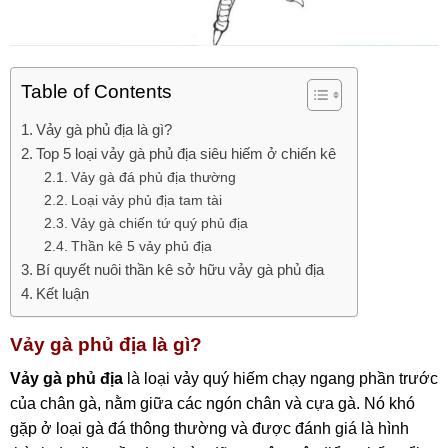
Table of Contents
Vảy gà phủ địa là gì?
Top 5 loại vảy gà phủ địa siêu hiếm ở chiến kê
Vảy gà đá phủ địa thường
Loại vảy phủ địa tam tài
Vảy gà chiến tứ quý phủ địa
Thần kê 5 vảy phủ địa
Bí quyết nuôi thần kê sở hữu vảy gà phủ địa
Kết luận
Vảy gà phủ địa là gì?
Vảy gà phủ địa
là loại vảy quý hiếm chạy ngang phần trước
của chân gà, nằm giữa các ngón chân và cựa gà. Nó khó
gặp ở loại gà đá thông thường và được đánh giá là hình