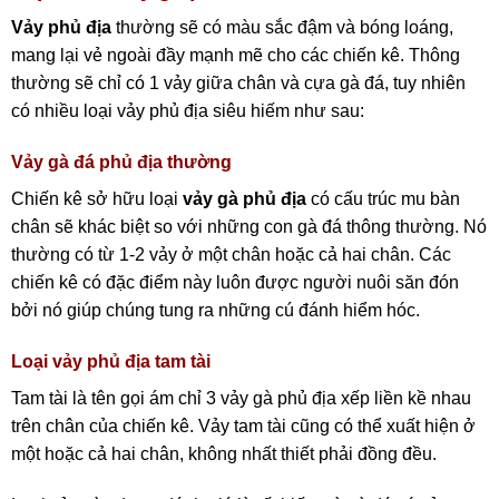
Vảy phủ địa
thường sẽ có màu sắc đậm và bóng loáng,
mang lại vẻ ngoài đầy mạnh mẽ cho các chiến kê. Thông
thường sẽ chỉ có 1 vảy giữa chân và cựa gà đá, tuy nhiên
có nhiều loại vảy phủ địa siêu hiếm như sau:
Vảy gà đá phủ địa thường
Chiến kê sở hữu loại
vảy gà phủ địa
có cấu trúc mu bàn
chân sẽ khác biệt so với những con gà đá thông thường. Nó
thường có từ 1-2 vảy ở một chân hoặc cả hai chân. Các
chiến kê có đặc điểm này luôn được người nuôi săn đón
bởi nó giúp chúng tung ra những cú đánh hiểm hóc.
Loại vảy phủ địa tam tài
Tam tài là tên gọi ám chỉ 3 vảy gà phủ địa xếp liền kề nhau
trên chân của chiến kê. Vảy tam tài cũng có thể xuất hiện ở
một hoặc cả hai chân, không nhất thiết phải đồng đều.