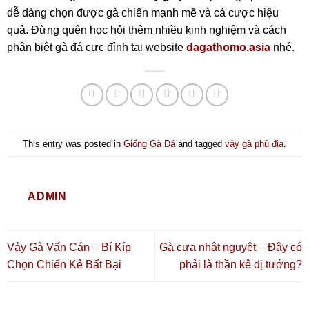
dễ dàng chọn được gà chiến mạnh mẽ và cá cược hiệu
quả. Đừng quên học hỏi thêm nhiều kinh nghiệm và cách
phân biệt gà đá cực đỉnh tại website
dagathomo.asia
nhé.
This entry was posted in
Giống Gà Đá
and tagged
vảy gà phủ địa
.
ADMIN
Vảy Gà Vấn Cán – Bí Kíp
Gà cựa nhật nguyệt – Đây có
Chọn Chiến Kê Bất Bại
phải là thần kê dị tướng?