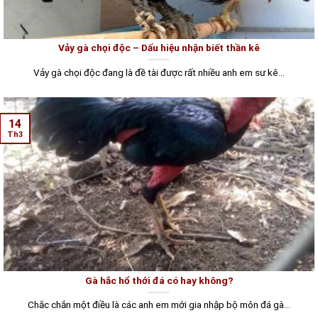
Vảy gà chọi độc – Dấu hiệu nhận biết thần kê
Vảy gà chọi độc đang là đề tài được rất nhiều anh em sư kê...
14
Th3
Gà hắc hổ thới đá có hay không?
Chắc chắn một điều là các anh em mới gia nhập bộ môn đá gà...