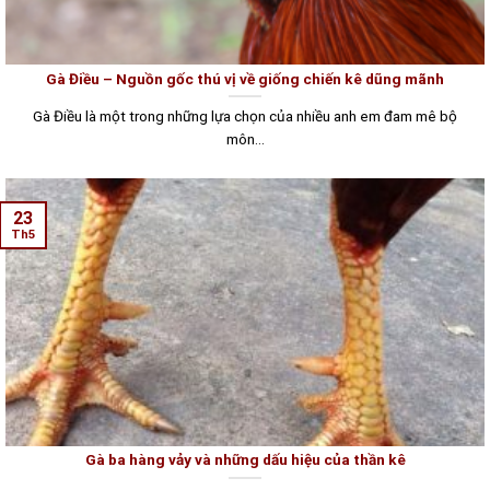
Gà Điều – Nguồn gốc thú vị về giống chiến kê dũng mãnh
Gà Điều là một trong những lựa chọn của nhiều anh em đam mê bộ
môn...
23
Th5
Gà ba hàng vảy và những dấu hiệu của thần kê