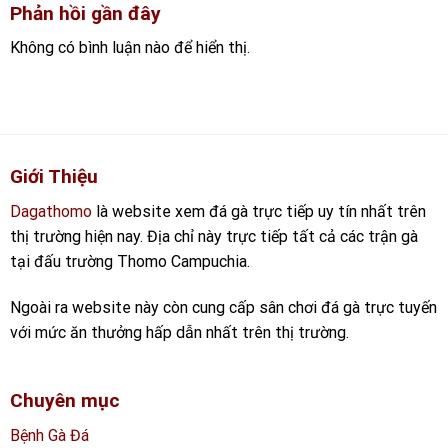
Phản hồi gần đây
Không có bình luận nào để hiển thị.
Giới Thiệu
Dagathomo
là website xem đá gà trực tiếp uy tín nhất trên
thị trường hiện nay. Địa chỉ này trực tiếp tất cả các trận gà
tại đấu trường Thomo Campuchia.
Ngoài ra website này còn cung cấp sân chơi đá gà trực tuyến
với mức ăn thưởng hấp dẫn nhất trên thị trường.
Chuyên mục
Bệnh Gà Đá