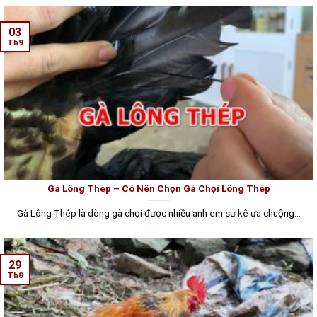
03
Th9
Gà Lông Thép – Có Nên Chọn Gà Chọi Lông Thép
Gà Lông Thép là dòng gà chọi được nhiều anh em sư kê ưa chuộng...
29
Th8