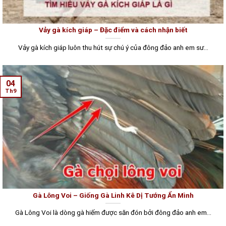
Vảy gà kích giáp – Đặc điểm và cách nhận biết
Vảy gà kích giáp luôn thu hút sự chú ý của đông đảo anh em sư...
04
Th9
Gà Lông Voi – Giống Gà Linh Kê Dị Tướng Ẩn Mình
Gà Lông Voi là dòng gà hiếm được săn đón bởi đông đảo anh em...