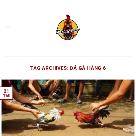
Skip
to
content
TAG ARCHIVES:
ĐÁ GÀ HÀNG 6
21
Th5