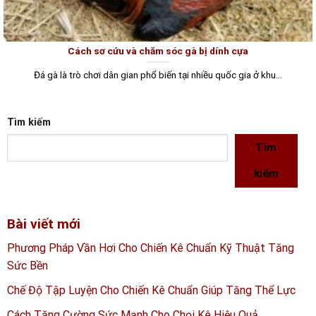
Cách sơ cứu và chăm sóc gà bị dính cựa
Đá gà là trò chơi dân gian phổ biến tại nhiều quốc gia ở khu...
Tìm kiếm
Tìm
kiếm
Bài viết mới
Phương Pháp Vần Hơi Cho Chiến Kê Chuẩn Kỹ Thuật Tăng
Sức Bền
Chế Độ Tập Luyện Cho Chiến Kê Chuẩn Giúp Tăng Thể Lực
Cách Tăng Cường Sức Mạnh Cho Chọi Kê Hiệu Quả