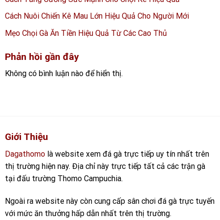
Cách Nuôi Chiến Kê Mau Lớn Hiệu Quả Cho Người Mới
Mẹo Chọi Gà Ăn Tiền Hiệu Quả Từ Các Cao Thủ
Phản hồi gần đây
Không có bình luận nào để hiển thị.
Giới Thiệu
Dagathomo
là website xem đá gà trực tiếp uy tín nhất trên
thị trường hiện nay. Địa chỉ này trực tiếp tất cả các trận gà
tại đấu trường Thomo Campuchia.
Ngoài ra website này còn cung cấp sân chơi đá gà trực tuyến
với mức ăn thưởng hấp dẫn nhất trên thị trường.