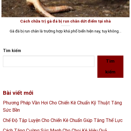
Cách chữa trị gà đá bị run chân dứt điểm tại nhà
Gà đá bị run chân là trường hợp khá phổ biến hiện nay, tuy không...
Tìm kiếm
Tìm
kiếm
Bài viết mới
Phương Pháp Vần Hơi Cho Chiến Kê Chuẩn Kỹ Thuật Tăng
Sức Bền
Chế Độ Tập Luyện Cho Chiến Kê Chuẩn Giúp Tăng Thể Lực
Cách Tăng Cường Sức Mạnh Cho Chọi Kê Hiệu Quả