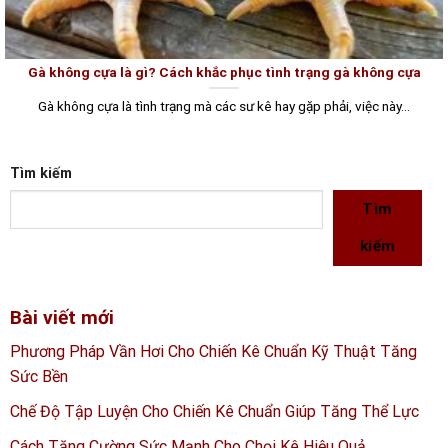
Gà không cựa là gì? Cách khắc phục tình trạng gà không cựa
Gà không cựa là tình trạng mà các sư kê hay gặp phải, việc này...
Tìm kiếm
Tìm
kiếm
Bài viết mới
Phương Pháp Vần Hơi Cho Chiến Kê Chuẩn Kỹ Thuật Tăng
Sức Bền
Chế Độ Tập Luyện Cho Chiến Kê Chuẩn Giúp Tăng Thể Lực
Cách Tăng Cường Sức Mạnh Cho Chọi Kê Hiệu Quả