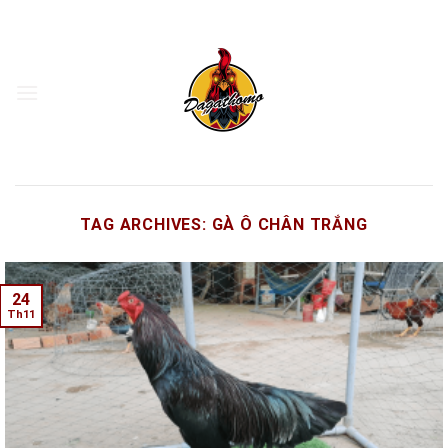
Skip
to
content
TAG ARCHIVES:
GÀ Ô CHÂN TRẮNG
24
Th11