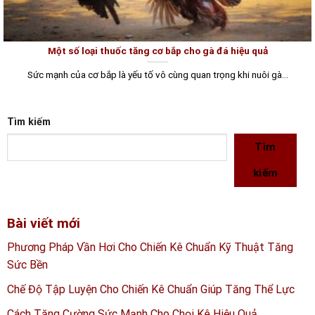
Một số loại thuốc tăng cơ bắp cho gà đá hiệu quả
Sức mạnh của cơ bắp là yếu tố vô cùng quan trọng khi nuôi gà...
Tìm kiếm
Tìm
kiếm
Bài viết mới
Phương Pháp Vần Hơi Cho Chiến Kê Chuẩn Kỹ Thuật Tăng
Sức Bền
Chế Độ Tập Luyện Cho Chiến Kê Chuẩn Giúp Tăng Thể Lực
Cách Tăng Cường Sức Mạnh Cho Chọi Kê Hiệu Quả