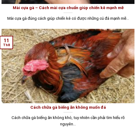
Mài cựa gà – Cách mài cựa chuẩn giúp chiến kê mạnh mẽ
Mài cựa gà đúng cách giúp chiến kê có được những cú đá mạnh mẽ...
11
Th8
Cách chữa gà biếng ăn không muốn đá
Cách chữa gà biếng ăn không khó, tuy nhiên cần phải tìm hiểu rõ
nguyên...