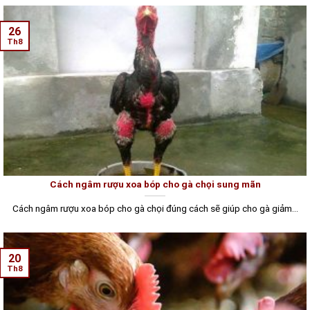
26
Th8
Cách ngâm rượu xoa bóp cho gà chọi sung mãn
Cách ngâm rượu xoa bóp cho gà chọi đúng cách sẽ giúp cho gà giảm...
20
Th8