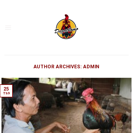
Skip
to
content
AUTHOR ARCHIVES:
ADMIN
25
Th9