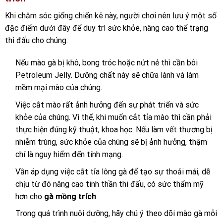
Khi chăm sóc giống chiến kê này, người chơi nên lưu ý một số
đặc điểm dưới đây để duy trì sức khỏe, nâng cao thể trạng
thi đấu cho chúng:
Nếu mào gà bị khô, bong tróc hoặc nứt nẻ thì cần bôi
Petroleum Jelly. Dưỡng chất này sẽ chữa lành và làm
mềm mại mào của chúng.
Việc cắt mào rất ảnh hưởng đến sự phát triển và sức
khỏe của chúng. Vì thế, khi muốn cắt tỉa mào thì cần phải
thực hiện đúng kỹ thuật, khoa học. Nếu làm vết thương bị
nhiễm trùng, sức khỏe của chúng sẽ bị ảnh hưởng, thậm
chí là nguy hiểm đến tính mạng.
Vần áp dụng việc cắt tỉa lông gà để tạo sự thoải mái, dễ
chịu từ đó nâng cao tinh thần thi đấu, có sức thẩm mỹ
hơn cho
gà mồng trích
.
Trong quá trình nuôi dưỡng, hãy chú ý theo dõi mào gà mỗi