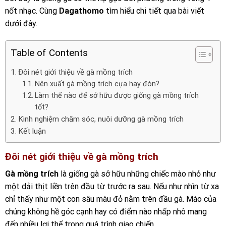
nốt nhạc. Cùng
Dagathomo
tìm hiểu chi tiết qua bài viết
dưới đây.
Table of Contents
Đôi nét giới thiệu về gà mồng trích
Nên xuất gà mồng trích cựa hay đòn?
Làm thế nào để sở hữu được giống gà mồng trích
tốt?
Kinh nghiệm chăm sóc, nuôi dưỡng gà mồng trích
Kết luận
Đôi nét giới thiệu về gà mồng trích
Gà mồng trích
là giống gà sở hữu những chiếc mào nhỏ như
một dải thịt liền trên đầu từ trước ra sau. Nếu như nhìn từ xa
chỉ thấy như một con sâu màu đỏ nằm trên đầu gà. Mào của
chúng không hề góc cạnh hay có điểm nào nhấp nhô mang
đến nhiều lợi thế trong quá trình giao chiến.