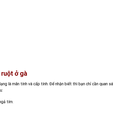
ruột ở gà
ng là mãn tính và cấp tính. Để nhận biết thì bạn chỉ cần quan sá
u:
ngả tím.