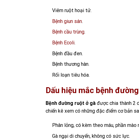
Viêm ruột hoại tử.
Bệnh giun sán
.
Bệnh cầu trùng
.
Bệnh Ecoli
.
Bệnh đầu đen.
Bệnh thương hàn.
Rối loạn tiêu hóa.
Dấu hiệu mắc bệnh đường 
B
ệnh đường ruột ở gà
được chia thành 2 dạ
chiến kê xem có những đặc điểm cơ bản sa
Phân lỏng, có kèm theo máu, phần mào 
Gà ngại di chuyển, không có sức lực.