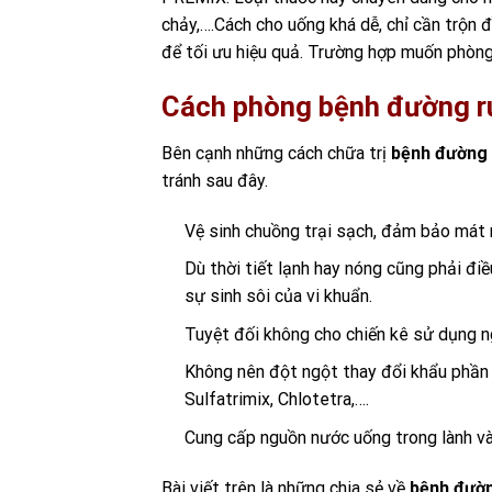
chảy,….Cách cho uống khá dễ, chỉ cần trộn 
để tối ưu hiệu quả. Trường hợp muốn phòng
Cách phòng bệnh đường ru
Bên cạnh những cách chữa trị
bệnh đường 
tránh sau đây.
Vệ sinh chuồng trại sạch, đảm bảo mát
Dù thời tiết lạnh hay nóng cũng phải đi
sự sinh sôi của vi khuẩn.
Tuyệt đối không cho chiến kê sử dụng ng
Không nên đột ngột thay đổi khẩu phần 
Sulfatrimix, Chlotetra,….
Cung cấp nguồn nước uống trong lành và
Bài viết trên là những chia sẻ về
bệnh đườn