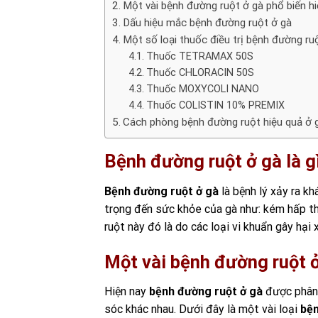
Một vài bệnh đường ruột ở gà phổ biến hi
Dấu hiệu mắc bệnh đường ruột ở gà
Một số loại thuốc điều trị bệnh đường ru
Thuốc TETRAMAX 50S
Thuốc CHLORACIN 50S
Thuốc MOXYCOLI NANO
Thuốc COLISTIN 10% PREMIX
Cách phòng bệnh đường ruột hiệu quả ở
Bệnh đường ruột ở gà là g
Bệnh đường ruột ở gà
là bệnh lý xảy ra kh
trọng đến sức khỏe của gà như: kém hấp th
ruột này đó là do các loại vi khuẩn gây hạ
Một vài bệnh đường ruột ở
Hiện nay
bệnh đường ruột ở gà
được phân 
sóc khác nhau. Dưới đây là một vài loại
bện