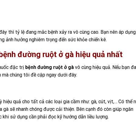
đây thì tỷ lệ đang mắc bệnh xảy ra vô cùng cao. Bạn nên áp dụng
ng ảnh hưởng nghiêm trọng đến sức khỏe chiến kê.
ị bệnh đường ruột ở gà hiệu quả nhất
thuốc đặc trị
bệnh đường ruột ở gà
vô cùng hiệu quả. Nếu bạn đ
ên mà chúng tôi đề cập ngay dưới đây.
 hiệu quả cho tất cả các loại gia cầm như: gà, cút, vịt,… Có thể n
 gà sẽ nhanh chóng được cải thiện. Bên cạnh đó còn giúp ngăn
ước khi sử dụng cần phải đọc kỹ hướng dẫn liều lượng.