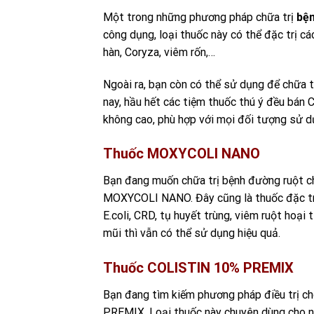
Một trong những phương pháp chữa trị
bện
công dụng, loại thuốc này có thể đặc trị các
hàn, Coryza, viêm rốn,…
Ngoài ra, bạn còn có thể sử dụng để chữa tr
nay, hầu hết các tiệm thuốc thú ý đều bá
không cao, phù hợp với mọi đối tượng sử 
Thuốc MOXYCOLI NANO
Bạn đang muốn chữa trị bệnh đường ruột c
MOXYCOLI NANO. Đây cũng là thuốc đặc trị
E.coli, CRD, tụ huyết trùng, viêm ruột hoạ
mũi thì vẫn có thể sử dụng hiệu quả.
Thuốc COLISTIN 10% PREMIX
Bạn đang tìm kiếm phương pháp điều trị c
PREMIX. Loại thuốc này chuyên dùng cho nhữn