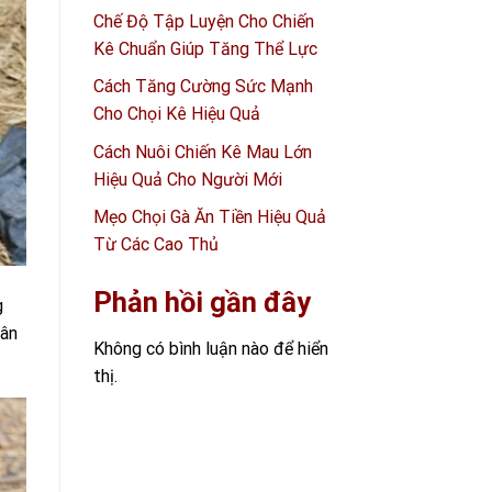
Chế Độ Tập Luyện Cho Chiến
Kê Chuẩn Giúp Tăng Thể Lực
Cách Tăng Cường Sức Mạnh
Cho Chọi Kê Hiệu Quả
Cách Nuôi Chiến Kê Mau Lớn
Hiệu Quả Cho Người Mới
Mẹo Chọi Gà Ăn Tiền Hiệu Quả
Từ Các Cao Thủ
Phản hồi gần đây
g
hân
Không có bình luận nào để hiển
thị.