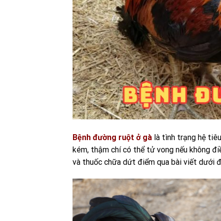
Bệnh đường ruột ở gà
là tình trạng hệ ti
kém, thậm chí có thể tử vong nếu không đi
và thuốc chữa dứt điểm qua bài viết dưới đ