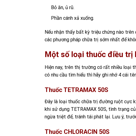
Bỏ ăn, ủ rũ.
Phần cánh xả xuống.
Nếu nhận thấy bất kỳ triệu chứng nào trên 
các phương pháp chữa trị sớm nhất để khô
Một số loại thuốc điều tr
Hiện nay, trên thị trường có rất nhiều loại 
có nhu cầu tìm hiểu thì hãy ghi nhớ 4 cái t
Thuốc TETRAMAX 50S
Đây là loại thuốc chữa trị đường ruột cực kỳ
khi sử dụng TETRAMAX 50S, tình trạng của
ngừa triệt để, tránh tái phát lại. Lưu ý, tr
Thuốc CHLORACIN 50S