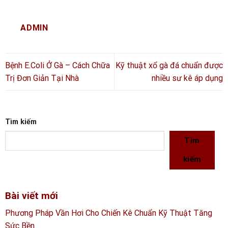
ADMIN
Bệnh E.Coli Ở Gà – Cách Chữa
Kỹ thuật xổ gà đá chuẩn được
Trị Đơn Giản Tại Nhà
nhiều sư kê áp dụng
Tìm kiếm
Tìm
kiếm
Bài viết mới
Phương Pháp Vần Hơi Cho Chiến Kê Chuẩn Kỹ Thuật Tăng
Sức Bền