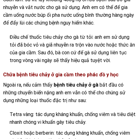
nhuyễn và vắt nước cho gà sử dụng. Anh em có thể để gia
cầm uống nước búp ổi pha nước uống bình thường hàng ngày
để đẩy lùi các chứng bệnh nguy hiểm khác.
Điều chế thuốc tiêu chảy cho gà từ tỏi: anh em sử dụng
tỏi đã bóc vỏ và giã nhuyễn ra trộn vào nước hoặc thức ăn
của gia cầm. Sau đó, bà con cứ để gà sử dụng liên tục
trong vòng vài ngày sẽ thấy hiệu quả tuyệt vời.
Chữa bệnh tiêu chảy ở gia cầm theo phác đồ y học
Ngoài ra, nếu cảm thấy
bệnh tiêu chảy ở gà
bắt đầu có
những chuyển biến nặng anh em vẫn có thể cho chúng sử
dụng những loại thuốc đặc trị như sau:
Tetra vàng: tác dụng kháng khuẩn, chống viêm và tiêu diệt
nhanh chóng vi khuẩn gây tiêu chảy.
Cloxit hoặc berberin: tác dụng kháng khuẩn, chống viêm