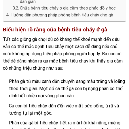
dân gian
Chữa bệnh tiêu chảy ở gia cầm theo phác đồ y học
Hướng dẫn phương pháp phòng bệnh tiêu chảy cho gà
Biểu hiện rõ ràng của bệnh tiêu chảy ở gà
Tất các giống gà chọi dù có kháng thể khoẻ mạnh đến đâu
vẫn có thể mắc bệnh tiêu chảy một cách dễ dàng nếu chủ
nuôi không áp dụng biện pháp phòng ngừa hợp lý. Bà con có
thể dễ dàng nhận ra gà mắc bệnh tiêu chảy khi thấy gia cầm
có những triệu chứng như sau:
Phân gà từ màu xanh dần chuyển sang màu trắng và loãng
theo thời gian. Một số cá thể gà con bị nặng phân có thể
dính bết nhiều nơi vùng phao câu.
Gà con bị tiêu chảy dẫn đến việc mất sức sống, ủ rũ và
tưởng tụ lại một góc.
Phân của gà bị tiêu chảy tiết ra mùi hôi khá nặng, miệng