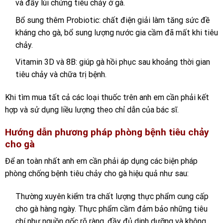
và đẩy lùi chứng tiêu chảy ở gà.
Bổ sung thêm Probiotic: chất điện giải làm tăng sức đề
kháng cho gà, bổ sung lượng nước gia cầm đã mất khi tiêu
chảy.
Vitamin 3D và 8B: giúp gà hồi phục sau khoảng thời gian
tiêu chảy và chữa trị bệnh.
Khi tìm mua tất cả các loại thuốc trên anh em cần phải kết
hợp và sử dụng liều lượng theo chỉ dẫn của bác sĩ.
Hướng dẫn phương pháp phòng bệnh tiêu chảy
cho gà
Để an toàn nhất anh em cần phải áp dụng các biện pháp
phòng chống bệnh tiêu chảy cho gà hiệu quả như sau:
Thường xuyên kiểm tra chất lượng thực phẩm cung cấp
cho gà hàng ngày. Thực phẩm cầm đảm bảo những tiêu
chí như nguồn gốc rõ ràng, đầy đủ dinh dưỡng và không