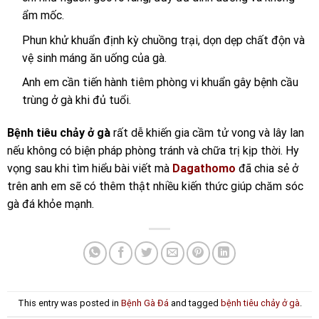
ẩm mốc.
Phun khử khuẩn định kỳ chuồng trại, dọn dẹp chất độn và
vệ sinh máng ăn uống của gà.
Anh em cần tiến hành tiêm phòng vi khuẩn gây bệnh cầu
trùng ở gà khi đủ tuổi.
Bệnh tiêu chảy ở gà
rất dễ khiến gia cầm tử vong và lây lan
nếu không có biện pháp phòng tránh và chữa trị kịp thời. Hy
vọng sau khi tìm hiểu bài viết mà
Dagathomo
đã chia sẻ ở
trên anh em sẽ có thêm thật nhiều kiến thức giúp chăm sóc
gà đá khỏe mạnh.
This entry was posted in
Bệnh Gà Đá
and tagged
bệnh tiêu chảy ở gà
.