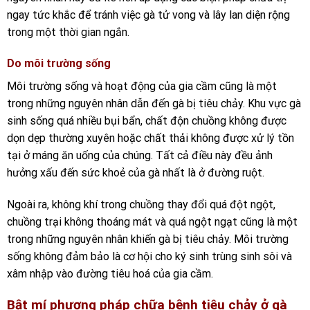
ngay tức khắc để tránh việc gà tử vong và lây lan diện rộng
trong một thời gian ngắn.
Do môi trường sống
Môi trường sống và hoạt động của gia cầm cũng là một
trong những nguyên nhân dẫn đến gà bị tiêu chảy. Khu vực gà
sinh sống quá nhiều bụi bẩn, chất độn chuồng không được
dọn dẹp thường xuyên hoặc chất thải không được xử lý tồn
tại ở máng ăn uống của chúng. Tất cả điều này đều ảnh
hưởng xấu đến sức khoẻ của gà nhất là ở đường ruột.
Ngoài ra, không khí trong chuồng thay đổi quá đột ngột,
chuồng trại không thoáng mát và quá ngột ngạt cũng là một
trong những nguyên nhân khiến gà bị tiêu chảy. Môi trường
sống không đảm bảo là cơ hội cho ký sinh trùng sinh sôi và
xâm nhập vào đường tiêu hoá của gia cầm.
Bật mí phương pháp chữa bệnh tiêu chảy ở gà