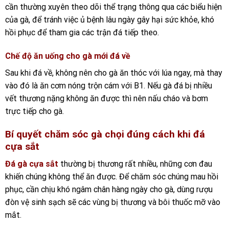
cần thường xuyên theo dõi thể trạng thông qua các biểu hiện
của gà, để tránh việc ủ bệnh lâu ngày gây hại sức khỏe, khó
hồi phục để tham gia các trận đá tiếp theo.
Chế độ ăn uống cho gà mới đá về
Sau khi đá về, không nên cho gà ăn thóc với lúa ngay, mà thay
vào đó là ăn cơm nóng trộn cám với B1. Nếu gà đá bị nhiều
vết thương nặng không ăn được thì nên nấu cháo và bơm
trực tiếp cho gà.
Bí quyết chăm sóc gà chọi đúng cách khi đá
cựa sắt
Đá gà cựa sắt
thường bị thương rất nhiều, những cơn đau
khiến chúng không thể ăn được. Để chăm sóc chúng mau hồi
phục, cần chịu khó ngâm chân hàng ngày cho gà, dùng rượu
đòn vệ sinh sạch sẽ các vùng bị thương và bôi thuốc mỡ vào
mắt.