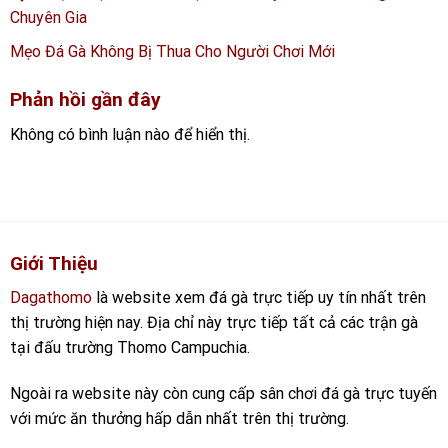
Chuyên Gia
Mẹo Đá Gà Không Bị Thua Cho Người Chơi Mới
Phản hồi gần đây
Không có bình luận nào để hiển thị.
Giới Thiệu
Dagathomo
là website xem đá gà trực tiếp uy tín nhất trên
thị trường hiện nay. Địa chỉ này trực tiếp tất cả các trận gà
tại đấu trường Thomo Campuchia.
Ngoài ra website này còn cung cấp sân chơi đá gà trực tuyến
với mức ăn thưởng hấp dẫn nhất trên thị trường.