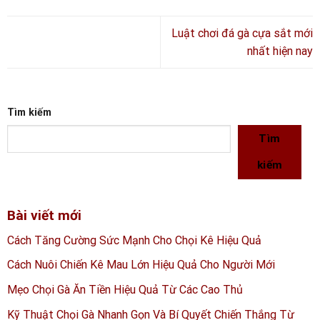
Luật chơi đá gà cựa sắt mới
nhất hiện nay
Tìm kiếm
Tìm
kiếm
Bài viết mới
Cách Tăng Cường Sức Mạnh Cho Chọi Kê Hiệu Quả
Cách Nuôi Chiến Kê Mau Lớn Hiệu Quả Cho Người Mới
Mẹo Chọi Gà Ăn Tiền Hiệu Quả Từ Các Cao Thủ
Kỹ Thuật Chọi Gà Nhanh Gọn Và Bí Quyết Chiến Thắng Từ