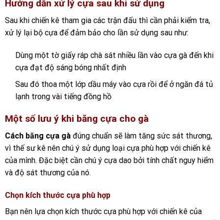
Hướng dẫn xử lý cựa sau khi sử dụng
Sau khi chiến kê tham gia các trận đấu thì cần phải kiểm tra,
xử lý lại bộ cựa để đảm bảo cho lần sử dụng sau như:
Dùng một tờ giấy ráp chà sát nhiều lần vào cựa gà đến khi
cựa đạt độ sáng bóng nhất định
Sau đó thoa một lớp dầu máy vào cựa rồi để ở ngăn đá tủ
lạnh trong vài tiếng đồng hồ
Một số lưu ý khi băng cựa cho gà
Cách băng cựa gà
đúng chuẩn sẽ làm tăng sức sát thương,
vì thế sư kê nên chú ý sử dụng loại cựa phù hợp với chiến kê
của mình. Đặc biệt cần chú ý cựa dao bởi tính chất nguy hiểm
và độ sát thương của nó.
Chọn kích thước cựa phù hợp
Bạn nên lựa chọn kích thước cựa phù hợp với chiến kê của