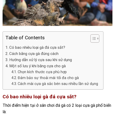
Table of Contents
Có bao nhiêu loại gà đá cựa sắt?
Cách băng cựa gà đúng cách
Hướng dẫn xử lý cựa sau khi sử dụng
Một số lưu ý khi băng cựa cho gà
Chọn kích thước cựa phù hợp
Đảm bảo sự thoải mái tối đa cho gà
Cách mài cựa gà sắc bén sau nhiều lần sử dụng
Có bao nhiêu loại gà đá cựa sắt?
Thời điểm hiện tại ở sân chơi đá gà có 2 loại cựa gà phổ biến
là: