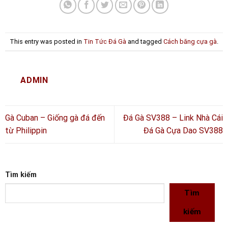
This entry was posted in
Tin Tức Đá Gà
and tagged
Cách băng cựa gà
.
ADMIN
Gà Cuban – Giống gà đá đến
Đá Gà SV388 – Link Nhà Cái
từ Philippin
Đá Gà Cựa Dao SV388
Tìm kiếm
Tìm
kiếm