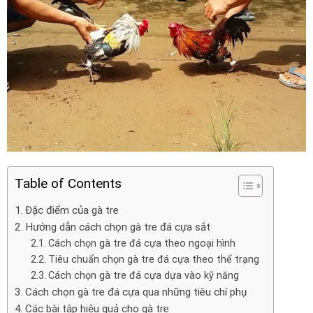
Table of Contents
Đặc điểm của gà tre
Hướng dẫn cách chọn gà tre đá cựa sắt
Cách chọn gà tre đá cựa theo ngoại hình
Tiêu chuẩn chọn gà tre đá cựa theo thể trạng
Cách chọn gà tre đá cựa dựa vào kỹ năng
Cách chọn gà tre đá cựa qua những tiêu chí phụ
Các bài tập hiệu quả cho gà tre