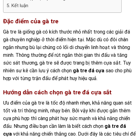
Kết luận
Đặc điểm của gà tre
Gà tre là giống gà có kích thước nhỏ nhất trong các giải đá
gà chuyên nghiệp ở thời điểm hiện tại. Mặc dù có đôi chân
ngắn nhưng bù lại chúng có lối di chuyển linh hoạt và thông
minh. Thông thường để rút ngắn thời gian thi đấu và tăng
sức sát thương, gà tre sẽ được trang bị thêm cựa sắt. Tuy
nhiên sư kê cần lưu ý cách chọn
gà tre đá cựa
sao cho phù
hợp với từng trận đấu để phát huy hiệu quả.
Hướng dẫn cách chọn gà tre đá cựa sắt
Ưu điểm của gà tre là tốc độ nhanh nhẹn, khả năng quan sát
tốt và trí thông minh, nhạy bén. Bởi vậy khi được gắn thêm
cựa phù hợp thì càng phát huy sức mạnh và khả năng chiến
đấu. Nhưng điều bạn cần làm là biết cách chọn
gà tre đá
cựa
với khả năng chiến thắng cao. Dưới đây là các tiêu chí để