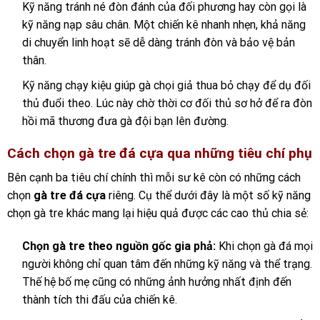
Kỹ năng tránh né đòn đánh của đối phương hay còn gọi là
kỹ năng nạp sâu chân. Một chiến kê nhanh nhẹn, khả năng
di chuyển linh hoạt sẽ dễ dàng tránh đòn và bảo vệ bản
thân.
Kỹ năng chạy kiệu giúp gà chọi giả thua bỏ chạy để dụ đối
thủ đuổi theo. Lúc này chờ thời cơ đối thủ sơ hở để ra đòn
hồi mã thương đưa gà đội bạn lên đường.
Cách chọn gà tre đá cựa qua những tiêu chí phụ
Bên cạnh ba tiêu chí chính thì mỗi sư kê còn có những cách
chọn
gà tre đá cựa
riêng. Cụ thể dưới đây là một số kỹ năng
chọn gà tre khác mang lại hiệu quả được các cao thủ chia sẻ:
Chọn gà tre theo nguồn gốc gia phả:
Khi chọn gà đá mọi
người không chỉ quan tâm đến những kỹ năng và thể trạng.
Thế hệ bố mẹ cũng có những ảnh hưởng nhất định đến
thành tích thi đấu của chiến kê.