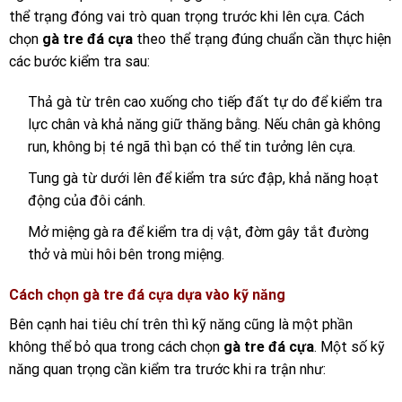
thể trạng đóng vai trò quan trọng trước khi lên cựa. Cách
chọn
gà tre đá cựa
theo thể trạng đúng chuẩn cần thực hiện
các bước kiểm tra sau:
Thả gà từ trên cao xuống cho tiếp đất tự do để kiểm tra
lực chân và khả năng giữ thăng bằng. Nếu chân gà không
run, không bị té ngã thì bạn có thể tin tưởng lên cựa.
Tung gà từ dưới lên để kiểm tra sức đập, khả năng hoạt
động của đôi cánh.
Mở miệng gà ra để kiểm tra dị vật, đờm gây tắt đường
thở và mùi hôi bên trong miệng.
Cách chọn gà tre đá cựa dựa vào kỹ năng
Bên cạnh hai tiêu chí trên thì kỹ năng cũng là một phần
không thể bỏ qua trong cách chọn
gà tre đá cựa
. Một số kỹ
năng quan trọng cần kiểm tra trước khi ra trận như: