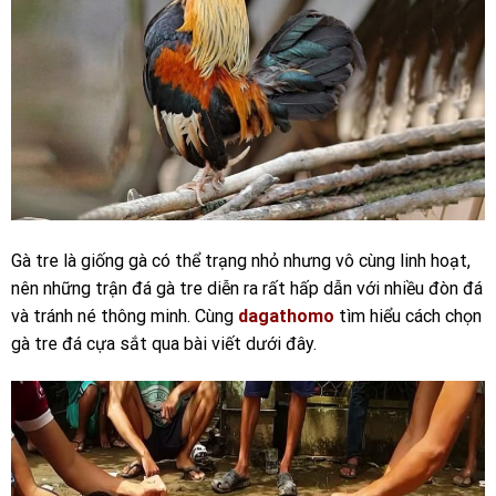
Gà tre là giống gà có thể trạng nhỏ nhưng vô cùng linh hoạt,
nên những trận đá gà tre diễn ra rất hấp dẫn với nhiều đòn đá
và tránh né thông minh. Cùng
dagathomo
tìm hiểu cách chọn
gà tre đá cựa sắt qua bài viết dưới đây.