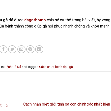
u gà
đã được
dagathomo
chia sẻ cụ thể trong bài viết, hy vọng
ữa bệnh thành công giúp gà hồi phục nhanh chóng và khỏe mạnh
d in
Bệnh Gà Đá
and tagged
Cách chữa bệnh đậu gà
.
Cách nhận biết giới tính gà con chính xác nhất hiện
ết Từ