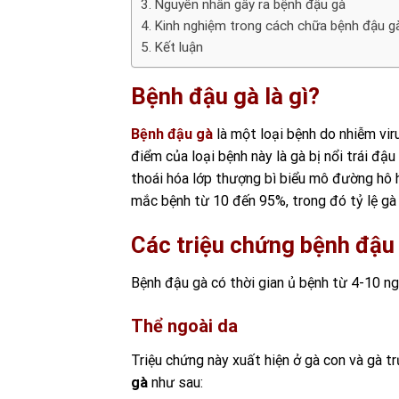
Nguyên nhân gây ra bệnh đậu gà
Kinh nghiệm trong cách chữa bệnh đậu g
Kết luận
Bệnh đậu gà là gì?
Bệnh đậu gà
là một loại bệnh do nhiễm vir
điểm của loại bệnh này là gà bị nổi trái đậ
thoái hóa lớp thượng bì biểu mô đường hô hấ
mắc bệnh từ 10 đến 95%, trong đó tỷ lệ gà
Các triệu chứng bệnh đậu
Bệnh đậu gà có thời gian ủ bệnh từ 4-10 ng
Thể ngoài da
Triệu chứng này xuất hiện ở gà con và gà t
gà
như sau: