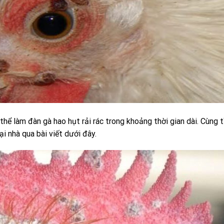
thể làm đàn gà hao hụt rải rác trong khoảng thời gian dài. Cùng 
i nhà qua bài viết dưới đây.