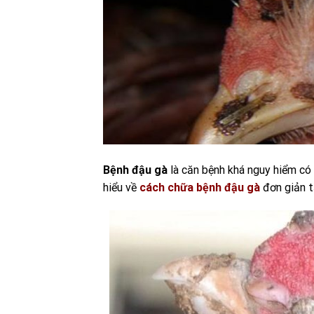
Bệnh đậu gà
là căn bệnh khá nguy hiểm có 
hiểu về
cách chữa bệnh đậu gà
đơn giản tạ