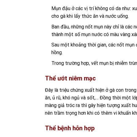
Mụn đậu ở các vị trí không có da như: x
cho gà khi lấy thức ăn và nước uống.
Ban đầu, những nốt mụn này chỉ là các n
thành một số mụn nước có màu vàng x
Sau một khoảng thời gian, các nốt mụn 
hồng.
Trong trường hợp, vết mụn bị nhiễm trùn
Thể ướt niêm mạc
Đây là triệu chứng xuất hiện ở gà con trong
ăn, ủ rũ, khó ngủ và sốt,… Đồng thời một l
màng giả tróc ra thì gây hiện tượng xuất 
nên trầm trọng hơn khi có thêm vi khuẩn kh
Thể bệnh hỗn hợp