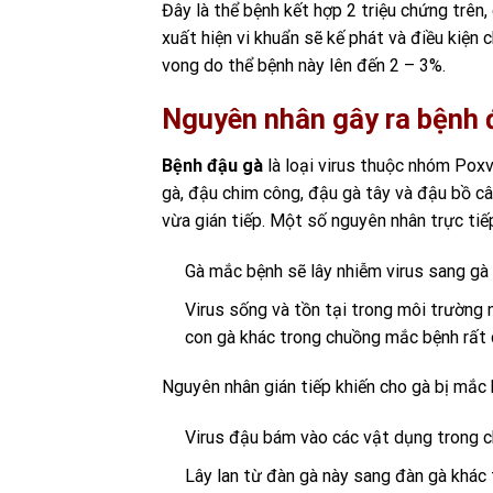
Đây là thể bệnh kết hợp 2 triệu chứng trên,
xuất hiện vi khuẩn sẽ kế phát và điều kiệ
vong do thể bệnh này lên đến 2 – 3%.
Nguyên nhân gây ra bệnh 
Bệnh đậu gà
là loại virus thuộc nhóm Poxvi
gà, đậu chim công, đậu gà tây và đậu bồ câ
vừa gián tiếp. Một số nguyên nhân trực tiếp
Gà mắc bệnh sẽ lây nhiễm virus sang g
Virus sống và tồn tại trong môi trường 
con gà khác trong chuồng mắc bệnh rất c
Nguyên nhân gián tiếp khiến cho gà bị mắc 
Virus đậu bám vào các vật dụng trong chă
Lây lan từ đàn gà này sang đàn gà khác