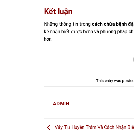
Kết luận
Những thông tin trong
cách chữa bệnh đậ
kê nhận biết được bệnh và phương pháp ch
hơn.
This entry was poste
ADMIN
Vảy Tứ Huyền Trâm Và Cách Nhận Bi