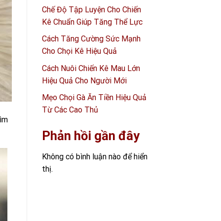
Chế Độ Tập Luyện Cho Chiến
Kê Chuẩn Giúp Tăng Thể Lực
Cách Tăng Cường Sức Mạnh
Cho Chọi Kê Hiệu Quả
Cách Nuôi Chiến Kê Mau Lớn
Hiệu Quả Cho Người Mới
Mẹo Chọi Gà Ăn Tiền Hiệu Quả
Từ Các Cao Thủ
tìm
Phản hồi gần đây
Không có bình luận nào để hiển
thị.