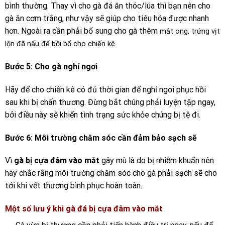
bình thường. Thay vì cho gà đá ăn thóc/lúa thì bạn nên cho
gà ăn cơm trắng, như vậy sẽ giúp cho tiêu hóa được nhanh
hơn.
Ngoài ra cần phải bổ sung cho gà thêm
mật ong, trứng vịt
lộn đã nấu để bồi bổ cho chiến kê.
Bước 5: Cho gà nghỉ ngơi
Hãy để cho chiến kê có đủ thời gian để nghỉ ngơi phục hồi
sau khi bị chấn thương. Đừng bắt chúng phải luyện tập ngay,
bởi điều này sẽ khiến tình trạng sức khỏe chúng bị tệ đi.
Bước 6: Môi trường chăm sóc cần đảm bảo sạch sẽ
Vì
gà bị cựa đâm vào mắt
gây mù là do bị nhiễm khuẩn nên
hãy chắc rằng môi trường chăm sóc cho gà phải sạch sẽ cho
tới khi vết thương bình phục hoàn toàn.
Một số lưu ý khi gà đá bị cựa đâm vào mắt