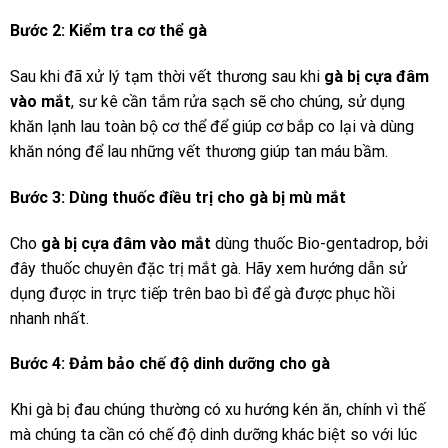
Bước 2: Kiểm tra cơ thể gà
Sau khi đã xử lý tạm thời vết thương sau khi
gà bị cựa đâm
vào mắt
, sư kê cần tắm rửa sạch sẽ cho chúng, sử dụng
khăn lạnh lau toàn bộ cơ thể để giúp cơ bắp co lại và dùng
khăn nóng để lau những vết thương giúp tan máu bầm.
Bước 3: Dùng thuốc điều trị cho gà bị mù mắt
Cho
gà bị cựa đâm vào mắt
dùng thuốc Bio-gentadrop, bởi
đây thuốc chuyên đặc trị mắt gà. Hãy xem hướng dẫn sử
dụng được in trực tiếp trên bao bì để gà được phục hồi
nhanh nhất.
Bước 4: Đảm bảo chế độ dinh dưỡng cho gà
Khi gà bị đau chúng thường có xu hướng kén ăn, chính vì thế
mà chúng ta cần có chế độ dinh dưỡng khác biệt so với lúc