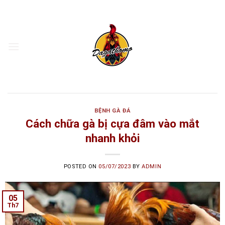
Skip
to
content
BỆNH GÀ ĐÁ
Cách chữa gà bị cựa đâm vào mắt
nhanh khỏi
POSTED ON
05/07/2023
BY
ADMIN
05
Th7