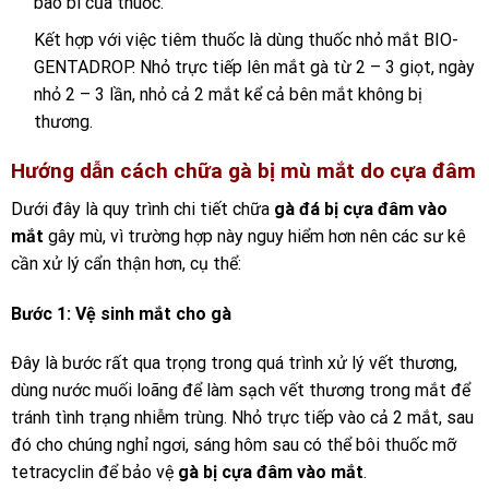
bao bì của thuốc.
Kết hợp với việc tiêm thuốc là dùng thuốc nhỏ mắt BIO-
GENTADROP. Nhỏ trực tiếp lên mắt gà từ 2 – 3 giọt, ngày
nhỏ 2 – 3 lần, nhỏ cả 2 mắt kể cả bên mắt không bị
thương.
Hướng dẫn cách chữa gà bị mù mắt do cựa đâm
Dưới đây là quy trình chi tiết chữa
gà đá bị cựa đâm vào
mắt
gây mù, vì trường hợp này nguy hiểm hơn nên các sư kê
cần xử lý cẩn thận hơn, cụ thể:
Bước 1: Vệ sinh mắt cho gà
Đây là bước rất qua trọng trong quá trình xử lý vết thương,
dùng nước muối loãng để làm sạch vết thương trong mắt để
tránh tình trạng nhiễm trùng. Nhỏ trực tiếp vào cả 2 mắt, sau
đó cho chúng nghỉ ngơi, sáng hôm sau có thể bôi thuốc mỡ
tetracyclin để bảo vệ
gà bị cựa đâm vào mắt
.