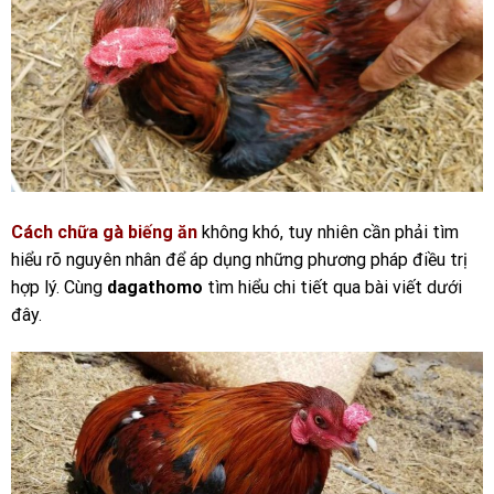
Cách chữa gà biếng ăn
không khó, tuy nhiên cần phải tìm
hiểu rõ nguyên nhân để áp dụng những phương pháp điều trị
hợp lý. Cùng
dagathomo
tìm hiểu chi tiết qua bài viết dưới
đây.