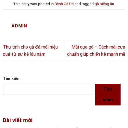
This entry was posted in
Bệnh Gà Đá
and tagged
gà biếng ăn
.
ADMIN
Thụ tinh cho gà đá mái hiệu
Mài cựa gà – Cách mài cựa
quả từ sư kê lâu năm
chuẩn giúp chiến kê mạnh mẽ
Tìm kiếm
Tìm
kiếm
Bài viết mới