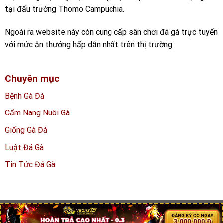
tại đấu trường Thomo Campuchia.
Ngoài ra website này còn cung cấp sân chơi đá gà trực tuyến
với mức ăn thưởng hấp dẫn nhất trên thị trường.
Chuyên mục
Bệnh Gà Đá
Cẩm Nang Nuôi Gà
Giống Gà Đá
Luật Đá Gà
Tin Tức Đá Gà
Copyright 2026 ©
dagathomoo.net