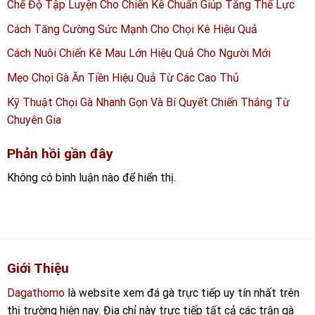
Chế Độ Tập Luyện Cho Chiến Kê Chuẩn Giúp Tăng Thể Lực
Cách Tăng Cường Sức Mạnh Cho Chọi Kê Hiệu Quả
Cách Nuôi Chiến Kê Mau Lớn Hiệu Quả Cho Người Mới
Mẹo Chọi Gà Ăn Tiền Hiệu Quả Từ Các Cao Thủ
Kỹ Thuật Chọi Gà Nhanh Gọn Và Bí Quyết Chiến Thắng Từ
Chuyên Gia
Phản hồi gần đây
Không có bình luận nào để hiển thị.
Giới Thiệu
Dagathomo
là website xem đá gà trực tiếp uy tín nhất trên
thị trường hiện nay. Địa chỉ này trực tiếp tất cả các trận gà