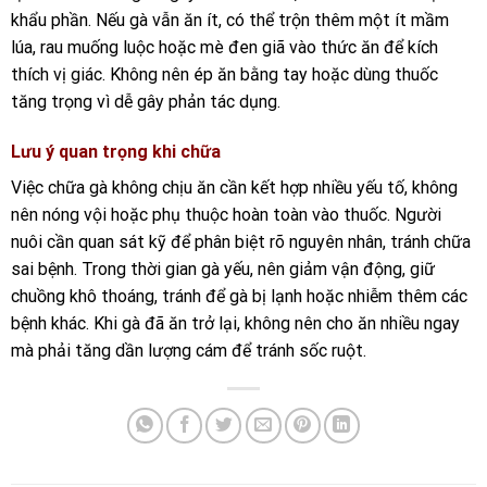
khẩu phần. Nếu gà vẫn ăn ít, có thể trộn thêm một ít mầm
lúa, rau muống luộc hoặc mè đen giã vào thức ăn để kích
thích vị giác. Không nên ép ăn bằng tay hoặc dùng thuốc
tăng trọng vì dễ gây phản tác dụng.
Lưu ý quan trọng khi chữa
Việc chữa gà không chịu ăn cần kết hợp nhiều yếu tố, không
nên nóng vội hoặc phụ thuộc hoàn toàn vào thuốc. Người
nuôi cần quan sát kỹ để phân biệt rõ nguyên nhân, tránh chữa
sai bệnh. Trong thời gian gà yếu, nên giảm vận động, giữ
chuồng khô thoáng, tránh để gà bị lạnh hoặc nhiễm thêm các
bệnh khác. Khi gà đã ăn trở lại, không nên cho ăn nhiều ngay
mà phải tăng dần lượng cám để tránh sốc ruột.