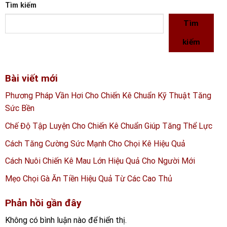
Tìm kiếm
Tìm
kiếm
Bài viết mới
Phương Pháp Vần Hơi Cho Chiến Kê Chuẩn Kỹ Thuật Tăng
Sức Bền
Chế Độ Tập Luyện Cho Chiến Kê Chuẩn Giúp Tăng Thể Lực
Cách Tăng Cường Sức Mạnh Cho Chọi Kê Hiệu Quả
Cách Nuôi Chiến Kê Mau Lớn Hiệu Quả Cho Người Mới
Mẹo Chọi Gà Ăn Tiền Hiệu Quả Từ Các Cao Thủ
Phản hồi gần đây
Không có bình luận nào để hiển thị.