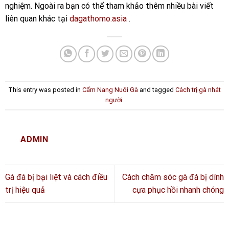
nghiệm. Ngoài ra bạn có thể tham khảo thêm nhiều bài viết
liên quan khác tại
dagathomo.asia
.
This entry was posted in
Cẩm Nang Nuôi Gà
and tagged
Cách trị gà nhát
người
.
ADMIN
Gà đá bị bại liệt và cách điều
Cách chăm sóc gà đá bị dính
trị hiệu quả
cựa phục hồi nhanh chóng