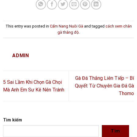
This entry was posted in
Cẩm Nang Nuôi Gà
and tagged
cách xem chân
gà thắng độ
.
ADMIN
Gà Đá Thắng Liên Tiếp – Bí
5 Sai Lầm Khi Chọn Gà Chọi
Quyết Từ Chuyên Gia Đá Gà
Mà Anh Em Sư Kê Nên Tránh
Thomo
Tìm kiếm
Tìm