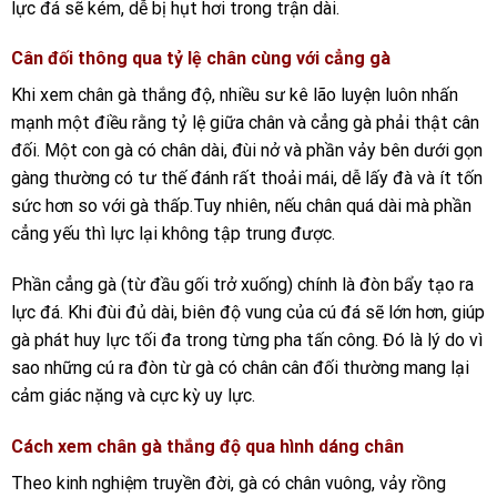
lực đá sẽ kém, dễ bị hụt hơi trong trận dài.
Cân đối thông qua tỷ lệ chân cùng với cẳng gà
Khi xem chân gà thắng độ, nhiều sư kê lão luyện luôn nhấn
mạnh một điều rằng tỷ lệ giữa chân và cẳng gà phải thật cân
đối. Một con gà có chân dài, đùi nở và phần vảy bên dưới gọn
gàng thường có tư thế đánh rất thoải mái, dễ lấy đà và ít tốn
sức hơn so với gà thấp.Tuy nhiên, nếu chân quá dài mà phần
cẳng yếu thì lực lại không tập trung được.
Phần cẳng gà (từ đầu gối trở xuống) chính là đòn bẩy tạo ra
lực đá. Khi đùi đủ dài, biên độ vung của cú đá sẽ lớn hơn, giúp
gà phát huy lực tối đa trong từng pha tấn công. Đó là lý do vì
sao những cú ra đòn từ gà có chân cân đối thường mang lại
cảm giác nặng và cực kỳ uy lực.
Cách xem chân gà thắng độ qua hình dáng chân
Theo kinh nghiệm truyền đời, gà có chân vuông, vảy rồng