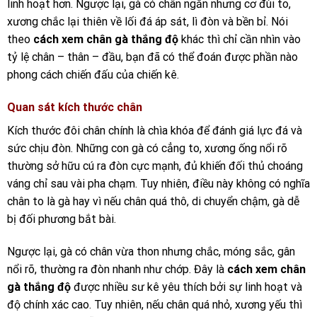
linh hoạt hơn. Ngược lại, gà có chân ngắn nhưng cơ đùi to,
xương chắc lại thiên về lối đá áp sát, lì đòn và bền bỉ. Nói
theo
cách xem chân gà thắng độ
khác thì chỉ cần nhìn vào
tỷ lệ chân – thân – đầu, bạn đã có thể đoán được phần nào
phong cách chiến đấu của chiến kê.
Quan sát kích thước chân
Kích thước đôi chân chính là chìa khóa để đánh giá lực đá và
sức chịu đòn. Những con gà có cẳng to, xương ống nổi rõ
thường sở hữu cú ra đòn cực mạnh, đủ khiến đối thủ choáng
váng chỉ sau vài pha chạm. Tuy nhiên, điều này không có nghĩa
chân to là gà hay vì nếu chân quá thô, di chuyển chậm, gà dễ
bị đối phương bắt bài.
Ngược lại, gà có chân vừa thon nhưng chắc, móng sắc, gân
nổi rõ, thường ra đòn nhanh như chớp. Đây là
cách xem chân
gà thắng độ
được nhiều sư kê yêu thích bởi sự linh hoạt và
độ chính xác cao. Tuy nhiên, nếu chân quá nhỏ, xương yếu thì