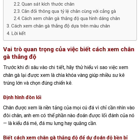
Quan sát kích thước chân
Cân đối thông qua tỷ lệ chân cùng với cẳng gà
Cách xem chân gà thắng độ qua hình dáng chân
Cách xem chân gà thắng độ dựa trên màu chân
Lời kết
Vai trò quan trọng của việc biết cách xem chân
gà thắng độ
Trước khi đi sâu vào chi tiết, hãy thử hiểu vì sao việc xem
chân gà lại được xem là chìa khóa vàng giúp nhiều sư kê
trúng lớn và chọn đúng chiến kê.
Định hình đòn lối
Chân được xem là nền tảng của mọi cú đá vì chỉ cần nhìn vào
đôi chân, anh em có thể phần nào đoán được lối đánh của nó
— là kiểu đá mé, đá mu lưng hay quăng cần.
Biết cách xem chân gà thắng độ để dự đoán độ bền bỉ