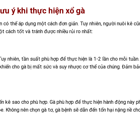
ưu ý khi thực hiện xổ gà
 có thể áp dụng một cách đơn giản. Tuy nhiên, người nuôi kê cũ
t cách tốt và tránh được nhiều rủi ro nhất:
 Tuy nhiên, tần suất phù hợp để thực hiện là 1-2 lần cho mỗi tuần.
n khiến cho gà bị mất sức và suy nhược cơ thể của chúng. Đảm bả
iến kê sao cho phù hợp. Gà phù hợp để thực hiện hành động này p
. Không nên chọn gà tơ, gà bệnh sẽ dẫn đến tổn hại nặng nề ch