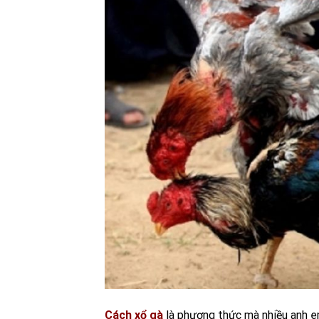
Cách xổ gà
là phương thức mà nhiều anh e