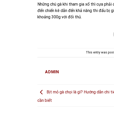
Những chú gà khi tham gia xổ thì cựa phải 
đến chiến kê dẫn đến khả năng thi đấu bị g
khoảng 300g với đối thủ.
This entry was pos
ADMIN
Bịt mỏ gà chọi là gì? Hướng dẫn chi ti
cần biết