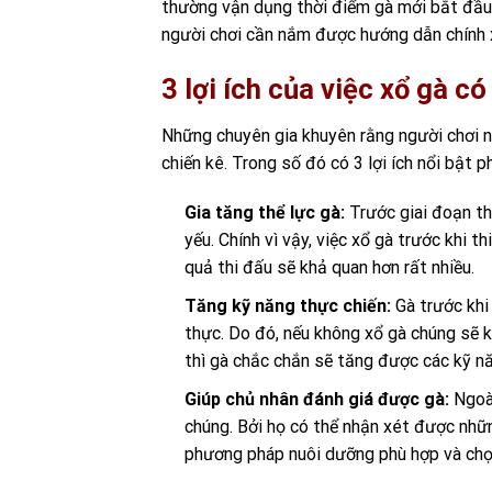
thường vận dụng thời điểm gà mới bắt đầu 
người chơi cần nắm được hướng dẫn chính 
3 lợi ích của việc xổ gà c
Những chuyên gia khuyên rằng người chơi nên
chiến kê. Trong số đó có 3 lợi ích nổi bật p
Gia tăng thể lực gà:
Trước giai đoạn th
yếu. Chính vì vậy, việc xổ gà trước khi 
quả thi đấu sẽ khả quan hơn rất nhiều.
Tăng kỹ năng thực chiến:
Gà trước khi
thực. Do đó, nếu không xổ gà chúng sẽ k
thì gà chắc chắn sẽ tăng được các kỹ nă
Giúp chủ nhân đánh giá được gà:
Ngoài
chúng. Bởi họ có thể nhận xét được nhữn
phương pháp nuôi dưỡng phù hợp và chọn