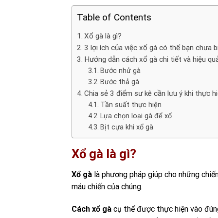
Table of Contents
Xổ gà là gì?
3 lợi ích của việc xổ gà có thể bạn chưa b
Hướng dẫn cách xổ gà chi tiết và hiệu qu
Bước nhử gà
Bước thả gà
Chia sẻ 3 điểm sư kê cần lưu ý khi thực h
Tần suất thực hiện
Lựa chọn loại gà để xổ
Bịt cựa khi xổ gà
Xổ gà là gì?
Xổ gà
là phương pháp giúp cho những chiến 
máu chiến của chúng.
Cách xổ gà
cụ thể được thực hiện vào đúng