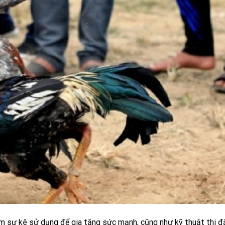
m sư kê sử dụng để gia tăng sức mạnh, cũng như kỹ thuật thi đ