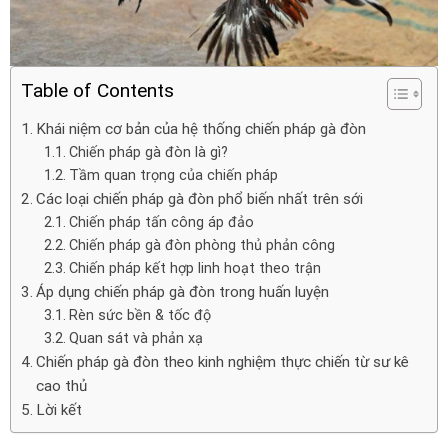
Table of Contents
Khái niệm cơ bản của hệ thống chiến pháp gà đòn
Chiến pháp gà đòn là gì?
Tầm quan trọng của chiến pháp
Các loại chiến pháp gà đòn phổ biến nhất trên sới
Chiến pháp tấn công áp đảo
Chiến pháp gà đòn phòng thủ phản công
Chiến pháp kết hợp linh hoạt theo trận
Áp dụng chiến pháp gà đòn trong huấn luyện
Rèn sức bền & tốc độ
Quan sát và phản xạ
Chiến pháp gà đòn theo kinh nghiệm thực chiến từ sư kê
cao thủ
Lời kết