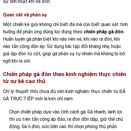
sự linh hoạt khi né đòn.
Quan sát và phản xạ
Một chiến kê giỏi không chỉ biết đá mà còn biết quan sát tình
huống để phản ứng đúng lúc đúng theo
chiến pháp gà đòn
.
Huấn luyện gà phân biệt khi nào nên né, khi nào ra đòn, khi
nào tấn công dồn ép. Sử dụng bài tập đối kháng nhẹ, hoặc
giả lập đòn từ cột, giúp gà phản xạ tự nhiên mà không bị bỡ
ngỡ khi ra sới.
Chiến pháp gà đòn theo kinh nghiệm thực chiến
từ sư kê cao thủ
Chỉ lý thuyết thôi chưa đủ nên kinh nghiệm thực chiến từ ĐÁ
GÀ TRỰC TIẾP mới là kim chỉ nam:
Chọn chiến pháp dựa vào tính cách gà: Gà nhanh, lanh lợi
thì ưu tiên tấn công áp đảo, ra đòn dồn dập, giữ thế chủ
động. Gà lì đòn, sức bền cao thì chọn phòng thủ phản