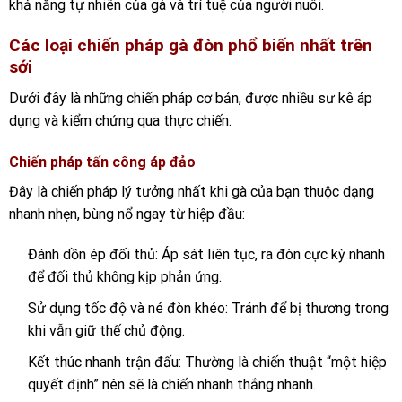
khả năng tự nhiên của gà và trí tuệ của người nuôi.
Các loại chiến pháp gà đòn phổ biến nhất trên
sới
Dưới đây là những chiến pháp cơ bản, được nhiều sư kê áp
dụng và kiểm chứng qua thực chiến.
Chiến pháp tấn công áp đảo
Đây là chiến pháp lý tưởng nhất khi gà của bạn thuộc dạng
nhanh nhẹn, bùng nổ ngay từ hiệp đầu:
Đánh dồn ép đối thủ: Áp sát liên tục, ra đòn cực kỳ nhanh
để đối thủ không kịp phản ứng.
Sử dụng tốc độ và né đòn khéo: Tránh để bị thương trong
khi vẫn giữ thế chủ động.
Kết thúc nhanh trận đấu: Thường là chiến thuật “một hiệp
quyết định” nên sẽ là chiến nhanh thắng nhanh.