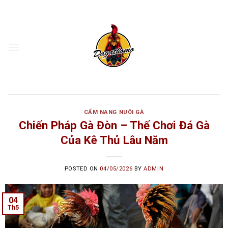
Skip
to
content
CẨM NANG NUÔI GÀ
Chiến Pháp Gà Đòn – Thế Chơi Đá Gà
Của Kê Thủ Lâu Năm
POSTED ON
04/05/2026
BY
ADMIN
04
Th5