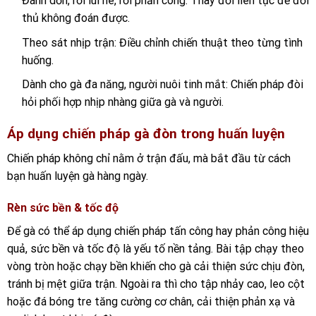
Đánh dồn, rồi lùi né, rồi phản công: Thay đổi liên tục để đối
thủ không đoán được.
Theo sát nhịp trận: Điều chỉnh chiến thuật theo từng tình
huống.
Dành cho gà đa năng, người nuôi tinh mắt: Chiến pháp đòi
hỏi phối hợp nhịp nhàng giữa gà và người.
Áp dụng chiến pháp gà đòn trong huấn luyện
Chiến pháp không chỉ nằm ở trận đấu, mà bắt đầu từ cách
bạn huấn luyện gà hàng ngày.
Rèn sức bền & tốc độ
Để gà có thể áp dụng chiến pháp tấn công hay phản công hiệu
quả, sức bền và tốc độ là yếu tố nền tảng. Bài tập chạy theo
vòng tròn hoặc chạy bền khiến cho gà cải thiện sức chịu đòn,
tránh bị mệt giữa trận. Ngoài ra thì cho tập nhảy cao, leo cột
hoặc đá bóng tre tăng cường cơ chân, cải thiện phản xạ và