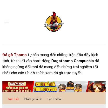
Skip
to
content
Đá gà Thomo
tự hào mang đến những trận đấu đầy kịch
tính, từ khi đi vào hoạt động
Dagathomo Campuchia
đã
không ngừng đổi mới để mang đến những trải nghiệm tốt
nhất cho các tín đồ thích xem đá gà trực tuyến.