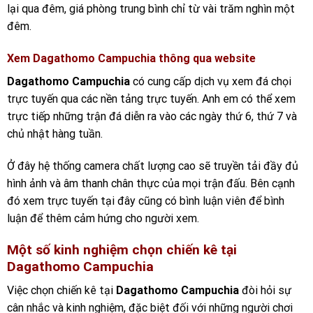
lại qua đêm, giá phòng trung bình chỉ từ vài trăm nghìn một
đêm.
Xem Dagathomo Campuchia thông qua website
Dagathomo Campuchia
có cung cấp dịch vụ xem đá chọi
trực tuyến qua các nền tảng trực tuyến. Anh em có thể xem
trực tiếp những trận đá diễn ra vào các ngày thứ 6, thứ 7 và
chủ nhật hàng tuần.
Ở đây hệ thống camera chất lượng cao sẽ truyền tải đầy đủ
hình ảnh và âm thanh chân thực của mọi trận đấu. Bên cạnh
đó xem trực tuyến tại đây cũng có bình luận viên để bình
luận để thêm cảm hứng cho người xem.
Một số kinh nghiệm chọn chiến kê tại
Dagathomo Campuchia
Việc chọn chiến kê tại
Dagathomo Campuchia
đòi hỏi sự
cân nhắc và kinh nghiệm, đặc biệt đối với những người chơi