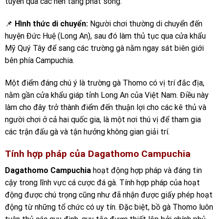
tuyến qua các nền tảng phát sóng.
📌
Hình thức di chuyển:
Người chơi thường di chuyển đến
huyện Đức Huệ (Long An), sau đó làm thủ tục qua cửa khẩu
Mỹ Quý Tây để sang các trường gà nằm ngay sát biên giới
bên phía Campuchia.
Một điểm đáng chú ý là trường gà Thomo có vị trí đắc địa,
nằm gần cửa khẩu giáp tỉnh Long An của Việt Nam. Điều này
làm cho đây trở thành điểm đến thuận lợi cho các kê thủ và
người chơi ở cả hai quốc gia, là một nơi thú vị để tham gia
các trận đấu gà và tận hưởng không gian giải trí.
Tính hợp pháp của Dagathomo Campuchia
Dagathomo Campuchia
hoạt động hợp pháp và đáng tin
cậy trong lĩnh vực cá cược đá gà. Tính hợp pháp của hoạt
động được chú trọng cũng như đã nhận được giấy phép hoạt
động từ những tổ chức có uy tín. Đặc biệt, bồ gà Thomo luôn