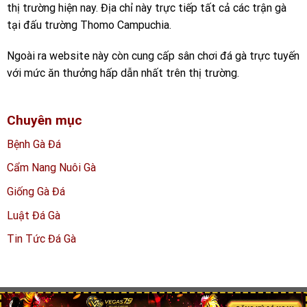
thị trường hiện nay. Địa chỉ này trực tiếp tất cả các trận gà
tại đấu trường Thomo Campuchia.
Ngoài ra website này còn cung cấp sân chơi đá gà trực tuyến
với mức ăn thưởng hấp dẫn nhất trên thị trường.
Chuyên mục
Bệnh Gà Đá
Cẩm Nang Nuôi Gà
Giống Gà Đá
Luật Đá Gà
Tin Tức Đá Gà
Copyright 2026 ©
dagathomoo.net