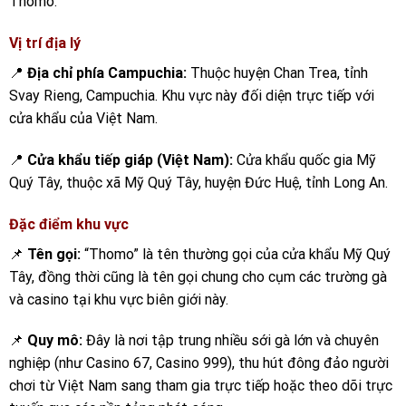
Thomo.
Vị trí địa lý
📍
Địa chỉ phía Campuchia:
Thuộc huyện Chan Trea, tỉnh
Svay Rieng, Campuchia. Khu vực này đối diện trực tiếp với
cửa khẩu của Việt Nam.
📍
Cửa khẩu tiếp giáp (Việt Nam):
Cửa khẩu quốc gia Mỹ
Quý Tây, thuộc xã Mỹ Quý Tây, huyện Đức Huệ, tỉnh Long An.
Đặc điểm khu vực
📌
Tên gọi:
“Thomo” là tên thường gọi của cửa khẩu Mỹ Quý
Tây, đồng thời cũng là tên gọi chung cho cụm các trường gà
và casino tại khu vực biên giới này.
📌
Quy mô:
Đây là nơi tập trung nhiều sới gà lớn và chuyên
nghiệp (như Casino 67, Casino 999), thu hút đông đảo người
chơi từ Việt Nam sang tham gia trực tiếp hoặc theo dõi trực