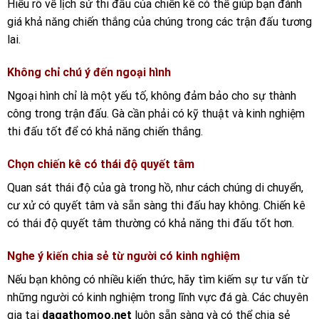
Hiểu rõ về lịch sử thi đấu của chiến kê có thể giúp bạn đánh
giá khả năng chiến thắng của chúng trong các trận đấu tương
lai.
Không chỉ chú ý đến ngoại hình
Ngoại hình chỉ là một yếu tố, không đảm bảo cho sự thành
công trong trận đấu. Gà cần phải có kỹ thuật và kinh nghiệm
thi đấu tốt để có khả năng chiến thắng.
Chọn chiến kê có thái độ quyết tâm
Quan sát thái độ của gà trong hồ, như cách chúng di chuyển,
cư xử có quyết tâm và sẵn sàng thi đấu hay không. Chiến kê
có thái độ quyết tâm thường có khả năng thi đấu tốt hơn.
Nghe ý kiến chia sẻ từ người có kinh nghiệm
Nếu bạn không có nhiều kiến thức, hãy tìm kiếm sự tư vấn từ
những người có kinh nghiệm trong lĩnh vực đá gà. Các chuyên
gia tại
dagathomoo.net
luôn sẵn sàng và có thể chia sẻ