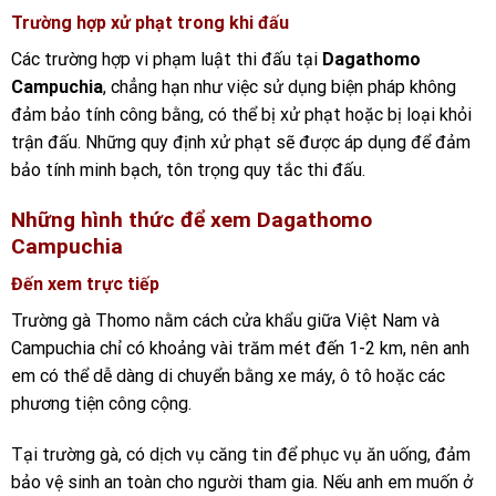
Trường hợp xử phạt trong khi đấu
Các trường hợp vi phạm luật thi đấu tại
Dagathomo
Campuchia
, chẳng hạn như việc sử dụng biện pháp không
đảm bảo tính công bằng, có thể bị xử phạt hoặc bị loại khỏi
trận đấu. Những quy định xử phạt sẽ được áp dụng để đảm
bảo tính minh bạch, tôn trọng quy tắc thi đấu.
Những hình thức để xem Dagathomo
Campuchia
Đến xem trực tiếp
Trường gà Thomo nằm cách cửa khẩu giữa Việt Nam và
Campuchia chỉ có khoảng vài trăm mét đến 1-2 km, nên anh
em có thể dễ dàng di chuyển bằng xe máy, ô tô hoặc các
phương tiện công cộng.
Tại trường gà, có dịch vụ căng tin để phục vụ ăn uống, đảm
bảo vệ sinh an toàn cho người tham gia. Nếu anh em muốn ở