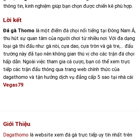
thông tin, kinh nghiệm giúp bạn chọn được chiến kê phù hợp.
Lời kết
Đá gà Thomo
là một điểm đá chọi nổi tiếng tại Đông Nam Á,
thu hút sự quan tâm của người chơi từ nhiều nơi. Với đa dạng
loại gà thi đấu như: gà nòi, cựa dao, cựa tròn và gà tre,… đấu
trường này đã tạo nên không gian thú vị cho các trận đá chọi
hấp dẫn. Ngoài việc tham gia cá cược, bạn có thể xem trực
tiếp các trận đấu thông qua trang web chính thức của
dagathomo và tận hưởng dịch vụ đẳng cấp 5 sao tại nhà cái
Vegas79
.
Giới Thiệu
Dagathomo
là website xem đá gà trực tiếp uy tín nhất trên