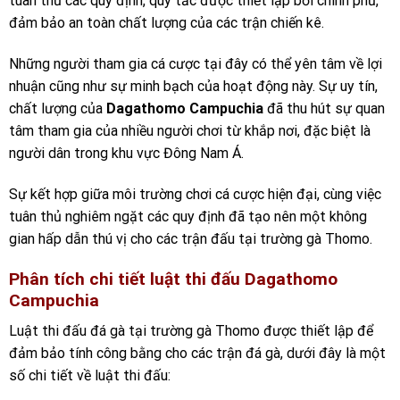
tuân thủ các quy định, quy tắc được thiết lập bởi chính phủ,
đảm bảo an toàn chất lượng của các trận chiến kê.
Những người tham gia cá cược tại đây có thể yên tâm về lợi
nhuận cũng như sự minh bạch của hoạt động này. Sự uy tín,
chất lượng của
Dagathomo Campuchia
đã thu hút sự quan
tâm tham gia của nhiều người chơi từ khắp nơi, đặc biệt là
người dân trong khu vực Đông Nam Á.
Sự kết hợp giữa môi trường chơi cá cược hiện đại, cùng việc
tuân thủ nghiêm ngặt các quy định đã tạo nên một không
gian hấp dẫn thú vị cho các trận đấu tại trường gà Thomo.
Phân tích chi tiết luật thi đấu Dagathomo
Campuchia
Luật thi đấu đá gà tại trường gà Thomo được thiết lập để
đảm bảo tính công bằng cho các trận đá gà, dưới đây là một
số chi tiết về luật thi đấu: