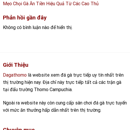
Mẹo Chọi Gà Ăn Tiền Hiệu Quả Từ Các Cao Thủ
Phản hồi gần đây
Không có bình luận nào để hiển thị.
Giới Thiệu
Dagathomo
là website xem đá gà trực tiếp uy tín nhất trên
thị trường hiện nay. Địa chỉ này trực tiếp tất cả các trận gà
tại đấu trường Thomo Campuchia.
Ngoài ra website này còn cung cấp sân chơi đá gà trực tuyến
với mức ăn thưởng hấp dẫn nhất trên thị trường.
Chuyên mục