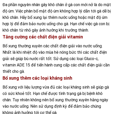
Đa phần nguyên nhân gây khô chân ở gà con mới nở là do mật
độ úm. Việc phân bố mật độ úm không hợp lý dẫn tới gà dễ bị
khô chân. Hãy bổ xung lại thêm nước uống hoặc mật độ úm
hợp lý để đảm bảo nước uống cho gà. Hạn chế việc gà con bị
khô chân từ nhỏ gây ảnh hưởng khi trưởng thành.
Tăng cường các chất điện giải vitamin
Bổ xung thường xuyên các chất điện giải vào nước uống.
Nhất là khi nhiệt độ vào mùa hè nóng bức thì các chất điện
giải sẽ giúp bù nước rất tốt. Sử dụng các loại Gluco-c,
vitamin ADE 15 để tiến hành cung cấp các chất điện giải cần
thiết cho gà.
Bổ xung thêm các loại kháng sinh
Bổ xung với liệu lượng vừa đủ các loại kháng sinh sẽ giúp gà
có sức khoẻ tốt. Hạn chế được tình trạng gà bị bệnh khô
chân. Tuy nhiên không nên bổ xung thường xuyên hằng ngày
vào nước uống. Nên sử dụng định kỳ để đảm bảo chúng
không ảnh hưởng tới cơ thể gà.