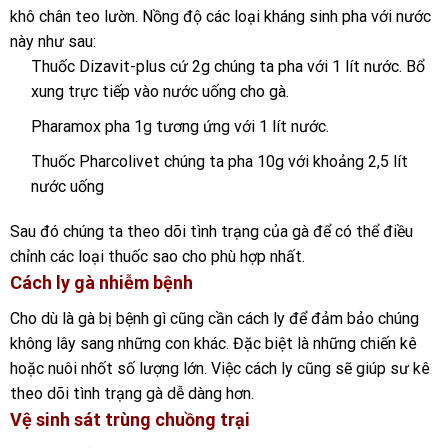
khô chân teo lườn. Nồng độ các loại kháng sinh pha với nước
này như sau:
Thuốc Dizavit-plus cứ 2g chúng ta pha với 1 lít nước. Bổ
xung trực tiếp vào nước uống cho gà.
Pharamox pha 1g tương ứng với 1 lít nước.
Thuốc Pharcolivet chúng ta pha 10g với khoảng 2,5 lít
nước uống
Sau đó chúng ta theo dõi tình trạng của gà để có thể điều
chỉnh các loại thuốc sao cho phù hợp nhất.
Cách ly gà nhiễm bệnh
Cho dù là gà bị bệnh gì cũng cần cách ly để đảm bảo chúng
không lây sang những con khác. Đặc biệt là những chiến kê
hoặc nuôi nhốt số lượng lớn. Việc cách ly cũng sẽ giúp sư kê
theo dõi tình trạng gà dễ dàng hơn.
Vệ sinh sát trùng chuồng trại