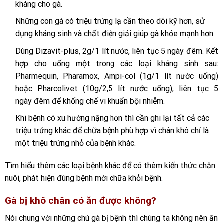
kháng cho gà.
Những con gà có triệu trứng lạ cần theo dõi kỹ hơn, sử
dụng kháng sinh và chất điện giải giúp gà khỏe mạnh hơn.
Dùng Dizavit-plus, 2g/1 lít nước, liên tục 5 ngày đêm. Kết
hợp cho uống một trong các loại kháng sinh sau:
Pharmequin, Pharamox, Ampi-col (1g/1 lít nước uống)
hoặc Pharcolivet (10g/2,5 lít nước uống), liên tục 5
ngày đêm để khống chế vi khuẩn bội nhiễm.
Khi bệnh có xu hướng nặng hơn thì cần ghi lại tất cả các
triệu trứng khác để chữa bệnh phù hợp vì chân khô chỉ là
một triệu trứng nhỏ của bệnh khác.
Tìm hiểu thêm các loại bệnh khác để có thêm kiến thức chăn
nuôi, phát hiện đúng bệnh mới chữa khỏi bệnh.
Gà bị khô chân có ăn được không?
Nói chung với những chú gà bị bệnh thì chúng ta không nên ăn