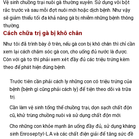
Vệ sinh chuồng trại nuôi gà thường xuyên. Sử dụng vôi bột
rắc trước và sau mỗi đợt nuôi mới hoặc dịch bệnh. Như vậy
sẽ giảm thiểu tối đa khả năng gà bị nhiễm những bệnh thông
thường.
Cách chữa trị gà bị khô chân
Như tôi đã trình bày ở trên, nếu gà con bị khô chân thì chỉ cần
xem lại cách chăm sóc gà con, cho uống đủ nước là được.
Còn với gà to thì phải xem xét đầy đủ các triệu trứng kèm
theo để phát hiện đúng bệnh.
Trước tiên cần phải cách ly những con có triệu trứng của
bệnh (bệnh gì cũng phải cách ly) để tiện theo dõi và trữa
trị.
Cần làm vệ sinh tổng thể chuồng trại, dọn sạch chất độn
cũ, khử trùng chuồng nuôi và sử dụng chất độn mới.
Cho những con khỏe mạnh ăn uống đầy đủ, sử dụng kháng
sinh Enroseptyl-L.A và các chất điện giải để tăng sức đề