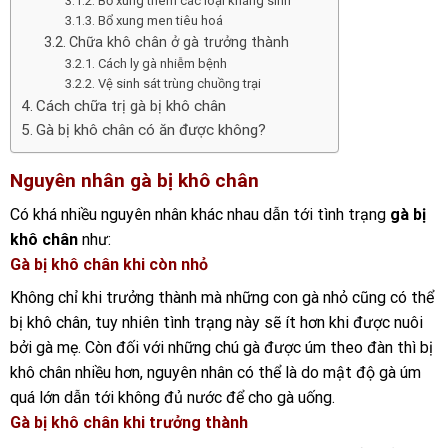
Bổ xung thêm các loại kháng sinh
Bổ xung men tiêu hoá
Chữa khô chân ở gà trưởng thành
Cách ly gà nhiễm bệnh
Vệ sinh sát trùng chuồng trại
Cách chữa trị gà bị khô chân
Gà bị khô chân có ăn được không?
Nguyên nhân gà bị khô chân
Có khá nhiều nguyên nhân khác nhau dẫn tới tình trạng
gà bị
khô chân
như:
Gà bị khô chân khi còn nhỏ
Không chỉ khi trưởng thành mà những con gà nhỏ cũng có thể
bị khô chân, tuy nhiên tình trạng này sẽ ít hơn khi được nuôi
bởi gà mẹ. Còn đối với những chú gà được úm theo đàn thì bị
khô chân nhiều hơn, nguyên nhân có thể là do mật độ gà úm
quá lớn dẫn tới không đủ nước để cho gà uống.
Gà bị khô chân khi trưởng thành