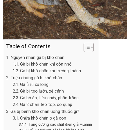
Table of Contents
Nguyên nhân gà bị khô chân
Gà bị khô chân khi còn nhỏ
Gà bị khô chân khi trưởng thành
Triệu chứng gà bị khô chân
Gà ủ rũ xù lông
Gà bị teo lườn, xệ cánh
Gà bỏ ăn, tiêu chảy, phân trắng
Gà 2 chân teo tóp, co quắp
Gà bị bệnh khô chân uống thuốc gì?
Chữa khô chân ở gà con
Tăng cường các chất điện giải vitamin