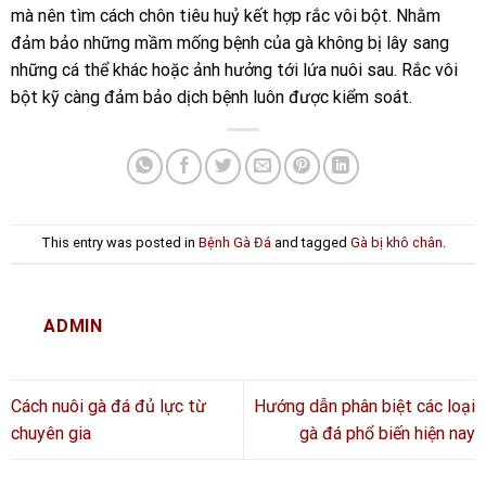
mà nên tìm cách chôn tiêu huỷ kết hợp rắc vôi bột. Nhằm
đảm bảo những mầm mống bệnh của gà không bị lây sang
những cá thể khác hoặc ảnh hưởng tới lứa nuôi sau. Rắc vôi
bột kỹ càng đảm bảo dịch bệnh luôn được kiểm soát.
This entry was posted in
Bệnh Gà Đá
and tagged
Gà bị khô chân
.
ADMIN
Cách nuôi gà đá đủ lực từ
Hướng dẫn phân biệt các loại
chuyên gia
gà đá phổ biến hiện nay