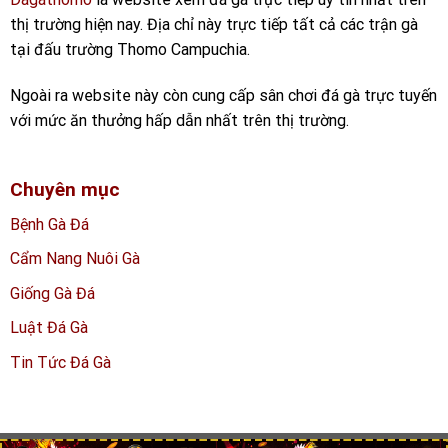
thị trường hiện nay. Địa chỉ này trực tiếp tất cả các trận gà
tại đấu trường Thomo Campuchia.
Ngoài ra website này còn cung cấp sân chơi đá gà trực tuyến
với mức ăn thưởng hấp dẫn nhất trên thị trường.
Chuyên mục
Bệnh Gà Đá
Cẩm Nang Nuôi Gà
Giống Gà Đá
Luật Đá Gà
Tin Tức Đá Gà