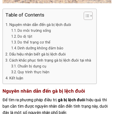
Table of Contents
Nguyên nhân dẫn đến gà bị lệch đuôi
Do môi trường sống
Do dị tật
Do thể trạng cơ thể
Dinh dưỡng không đảm bảo
Dấu hiệu nhận biết gà bị lệch đuôi
Cách khắc phục tình trạng gà bị lệch đuôi tại nhà
Chuẩn bị dụng cụ
Quy trình thực hiện
Kết luận
Nguyên nhân dẫn đến gà bị lệch đuôi
Để tìm ra phương pháp điều trị
gà bị lệch đuôi
hiệu quả thì
bạn cần tìm được nguyên nhân dẫn đến tình trạng này, dưới
đây là một số nguyên nhân phổ biến: