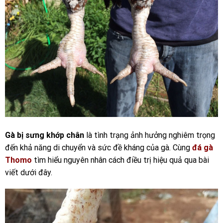
Gà bị sưng khớp chân
là tình trạng ảnh hưởng nghiêm trọng
đến khả năng di chuyển và sức đề kháng của gà. Cùng
đá gà
Thomo
tìm hiểu nguyên nhân cách điều trị hiệu quả qua bài
viết dưới đây.