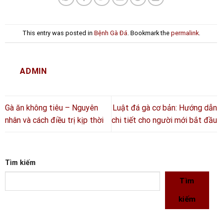
This entry was posted in
Bệnh Gà Đá
. Bookmark the
permalink
.
ADMIN
Gà ăn không tiêu – Nguyên
Luật đá gà cơ bản: Hướng dẫn
nhân và cách điều trị kịp thời
chi tiết cho người mới bắt đầu
Tìm kiếm
Tìm
kiếm