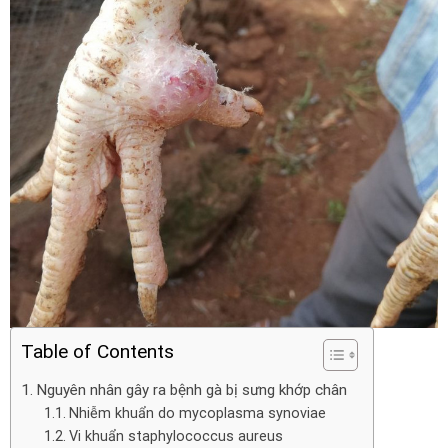
Table of Contents
Nguyên nhân gây ra bệnh gà bị sưng khớp chân
Nhiễm khuẩn do mycoplasma synoviae
Vi khuẩn staphylococcus aureus