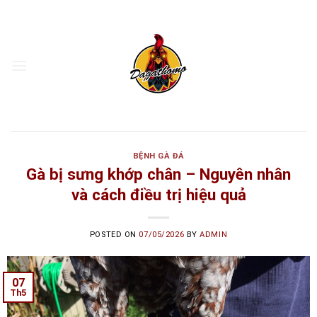
Skip
to
content
BỆNH GÀ ĐÁ
Gà bị sưng khớp chân – Nguyên nhân
và cách điều trị hiệu quả
POSTED ON
07/05/2026
BY
ADMIN
07
Th5