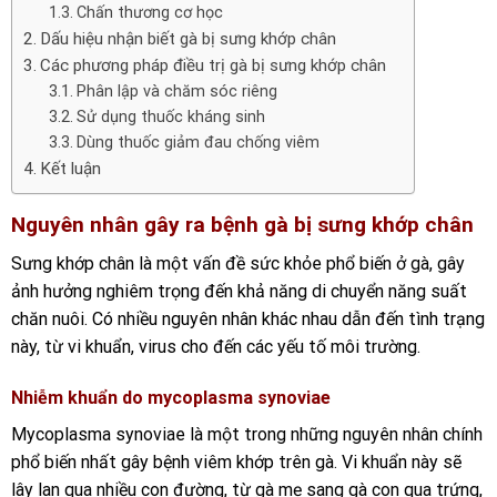
Chấn thương cơ học
Dấu hiệu nhận biết gà bị sưng khớp chân
Các phương pháp điều trị gà bị sưng khớp chân
Phân lập và chăm sóc riêng
Sử dụng thuốc kháng sinh
Dùng thuốc giảm đau chống viêm
Kết luận
Nguyên nhân gây ra bệnh gà bị sưng khớp chân
Sưng khớp chân là một vấn đề sức khỏe phổ biến ở gà, gây
ảnh hưởng nghiêm trọng đến khả năng di chuyển năng suất
chăn nuôi. Có nhiều nguyên nhân khác nhau dẫn đến tình trạng
này, từ vi khuẩn, virus cho đến các yếu tố môi trường.
Nhiễm khuẩn do mycoplasma synoviae
Mycoplasma synoviae là một trong những nguyên nhân chính
phổ biến nhất gây bệnh viêm khớp trên gà. Vi khuẩn này sẽ
lây lan qua nhiều con đường, từ gà mẹ sang gà con qua trứng,