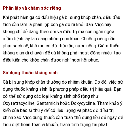
Phân lập và chăm sóc riêng
Khi phát hiện gà có dấu hiệu gà bị sưng khớp chân, điều đầu
tiên cần làm là phân lập con gà đó ra khỏi đàn. Việc này
không chỉ dễ dàng theo dõi và điều trị mà còn ngăn ngừa
mầm bệnh lây lan sang những con khác. Chuồng riêng cần
phải sạch sẽ, khô ráo có đủ thức ăn, nước uống. Giảm thiểu
không gian di chuyển để gà không phải hoạt động nhiều, tạo
điều kiện cho khớp chân được nghỉ ngơi hồi phục.
Sử dụng thuốc kháng sinh
Gà bị sưng khớp chân thường do nhiễm khuẩn. Do đó, việc sử
dụng thuốc kháng sinh là phương pháp điều trị hiệu quả. Bạn
có thể sử dụng các loại kháng sinh phổ rộng như
Oxytetracycline, Gentamicin hoặc Doxycycline. Tham khảo ý
kiến của bác sĩ thú y để có liều lượng và phác đồ điều trị
chính xác. Việc dùng thuốc cần tuân thủ đúng liều đủ ngày để
tiêu diệt hoàn toàn vi khuẩn, tránh tình trạng tái phát.