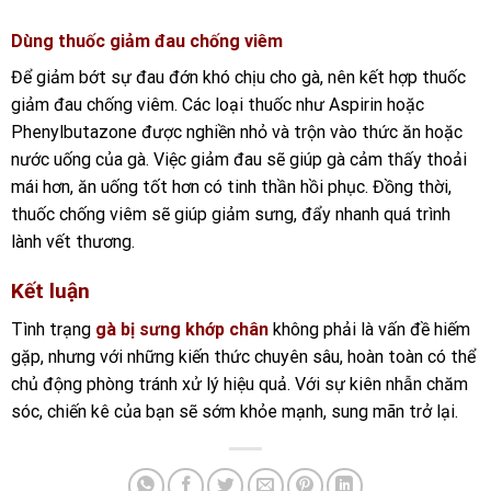
Dùng thuốc giảm đau chống viêm
Để giảm bớt sự đau đớn khó chịu cho gà, nên kết hợp thuốc
giảm đau chống viêm. Các loại thuốc như Aspirin hoặc
Phenylbutazone được nghiền nhỏ và trộn vào thức ăn hoặc
nước uống của gà. Việc giảm đau sẽ giúp gà cảm thấy thoải
mái hơn, ăn uống tốt hơn có tinh thần hồi phục. Đồng thời,
thuốc chống viêm sẽ giúp giảm sưng, đẩy nhanh quá trình
lành vết thương.
Kết luận
Tình trạng
gà bị sưng khớp chân
không phải là vấn đề hiếm
gặp, nhưng với những kiến thức chuyên sâu, hoàn toàn có thể
chủ động phòng tránh xử lý hiệu quả. Với sự kiên nhẫn chăm
sóc, chiến kê của bạn sẽ sớm khỏe mạnh, sung mãn trở lại.