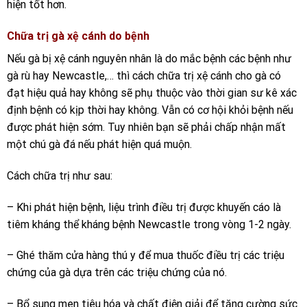
hiện tốt hơn.
Chữa trị gà xệ cánh do bệnh
Nếu gà bị xệ cánh nguyên nhân là do mắc bệnh các bệnh như
gà rù hay Newcastle,… thì cách chữa trị xệ cánh cho gà có
đạt hiệu quả hay không sẽ phụ thuộc vào thời gian sư kê xác
định bệnh có kịp thời hay không. Vẫn có cơ hội khỏi bệnh nếu
được phát hiện sớm. Tuy nhiên bạn sẽ phải chấp nhận mất
một chú gà đá nếu phát hiện quá muộn.
Cách chữa trị như sau:
– Khi phát hiện bệnh, liệu trình điều trị được khuyến cáo là
tiêm kháng thể kháng bệnh Newcastle trong vòng 1-2 ngày.
– Ghé thăm cửa hàng thú y để mua thuốc điều trị các triệu
chứng của gà dựa trên các triệu chứng của nó.
– Bổ sung men tiêu hóa và chất điện giải để tăng cường sức