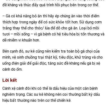
đề kháng và thúc đẩy quá trình hồi phục bên trong cơ thể.
– Gà có khả năng bỏ ăn thì hãy ép chúng ăn vào thời điểm
thích hợp trong ngày để có sức khỏe tốt hơn. Sử dụng cơm
trắng thay thế cho thóc/ lúa để dỗ cho gà ăn. Loại bỏ mồi
tươi – mồi sống – vì gà bệnh có hệ tiêu hóa bị tổn thương và
dễ nhiễm vi khuẩn hơn.
Bên cạnh đó, sư kê cũng nên kiểm tra toàn bộ gà chọi của
mình, vệ sinh chuồng trại thật kỹ, tiêu độc, khử trùng và cho
uống điện giải để giải độc, tăng sức đề kháng nếu gà bị xệ
cánh do ốm.
Lời kết
Cánh xệ cánh đôi khi có thể là dấu hiệu của một căn bệnh
nghiêm trọng. Các sư kê không nên coi thường bất kỳ dấu
hiệu bất thường nào trên cơ thể chiến kê.