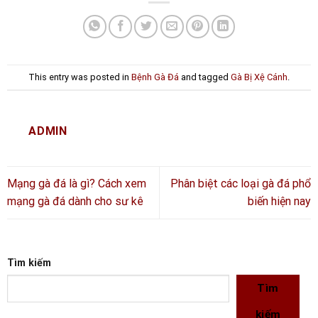
This entry was posted in
Bệnh Gà Đá
and tagged
Gà Bị Xệ Cánh
.
ADMIN
Mạng gà đá là gì? Cách xem
Phân biệt các loại gà đá phổ
mạng gà đá dành cho sư kê
biến hiện nay
Tìm kiếm
Tìm
kiếm