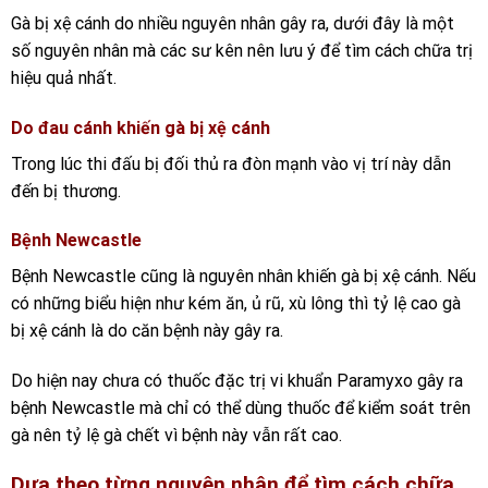
Gà bị xệ cánh do nhiều nguyên nhân gây ra, dưới đây là một
số nguyên nhân mà các sư kên nên lưu ý để tìm cách chữa trị
hiệu quả nhất.
Do đau cánh khiến gà bị xệ cánh
Trong lúc thi đấu bị đối thủ ra đòn mạnh vào vị trí này dẫn
đến bị thương.
Bệnh Newcastle
Bệnh Newcastle cũng là nguyên nhân khiến gà bị xệ cánh. Nếu
có những biểu hiện như kém ăn, ủ rũ, xù lông thì tỷ lệ cao gà
bị xệ cánh là do căn bệnh này gây ra.
Do hiện nay chưa có thuốc đặc trị vi khuẩn Paramyxo gây ra
bệnh Newcastle mà chỉ có thể dùng thuốc để kiểm soát trên
gà nên tỷ lệ gà chết vì bệnh này vẫn rất cao.
Dựa theo từng nguyên nhân để tìm cách chữa