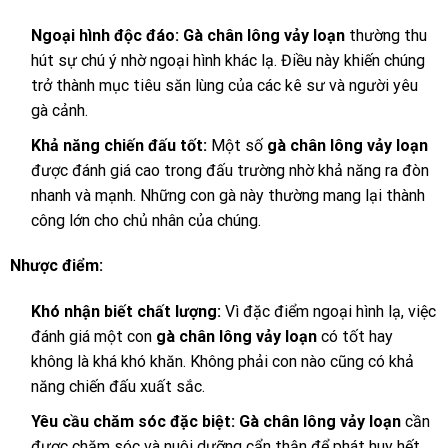
Ngoại hình độc đáo:
Gà chân lông vảy loạn
thường thu
hút sự chú ý nhờ ngoại hình khác lạ. Điều này khiến chúng
trở thành mục tiêu săn lùng của các kê sư và người yêu
gà cảnh.
Khả năng chiến đấu tốt:
Một số
gà chân lông vảy loạn
được đánh giá cao trong đấu trường nhờ khả năng ra đòn
nhanh và mạnh. Những con gà này thường mang lại thành
công lớn cho chủ nhân của chúng.
Nhược điểm:
Khó nhận biết chất lượng:
Vì đặc điểm ngoại hình lạ, việc
đánh giá một con
gà chân lông vảy loạn
có tốt hay
không là khá khó khăn. Không phải con nào cũng có khả
năng chiến đấu xuất sắc.
Yêu cầu chăm sóc đặc biệt:
Gà chân lông vảy loạn
cần
được chăm sóc và nuôi dưỡng cẩn thận để phát huy hết