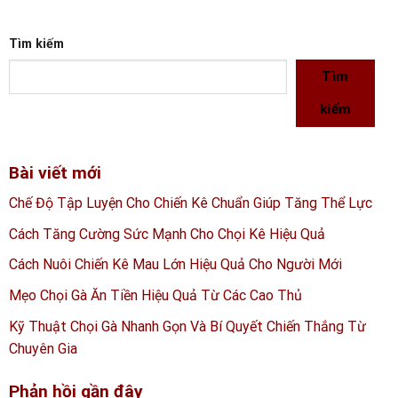
Tìm kiếm
Tìm
kiếm
Bài viết mới
Chế Độ Tập Luyện Cho Chiến Kê Chuẩn Giúp Tăng Thể Lực
Cách Tăng Cường Sức Mạnh Cho Chọi Kê Hiệu Quả
Cách Nuôi Chiến Kê Mau Lớn Hiệu Quả Cho Người Mới
Mẹo Chọi Gà Ăn Tiền Hiệu Quả Từ Các Cao Thủ
Kỹ Thuật Chọi Gà Nhanh Gọn Và Bí Quyết Chiến Thắng Từ
Chuyên Gia
Phản hồi gần đây