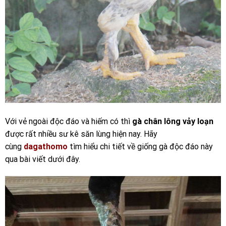
Với vẻ ngoài độc đáo và hiếm có thì
gà chân lông vảy loạn
được rất nhiều sư kê săn lùng hiện nay. Hãy
cùng
dagathomo
tìm hiểu chi tiết về giống gà độc đáo này
qua bài viết dưới đây.