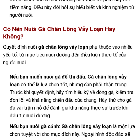
tiềm năng. Điều này đòi hỏi sự hiểu biết và kinh nghiệm từ
người nuôi.
Có Nên Nuôi Gà Chân Lông Vảy Loạn Hay
Không?
Quyết định nuôi
gà chân lông vảy loạn
phụ thuộc vào nhiều
yếu tố, từ mục tiêu nuôi dưỡng đến điều kiện thực tế của
người nuôi.
Nếu bạn muốn nuôi gà để thi đấu:
Gà chân lông vảy
loạn
có thể là lựa chọn tốt, nhưng cần phải thận trọng.
Trước khi quyết định, hãy tìm hiểu kỹ về dòng gà, kiểm tra
đòn lối và khả năng chiến đấu của chúng. Hãy thử cho gà
đá vài trận nhỏ để đánh giá khả năng thực sự trước khi
đầu tư nuôi dưỡng.
Nếu bạn nuôi gà cảnh:
Gà chân lông vảy loạn
là một lựa
chọn tuyệt vời cho mục đích này. Ngoại hình độc đáo sẽ