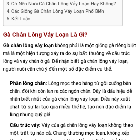
Có Nên Nuôi Gà Chân Lông Vảy Loạn Hay Không?
Các Giống Gà Chân Lông Vảy Loạn Phổ Biến
Kết Luận
Gà Chân Lông Vảy Loạn Là Gì?
Gà chân lông vảy loạn
không phải là một giống gà riêng biệt
mà là một hiện tượng xảy ra do sự bất thường về cấu trúc
lông và vảy chân ở gà. Để nhận biết gà chân lông vảy loạn,
người nuôi cần chú ý đến một số đặc điểm cụ thể.
Phần lông chân:
Lông mọc theo hàng từ gối xuống bàn
chân, đôi khi còn lan ra các ngón chân. Đây là dấu hiệu dễ
nhận biết nhất của gà chân lông vảy loạn. Điều này xuất
phát từ sự lai tạo qua nhiều thế hệ, tạo nên đặc điểm lạ
lùng nhưng quý giá.
Cấu trúc vảy:
Vảy của gà chân lông vảy loạn không theo
một trật tự nào cả. Chúng thường mọc loạn, không xếp