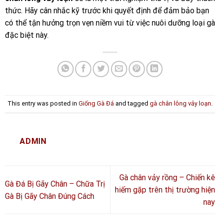
thức. Hãy cân nhắc kỹ trước khi quyết định để đảm bảo bạn
có thể tận hưởng trọn vẹn niềm vui từ việc nuôi dưỡng loại gà
đặc biệt này.
This entry was posted in
Giống Gà Đá
and tagged
gà chân lông vảy loạn
.
ADMIN
Gà chân vảy rồng – Chiến kê
Gà Đá Bị Gãy Chân – Chữa Trị
hiếm gặp trên thị trường hiện
Gà Bị Gãy Chân Đúng Cách
nay