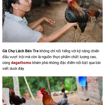
Gà Chợ Lách Bến Tre
không chỉ nổi tiếng với kỹ năng chiến
đấu vượt trội mà còn là nguồn thực phẩm chất lượng cao,
cùng
dagathomo
khám phá những đặc điểm nổi bật qua bài
viết dưới đây.