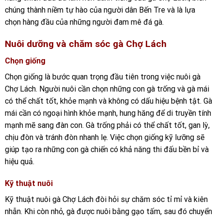
chúng thành niềm tự hào của người dân Bến Tre và là lựa
chọn hàng đầu của những người đam mê đá gà.
Nuôi dưỡng và chăm sóc gà Chợ Lách
Chọn giống
Chọn giống là bước quan trọng đầu tiên trong việc nuôi gà
Chợ Lách. Người nuôi cần chọn những con gà trống và gà mái
có thể chất tốt, khỏe mạnh và không có dấu hiệu bệnh tật. Gà
mái cần có ngoại hình khỏe mạnh, hung hăng để di truyền tính
mạnh mẽ sang đàn con. Gà trống phải có thể chất tốt, gan lỳ,
chịu đòn và tránh đòn nhanh lẹ. Việc chọn giống kỹ lưỡng sẽ
giúp tạo ra những con gà chiến có khả năng thi đấu bền bỉ và
hiệu quả.
Kỹ thuật nuôi
Kỹ thuật nuôi gà Chợ Lách đòi hỏi sự chăm sóc tỉ mỉ và kiên
nhẫn. Khi còn nhỏ, gà được nuôi bằng gạo tấm, sau đó chuyển