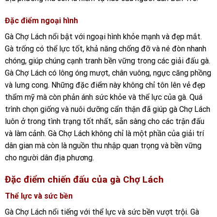
Đặc điểm ngoại hình
Gà Chợ Lách nổi bật với ngoại hình khỏe mạnh và đẹp mắt.
Gà trống có thể lực tốt, khả năng chống đỡ và né đòn nhanh
chóng, giúp chúng cạnh tranh bền vững trong các giải đấu gà.
Gà Chợ Lách có lông óng mượt, chân vuông, ngực căng phồng
và lưng cong. Những đặc điểm này không chỉ tôn lên vẻ đẹp
thẩm mỹ mà còn phản ánh sức khỏe và thể lực của gà. Quá
trình chọn giống và nuôi dưỡng cẩn thận đã giúp gà Chợ Lách
luôn ở trong tình trạng tốt nhất, sẵn sàng cho các trận đấu
và làm cảnh. Gà Chợ Lách không chỉ là một phần của giải trí
dân gian mà còn là nguồn thu nhập quan trọng và bền vững
cho người dân địa phương.
Đặc điểm chiến đấu của gà Chợ Lách
Thể lực và sức bền
Gà Chợ Lách nổi tiếng với thể lực và sức bền vượt trội. Gà