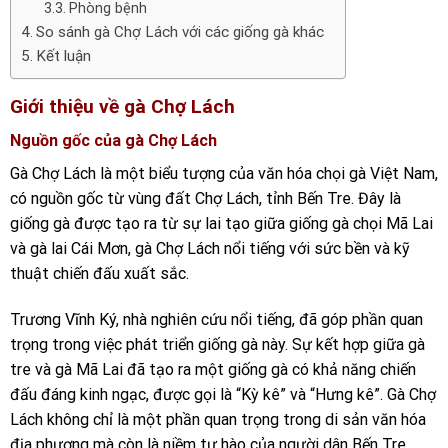
Phòng bệnh
So sánh gà Chợ Lách với các giống gà khác
Kết luận
Giới thiệu về gà Chợ Lách
Nguồn gốc của gà Chợ Lách
Gà Chợ Lách là một biểu tượng của văn hóa chọi gà Việt Nam,
có nguồn gốc từ vùng đất Chợ Lách, tỉnh Bến Tre. Đây là
giống gà được tạo ra từ sự lai tạo giữa giống gà chọi Mã Lai
và gà lai Cái Mơn, gà Chợ Lách nổi tiếng với sức bền và kỹ
thuật chiến đấu xuất sắc.
Trương Vĩnh Ký, nhà nghiên cứu nổi tiếng, đã góp phần quan
trọng trong việc phát triển giống gà này. Sự kết hợp giữa gà
tre và gà Mã Lai đã tạo ra một giống gà có khả năng chiến
đấu đáng kinh ngạc, được gọi là “Kỳ kê” và “Hưng kê”. Gà Chợ
Lách không chỉ là một phần quan trọng trong di sản văn hóa
địa phương mà còn là niềm tự hào của người dân Bến Tre.