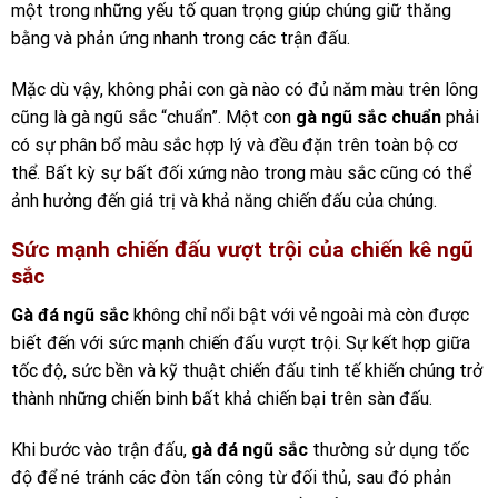
một trong những yếu tố quan trọng giúp chúng giữ thăng
bằng và phản ứng nhanh trong các trận đấu.
Mặc dù vậy, không phải con gà nào có đủ năm màu trên lông
cũng là gà ngũ sắc “chuẩn”. Một con
gà ngũ sắc chuẩn
phải
có sự phân bổ màu sắc hợp lý và đều đặn trên toàn bộ cơ
thể. Bất kỳ sự bất đối xứng nào trong màu sắc cũng có thể
ảnh hưởng đến giá trị và khả năng chiến đấu của chúng.
Sức mạnh chiến đấu vượt trội của chiến kê ngũ
sắc
Gà đá ngũ sắc
không chỉ nổi bật với vẻ ngoài mà còn được
biết đến với sức mạnh chiến đấu vượt trội. Sự kết hợp giữa
tốc độ, sức bền và kỹ thuật chiến đấu tinh tế khiến chúng trở
thành những chiến binh bất khả chiến bại trên sàn đấu.
Khi bước vào trận đấu,
gà đá ngũ sắc
thường sử dụng tốc
độ để né tránh các đòn tấn công từ đối thủ, sau đó phản