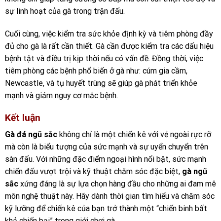
sự linh hoạt của gà trong trận đấu.
Cuối cùng, việc kiểm tra sức khỏe định kỳ và tiêm phòng đầy
đủ cho gà là rất cần thiết. Gà cần được kiểm tra các dấu hiệu
bệnh tật và điều trị kịp thời nếu có vấn đề. Đồng thời, việc
tiêm phòng các bệnh phổ biến ở gà như: cúm gia cầm,
Newcastle, và tụ huyết trùng sẽ giúp gà phát triển khỏe
mạnh và giảm nguy cơ mắc bệnh.
Kết luận
Gà đá ngũ sắc
không chỉ là một chiến kê với vẻ ngoài rực rỡ
mà còn là biểu tượng của sức mạnh và sự uyển chuyển trên
sàn đấu. Với những đặc điểm ngoại hình nổi bật, sức mạnh
chiến đấu vượt trội và kỹ thuật chăm sóc đặc biệt,
gà ngũ
sắc
xứng đáng là sự lựa chọn hàng đầu cho những ai đam mê
môn nghệ thuật này. Hãy dành thời gian tìm hiểu và chăm sóc
kỹ lưỡng để chiến kê của bạn trở thành một “chiến binh bất
khả chiến bại” trong giới chơi gà.