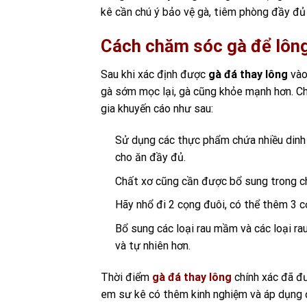
kê cần chú ý bảo vệ gà, tiêm phòng đầy đủ 
Cách chăm sóc gà để lôn
Sau khi xác định được
gà đá thay lông
vào
gà sớm mọc lại, gà cũng khỏe mạnh hơn. Ch
gia khuyến cáo như sau:
Sử dụng các thực phẩm chứa nhiều dinh 
cho ăn đầy đủ.
Chất xơ cũng cần được bổ sung trong chế
Hãy nhổ đi 2 cọng đuôi, có thể thêm 3 
Bổ sung các loại rau mầm và các loại ra
và tự nhiên hơn.
Thời điểm
gà đá thay lông
chính xác đã 
em sư kê có thêm kinh nghiệm và áp dụng đ