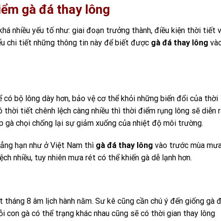
điểm gà đá thay lông
há nhiều yếu tố như: giai đoạn trưởng thành, điều kiện thời tiết 
ểu chi tiết những thông tin này để biết được
gà đá thay lông
và
 có bộ lông dày hơn, bảo vệ cơ thể khỏi những biến đổi của thời
 thời tiết chênh lệch càng nhiều thì thời điểm rụng lông sẽ diễn 
p gà chọi chống lại sự giảm xuống của nhiệt độ môi trường.
chẳng hạn như ở Việt Nam thì
gà đá thay lông
vào trước mùa mưa
ch nhiều, tuy nhiên mưa rét có thể khiến gà dễ lạnh hơn.
 tháng 8 âm lịch hành năm. Sư kê cũng cần chú ý đến giống gà 
ỗi con gà có thể trạng khác nhau cũng sẽ có thời gian thay lông