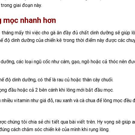
trong giai đoạn này.
g mọc nhanh hơn
 tháng mấy thì việc cho gà ăn đầy đủ chất dinh dưỡng sẽ giúp l
ế độ dinh dưỡng của chiến kê trong thời điểm này được các chu
dưỡng, các loại ngũ cốc như cám, gạo, ngô hoặc cả thóc nên đư
 độ dinh dưỡng, có thể là rau củ hoặc thân cây chuối.
cọng đầu hoặc cả 2 bên cánh khi lông mới bắt đầu mọc.
u nhiều vitamin như giá đỗ, rau xanh và cà chua để lông mọc đều 
được
chúng tôi chia sẻ chi tiết
qua bài viết trên. Hy vọng sẽ giúp 
úng cách chăm sóc chiến kê của mình khi rụng lông.