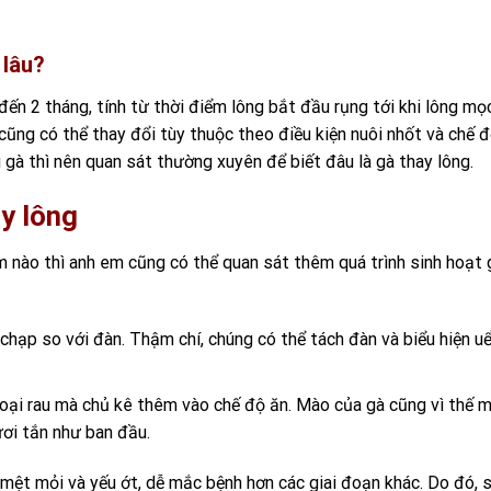
 lâu?
ến 2 tháng, tính từ thời điểm lông bắt đầu rụng tới khi lông mọ
g cũng có thể thay đổi tùy thuộc theo điều kiện nuôi nhốt và chế 
 gà thì nên quan sát thường xuyên để biết đâu là gà thay lông.
ay lông
m nào thì anh em cũng có thể quan sát thêm quá trình sinh hoạt 
chạp so với đàn. Thậm chí, chúng có thể tách đàn và biểu hiện u
 loại rau mà chủ kê thêm vào chế độ ăn. Mào của gà cũng vì thế 
ơi tắn như ban đầu.
i mệt mỏi và yếu ớt, dễ mắc bệnh hơn các giai đoạn khác. Do đó, 