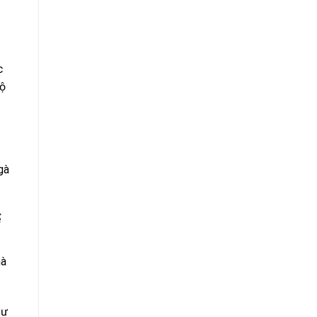
c
độ
gà
ể
mà
sư