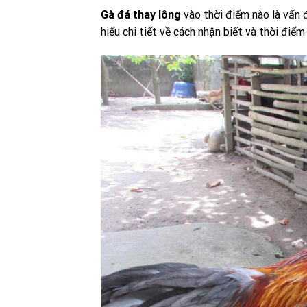
Gà đá thay lông
vào thời điểm nào là vấn 
hiểu chi tiết về cách nhận biết và thời điể