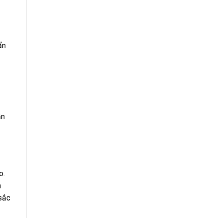
ẩn
ần
o.
n
sắc