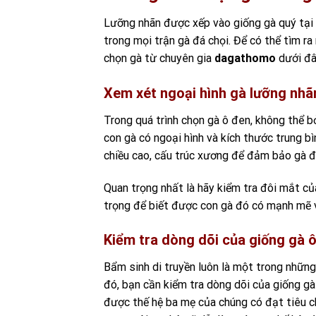
Lưỡng nhãn được xếp vào giống gà quý tại 
trong mọi trận gà đá chọi. Để có thể tìm ra
chọn gà từ chuyên gia
dagathomo
dưới đâ
Xem xét ngoại hình gà lưỡng nhã
Trong quá trình chọn gà ô đen, không thể b
con gà có ngoại hình và kích thước trung b
chiều cao, cấu trúc xương để đảm bảo gà đ
Quan trọng nhất là hãy kiểm tra đôi mắt củ
trọng để biết được con gà đó có mạnh mẽ v
Kiểm tra dòng dõi của giống gà 
Bẩm sinh di truyền luôn là một trong nhữn
đó, bạn cần kiểm tra dòng dõi của giống gà
được thế hệ ba mẹ của chúng có đạt tiêu c