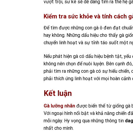
vượt trội, sư kê sẽ dễ dàng tìm ra thế hệ g
Kiểm tra sức khỏe và tính cách 
Để tìm được những con gà ô đen đạt chuẩn 
hay không. Những dấu hiệu cho thấy gà giố
chuyển linh hoạt và sự tỉnh táo suốt một ng
Nếu phát hiện gà có dấu hiệu bệnh tật, yế
không nên chọn để nuôi luyện. Bên cạnh đó
phải tìm ra những con gà có sự hiếu chiến,
phải thích ứng linh hoạt với mọi hoàn cảnh
Kết luận
Gà lưỡng nhãn
được biến thể từ giống gà b
Với ngoại hình nổi bật và khả năng chiến đấ
mỗi ngày. Hy vọng qua những thông tin
da
nhất cho mình.