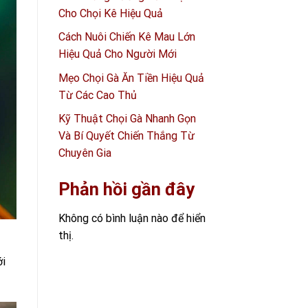
Cho Chọi Kê Hiệu Quả
Cách Nuôi Chiến Kê Mau Lớn
Hiệu Quả Cho Người Mới
Mẹo Chọi Gà Ăn Tiền Hiệu Quả
Từ Các Cao Thủ
Kỹ Thuật Chọi Gà Nhanh Gọn
Và Bí Quyết Chiến Thắng Từ
Chuyên Gia
Phản hồi gần đây
Không có bình luận nào để hiển
thị.
ới