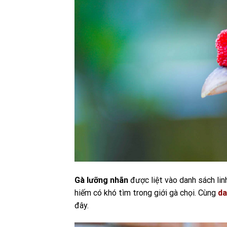
Gà lưỡng nhãn
được liệt vào danh sách li
hiếm có khó tìm trong giới gà chọi. Cùng
d
đây.