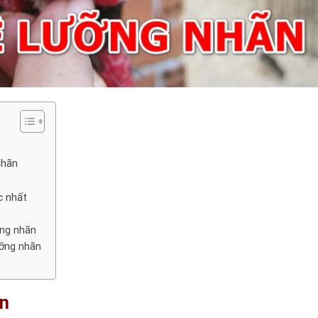
nhãn
c nhất
ỡng nhãn
ưỡng nhãn
ãn