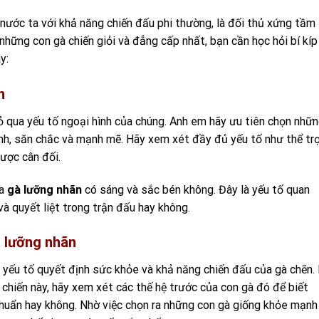
nước ta với khả năng chiến đấu phi thường, là đối thủ xứng tầm
 những con gà chiến giỏi và đẳng cấp nhất, bạn cần học hỏi bí kíp
y:
n
ỏ qua yếu tố ngoại hình của chúng. Anh em hãy ưu tiên chọn nhữ
ình, săn chắc và mạnh mẽ. Hãy xem xét đầy đủ yếu tố như thể tr
ược cân đối.
a
gà lưỡng nhãn
có sáng và sắc bén không. Đây là yếu tố quan
à quyết liệt trong trận đấu hay không.
ô lưỡng nhãn
g yếu tố quyết định sức khỏe và khả năng chiến đấu của gà chẽn.
 chiến này, hãy xem xét các thế hệ trước của con gà đó để biết
huẩn hay không. Nhờ việc chọn ra những con gà giống khỏe mạnh