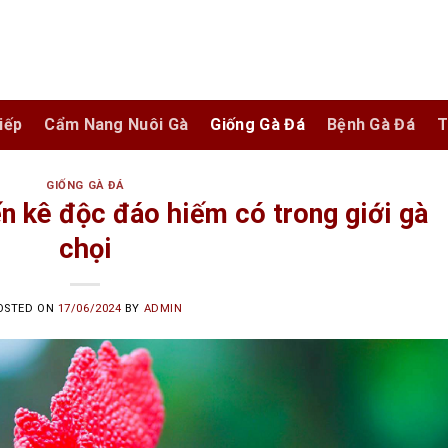
iếp
Cẩm Nang Nuôi Gà
Giống Gà Đá
Bệnh Gà Đá
T
GIỐNG GÀ ĐÁ
n kê độc đáo hiếm có trong giới gà
chọi
OSTED ON
17/06/2024
BY
ADMIN