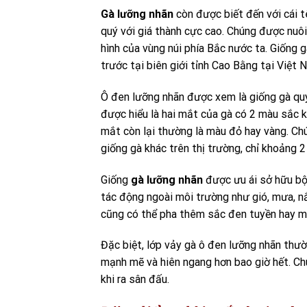
Gà lưỡng nhãn
còn được biết đến với cái 
quý với giá thành cực cao. Chúng được nuôi 
hình của vùng núi phía Bắc nước ta. Giống
trước tại biên giới tỉnh Cao Bằng tại Việt 
Ô đen lưỡng nhãn được xem là giống gà quý
được hiểu là hai mắt của gà có 2 màu sắc k
mắt còn lại thường là màu đỏ hay vàng. Chú
giống gà khác trên thị trường, chỉ khoảng 2
Giống
gà lưỡng nhãn
được ưu ái sở hữu bộ
tác động ngoài môi trường như gió, mưa, n
cũng có thể pha thêm sắc đen tuyền hay m
Đặc biệt, lớp vảy gà ô đen lưỡng nhãn thườ
mạnh mẽ và hiên ngang hơn bao giờ hết. C
khi ra sân đấu.