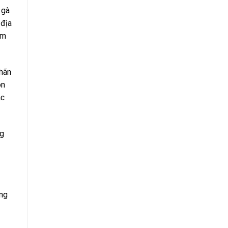
 gà
 địa
ăm
nhãn
òn
ác
ng
ừng