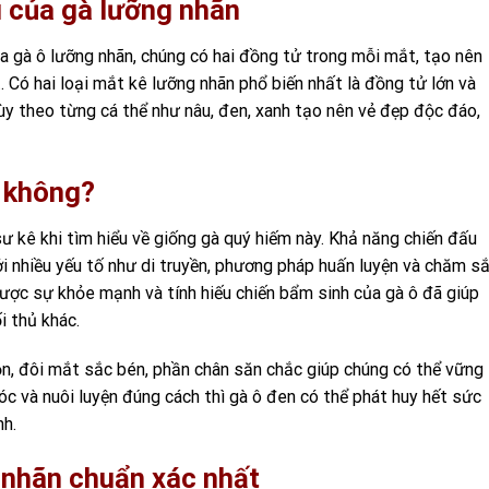
 của gà lưỡng nhãn
 gà ô lưỡng nhãn, chúng có hai đồng tử trong mỗi mắt, tạo nên
 Có hai loại mắt kê lưỡng nhãn phổ biến nhất là đồng tử lớn và
ùy theo từng cá thể như nâu, đen, xanh tạo nên vẻ đẹp độc đáo,
t không?
ư kê khi tìm hiểu về giống gà quý hiếm này. Khả năng chiến đấu
i nhiều yếu tố như di truyền, phương pháp huấn luyện và chăm s
được sự khỏe mạnh và tính hiếu chiến bẩm sinh của gà ô đã giúp
i thủ khác.
ọn, đôi mắt sắc bén, phần chân săn chắc giúp chúng có thể vững
c và nuôi luyện đúng cách thì gà ô đen có thể phát huy hết sức
nh.
nhãn chuẩn xác nhất