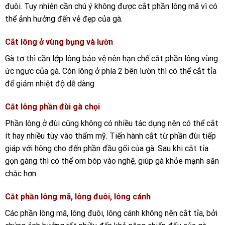
đuôi. Tuy nhiên cần chú ý không được cắt phần lông mã vì có
thể ảnh hưởng đến vẻ đẹp của gà.
Cắt lông ở vùng bụng và lườn
Gà tơ thì cần lớp lông bảo vệ nên hạn chế cắt phần lông vùng
ức ngực của gà. Còn lông ở phía 2 bên lườn thì có thể cắt tỉa
để giảm nhiệt độ dễ dàng.
Cắt lông phần đùi gà chọi
Phần lông ở đùi cũng không có nhiều tác dụng nên có thể cắt
ít hay nhiều tùy vào thẩm mỹ. Tiến hành cắt từ phần đùi tiếp
giáp với hông cho đến phần đầu gối của gà. Sau khi cắt tỉa
gọn gàng thì có thể om bóp vào nghệ, giúp gà khỏe mạnh săn
chắc hơn.
Cắt phần lông mã, lông đuôi, lông cánh
Các phần lông mã, lông đuôi, lông cánh không nên cắt tỉa, bởi