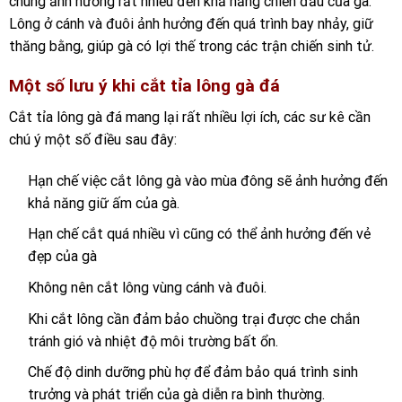
chúng ảnh hưởng rất nhiều đến khả năng chiến đấu của gà.
Lông ở cánh và đuôi ảnh hưởng đến quá trình bay nhảy, giữ
thăng bằng, giúp gà có lợi thế trong các trận chiến sinh tử.
Một số lưu ý khi cắt tỉa lông gà đá
Cắt tỉa lông gà đá mang lại rất nhiều lợi ích, các sư kê cần
chú ý một số điều sau đây:
Hạn chế việc cắt lông gà vào mùa đông sẽ ảnh hưởng đến
khả năng giữ ấm của gà.
Hạn chế cắt quá nhiều vì cũng có thể ảnh hưởng đến vẻ
đẹp của gà
Không nên cắt lông vùng cánh và đuôi.
Khi cắt lông cần đảm bảo chuồng trại được che chắn
tránh gió và nhiệt độ môi trường bất ổn.
Chế độ dinh dưỡng phù hợ để đảm bảo quá trình sinh
trưởng và phát triển của gà diễn ra bình thường.