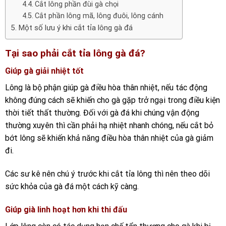
Cắt lông phần đùi gà chọi
Cắt phần lông mã, lông đuôi, lông cánh
Một số lưu ý khi cắt tỉa lông gà đá
Tại sao phải cắt tỉa lông gà đá?
Giúp gà giải nhiệt tốt
Lông là bộ phận giúp gà điều hòa thân nhiệt, nếu tác động
không đúng cách sẽ khiến cho gà gặp trở ngại trong điều kiện
thời tiết thất thường.
Đối với gà đá khi chúng vận động
thường xuyên thì cần phải hạ nhiệt nhanh chóng,
nếu cắt bỏ
bớt lông sẽ khiến khả năng điều hòa thân nhiệt của gà giảm
đi.
Các sư kê nên chú ý trước khi cắt tỉa lông thì nên theo dõi
sức khỏa của gà đá một cách kỹ càng.
Giúp già linh hoạt hơn khi thi đấu