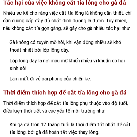
Tác hại của việc không cắt tỉa lông cho gà đá
Nhiều sư kê cho rằng việc cắt tỉa lông là không cần thiết, chỉ
cần cuung cấp đầy đủ chất dinh dưỡng là được. Tuy nhiên,
nếu không cắt tỉa gọn gàng, sẽ gây cho gà nhiều tác hại như:
Gà không có tuyến mồ hôi, khi vận động nhiều sẽ khó
thoát nhiệt bởi lớp lông dày.
Lớp lông dày là nơi màu mỡ khiến nhiều vi khuẩn có hại
sinh sôi.
Làm mất đi vẻ oai phong của chiến kê.
Thời điểm thích hợp để cắt tỉa lông cho gà đá
Thời điểm thích hợp để cắt tỉa lông phụ thuộc vào độ tuổi,
điều kiện thời tiết và các yếu tố môi trường như:
Khi gà đá tròn 12 tháng tuổi là thời điểm tốt nhất để cắt
tỉa lông, bởi gà đã hoàn tất việc thay lông.