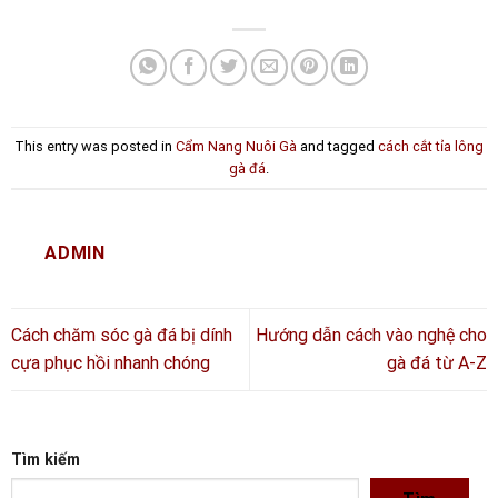
This entry was posted in
Cẩm Nang Nuôi Gà
and tagged
cách cắt tỉa lông
gà đá
.
ADMIN
Cách chăm sóc gà đá bị dính
Hướng dẫn cách vào nghệ cho
cựa phục hồi nhanh chóng
gà đá từ A-Z
Tìm kiếm