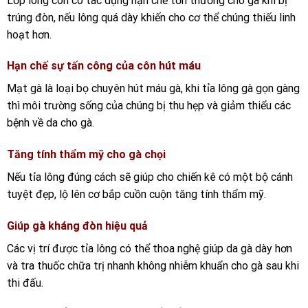
Lớp lông còn có tác dụng hạn chế tổn thương cho gà khi bị
trúng đòn, nếu lông quá dày khiến cho cơ thể chúng thiếu linh
hoạt hơn.
Hạn chế sự tấn công của côn hút máu
Mạt gà là loại bọ chuyên hút máu gà, khi tỉa lông gà gọn gàng
thì môi trường sống của chúng bị thu hẹp và giảm thiểu các
bệnh về da cho gà.
Tăng tính thẩm mỹ cho gà chọi
Nếu tỉa lông đúng cách sẽ giúp cho chiến kê có một bộ cánh
tuyệt đẹp, lộ lên cơ bắp cuồn cuộn tăng tính thẩm mỹ.
Giúp gà kháng đòn hiệu quả
Các vị trí được tỉa lông có thể thoa nghệ giúp da gà dày hơn
và tra thuốc chữa trị nhanh không nhiễm khuẩn cho gà sau khi
thi đấu.