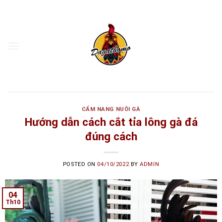
Skip
to
content
CẨM NANG NUÔI GÀ
Hướng dẫn cách cắt tỉa lông gà đá
đúng cách
POSTED ON
04/10/2022
BY
ADMIN
04
Th10