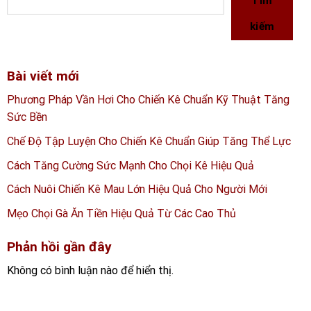
Tìm
kiếm
Bài viết mới
Phương Pháp Vần Hơi Cho Chiến Kê Chuẩn Kỹ Thuật Tăng
Sức Bền
Chế Độ Tập Luyện Cho Chiến Kê Chuẩn Giúp Tăng Thể Lực
Cách Tăng Cường Sức Mạnh Cho Chọi Kê Hiệu Quả
Cách Nuôi Chiến Kê Mau Lớn Hiệu Quả Cho Người Mới
Mẹo Chọi Gà Ăn Tiền Hiệu Quả Từ Các Cao Thủ
Phản hồi gần đây
Không có bình luận nào để hiển thị.