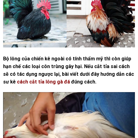
Bộ lông của chiến kê ngoài có tính thẩm mỹ thì còn giúp
hạn chế các loại côn trùng gây hại. Nếu cắt tỉa sai cách
sẽ có tác dụng ngược lại, bài viết dưới đây hướng dẫn các
sư kê
cách cắt tỉa lông gà đá
đúng cách.