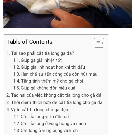
Table of Contents
Tại sao phải cắt tỉa lông gà đá?
Giúp gà giải nhiệt tốt
Giúp già linh hoạt hơn khi thi đấu
Hạn chế sự tấn công của côn hút máu
Tăng tính thẩm mỹ cho gà chọi
Giúp gà kháng đòn hiệu quả
Tác hại của việc không cắt tỉa lông cho gà đá
Thời điểm thích hợp để cắt tỉa lông cho gà đá
Vị trí cắt tỉa lông cho gà đẹp
Cắt tỉa lông vị trí đầu cổ
Cắt tỉa lông ở vùng hông và nách
Cắt lông ở vùng bụng và lườn