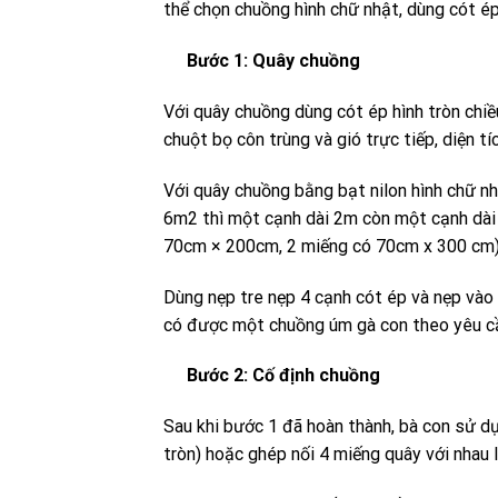
thể chọn chuồng hình chữ nhật, dùng cót ép
Bước 1: Quây chuồng
Với quây chuồng dùng cót ép hình tròn chiề
chuột bọ côn trùng và gió trực tiếp, diện 
Với quây chuồng bằng bạt nilon hình chữ nh
6m2 thì một cạnh dài 2m còn một cạnh dài
70cm × 200cm, 2 miếng có 70cm x 300 cm
Dùng nẹp tre nẹp 4 cạnh cót ép và nẹp vào 
có được một chuồng úm gà con theo yêu c
Bước 2: Cố định chuồng
Sau khi bước 1 đã hoàn thành, bà con sử dụ
tròn) hoặc ghép nối 4 miếng quây với nhau l