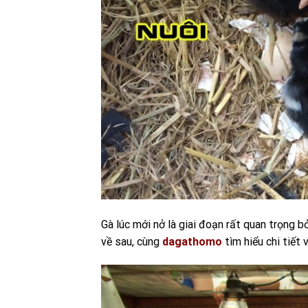
Gà lúc mới nở là giai đoạn rất quan trọng 
về sau, cùng
dagathomo
tìm hiểu chi tiết 