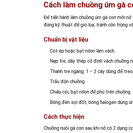
Cách làm chuồng úm gà c
Để tiến hành làm chuồng úm gà con mới nở t
đúng kỹ thuật để gió lùa, tránh côn trùng 
Chuẩn bị vật liệu
Cót ép hoặc bạt nilon làm vách.
Nẹp tre, dây thép cố định vách chuồng n
Thanh tre ngang: 1 – 2 cây dùng để tre
Trấu độn chuồng.
Chiếu cói, bạt nilon để phủ trên chuồng.
Bóng đèn sợi đốt, bóng halogen dùng ú
Cách thực hiện
Chuồng nuôi gà con
sau khi nở có 2 dạng cơ