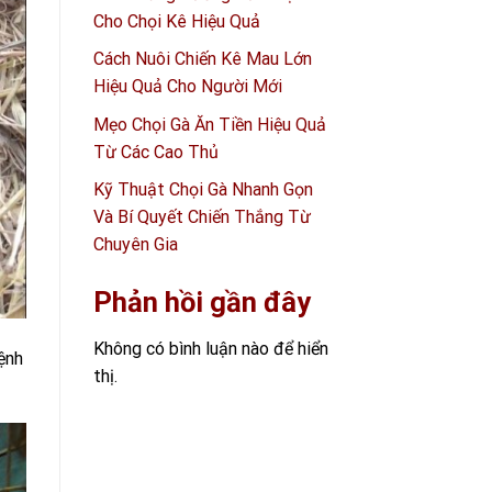
Cho Chọi Kê Hiệu Quả
Cách Nuôi Chiến Kê Mau Lớn
Hiệu Quả Cho Người Mới
Mẹo Chọi Gà Ăn Tiền Hiệu Quả
Từ Các Cao Thủ
Kỹ Thuật Chọi Gà Nhanh Gọn
Và Bí Quyết Chiến Thắng Từ
Chuyên Gia
Phản hồi gần đây
Không có bình luận nào để hiển
ệnh
thị.