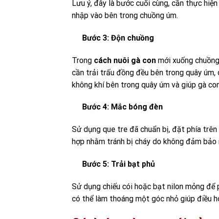
Lưu ý, đây là bước cuối cùng, cần thực hiện
nhập vào bên trong chuồng úm.
Bước 3: Độn chuồng
Trong
cách nuôi gà con
mới xuống chuồng
cần trải trấu đồng đều bên trong quây úm,
không khí bên trong quây úm và giúp gà con
Bước 4: Mắc bóng đèn
Sử dụng que tre đã chuẩn bị, đặt phía trê
hợp nhằm tránh bị cháy do không đảm bảo 
Bước 5: Trải bạt phủ
Sử dụng chiếu cói hoặc bạt nilon mỏng để p
có thể làm thoáng một góc nhỏ giúp điều h