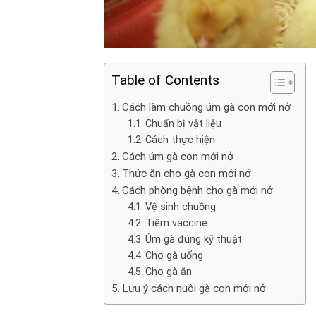
Table of Contents
Cách làm chuồng úm gà con mới nở
Chuẩn bị vật liệu
Cách thực hiện
Cách úm gà con mới nở
Thức ăn cho gà con mới nở
Cách phòng bệnh cho gà mới nở
Vệ sinh chuồng
Tiêm vaccine
Úm gà đúng kỹ thuật
Cho gà uống
Cho gà ăn
Lưu ý cách nuôi gà con mới nở