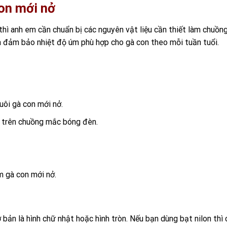
on mới nở
hì anh em cần chuẩn bị các nguyên vật liệu cần thiết làm chuồn
và đảm bảo nhiệt độ úm phù hợp cho gà con theo mỗi tuần tuổi.
uôi gà con mới nở.
o trên chuồng mắc bóng đèn.
m gà con mới nở.
 bản là hình chữ nhật hoặc hình tròn. Nếu bạn dùng bạt nilon thì 