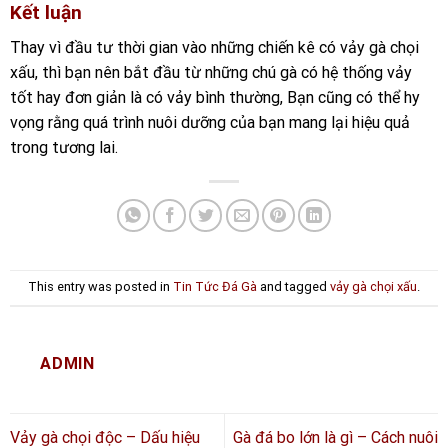
Kết luận
Thay vì đầu tư thời gian vào những chiến kê có vảy gà chọi
xấu, thì bạn nên bắt đầu từ những chú gà có hệ thống vảy
tốt hay đơn giản là có vảy bình thường, Bạn cũng có thể hy
vọng rằng quá trình nuôi dưỡng của bạn mang lại hiệu quả
trong tương lai.
This entry was posted in
Tin Tức Đá Gà
and tagged
vảy gà chọi xấu
.
ADMIN
Vảy gà chọi độc – Dấu hiệu
Gà đá bo lớn là gì – Cách nuôi