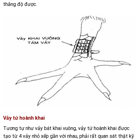
thắng độ được.
Vảy tứ hoành khai
Tương tự như vảy bát khai vuông, vảy tứ hoành khai được
tạo từ 4 vảy nhỏ xếp gần với nhau, phải rất quan sát thật kỹ