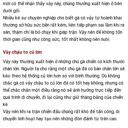
mới có thể nhận thấy vảy này, chúng thưởng xuất hiện ở bên
dưới gối.
Nhiều kê sư chuyên nghiệp cho biết gà có vảy tứ hoành khai
thường sở hữu sức bền rất kém, liên tiếp phạm sai lầm khi ra
sân, thậm chí là bỏ chạy khi giáp trận. Vậy nên để không tốn
thời gian cũng như công sức, tốt nhất không nên nuôi.
Vảy chậu to củ lớn
Vảy này thường xuất hiện ở những chú gà chiến có kích thước
chân lớn. Người ta cho rằng một chú gà đá có bàn chân lớn sẽ
kéo theo hệ thống củ lớn hơn so với bình thường. Dù không
chắc gà có vảy chậu to củ lớn đá có tốt hay không, nhưng có
thể chắc chắn một điều rằng nó sẽ ảnh hưởng trực tiếp đến
quá trình di chuyển, đi lại cũng như giữ thăng bằng của chiến
kê.
Vậy nên khi ra trận chiến đấu chúng rất khó để tấn công, di
chuyển linh hoạt hay tạo nên những đòn đánh từ trên cao.