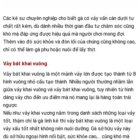
Các kê sư chuyên nghiệp cho biết gà có vảy vấn cán dưới tư
chất rất kém, dù dành nhiều thời gian đầu tư chăm sóc cũng
khó mà đáp ứng được hiệu quả mà người chơi mong đợi.
Thêm vào đó sức khỏe và đòn lối của chúng cũng không cao,
chỉ có thể làm gà phu hoặc nuôi để lấy thịt.
Vảy bát khai vuông
Vảy bát khai vuông là một mảnh vảy lớn được tạo thành từ 8
hình vuông nhỏ cấu tạo thành. Nhiều người thường nhầm lẫn
giữa vảy khai vuông và vảy bát khai vuông, tuy nhiên từ hình
dáng vảy cho đến ưu điểm mà nó mang lại là hàng toàn trái
ngược.
Nếu như vảy khai vương nằm trong danh sách những loại vảy
tốt, thậm chí là gà linh kê thì vảy bát khai vuông là một loại
vảy xấu tốt nhất không nên nuôi dưỡng. Gà sở hữu vảy này
dù sở hữu ngoại hình nổi bật, sức khỏe cao,… cũng khó mà