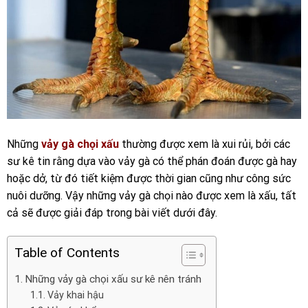
Những
vảy gà chọi xấu
thường được xem là xui rủi, bởi các
sư kê tin rằng dựa vào vảy gà có thể phán đoán được gà hay
hoặc dở, từ đó tiết kiệm được thời gian cũng như công sức
nuôi dưỡng. Vậy những vảy gà chọi nào được xem là xấu, tất
cả sẽ được giải đáp trong bài viết dưới đây.
Table of Contents
Những vảy gà chọi xấu sư kê nên tránh
Vảy khai hậu