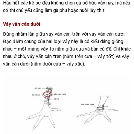
Hầu hết các kê sư đều không chọn gà sở hữu vảy này, mà nếu
có thì chủ yếu cũng làm gà phu hoặc nuôi lấy thịt.
Vảy vấn cán dưới
Đừng nhầm lẫn giữa vảy vấn cán trên với vảy vấn cán dưới.
Đặc điểm chung của hai loại vảy này là có kiểu dáng giống
nhau – một mảng vảy to nằm giữa cựa và bàn củ đế. Chỉ khác
nhau ở chỗ, vảy vấn cán trên (nằm trên cựa – vảy tốt) và vảy
vấn cán dưới (nằm dưới cựa – vảy xấu).