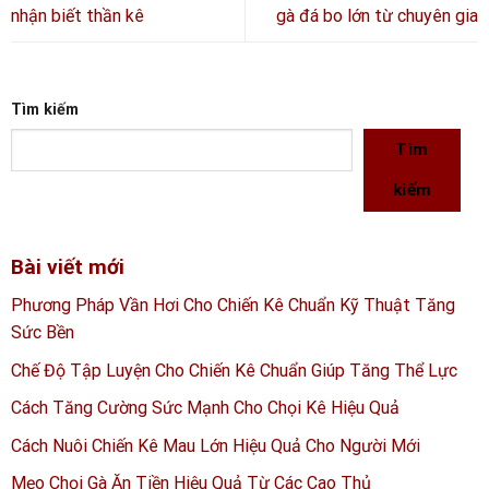
nhận biết thần kê
gà đá bo lớn từ chuyên gia
Tìm kiếm
Tìm
kiếm
Bài viết mới
Phương Pháp Vần Hơi Cho Chiến Kê Chuẩn Kỹ Thuật Tăng
Sức Bền
Chế Độ Tập Luyện Cho Chiến Kê Chuẩn Giúp Tăng Thể Lực
Cách Tăng Cường Sức Mạnh Cho Chọi Kê Hiệu Quả
Cách Nuôi Chiến Kê Mau Lớn Hiệu Quả Cho Người Mới
Mẹo Chọi Gà Ăn Tiền Hiệu Quả Từ Các Cao Thủ