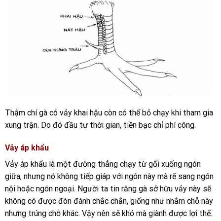
Thậm chí gà có vảy khai hậu còn có thể bỏ chạy khi tham gia
xung trận. Do đó đầu tư thời gian, tiền bạc chỉ phí công.
Vảy áp khẩu
Vảy áp khẩu là một đường thẳng chạy từ gối xuống ngón
giữa, nhưng nó không tiếp giáp với ngón này mà rẽ sang ngón
nội hoặc ngón ngoại. Người ta tin rằng gà sở hữu vảy này sẽ
không có được đòn đánh chắc chắn, giống như nhắm chỗ này
nhưng trúng chỗ khác. Vậy nên sẽ khó mà giành được lợi thế.