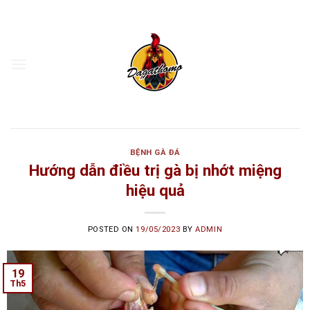
Skip
to
content
BỆNH GÀ ĐÁ
Hướng dẫn điều trị gà bị nhớt miệng
hiệu quả
POSTED ON
19/05/2023
BY
ADMIN
19
Th5