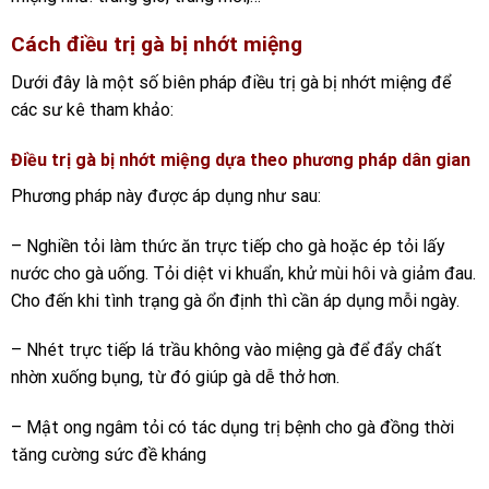
Cách điều trị gà bị nhớt miệng
Dưới đây là một số biên pháp điều trị gà bị nhớt miệng để
các sư kê tham khảo:
Điều trị gà bị nhớt miệng dựa theo phương pháp dân gian
Phương pháp này được áp dụng như sau:
– Nghiền tỏi làm thức ăn trực tiếp cho gà hoặc ép tỏi lấy
nước cho gà uống. Tỏi diệt vi khuẩn, khử mùi hôi và giảm đau.
Cho đến khi tình trạng gà ổn định thì cần áp dụng mỗi ngày.
– Nhét trực tiếp lá trầu không vào miệng gà để đẩy chất
nhờn xuống bụng, từ đó giúp gà dễ thở hơn.
– Mật ong ngâm tỏi có tác dụng trị bệnh cho gà đồng thời
tăng cường sức đề kháng