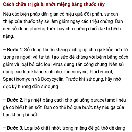
Cách chữa trị gà bị nhớt miệng bằng thuốc tây
Nếu các biện pháp dân gian có hiệu quả đôi phần, sự can
thiệp của thuốc tây sẽ làm giảm ngay các triệu chứng. Bạn
nên sử dụng phương thức này cho những chiến kê bị bệnh
nặng.
–
Bước 1
: Sử dụng thuốc kháng sinh giúp cho gà khỏe hơn từ
trong ra ngoài và tự tái tạo sức đề kháng với bệnh bằng cách
giảm và loại bỏ các loại virus đang tấn công chúng. Nên sử
dụng các loại kháng sinh như: Lincomycin, Florfenicol,
Spectinomycin và Doxycyclin. Trước khi sử dụng, hãy nhớ
đọc kỹ hướng dẫn sử dụng.
–
Bước 2
: Hạ nhiệt bằng cách cho gà uống paracetamol, nếu
gà có biểu hiện sốt. Bạn có thể bỏ qua bước này nếu gà của
bạn không bị sốt.
–
Bước 3
: Loại bỏ chất nhớt trong miệng để gà thở dễ dàng