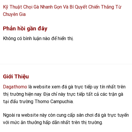
Kỹ Thuật Chọi Gà Nhanh Gọn Và Bí Quyết Chiến Thắng Từ
Chuyên Gia
Phản hồi gần đây
Không có bình luận nào để hiển thị.
Giới Thiệu
Dagathomo
là website xem đá gà trực tiếp uy tín nhất trên
thị trường hiện nay. Địa chỉ này trực tiếp tất cả các trận gà
tại đấu trường Thomo Campuchia.
Ngoài ra website này còn cung cấp sân chơi đá gà trực tuyến
với mức ăn thưởng hấp dẫn nhất trên thị trường.