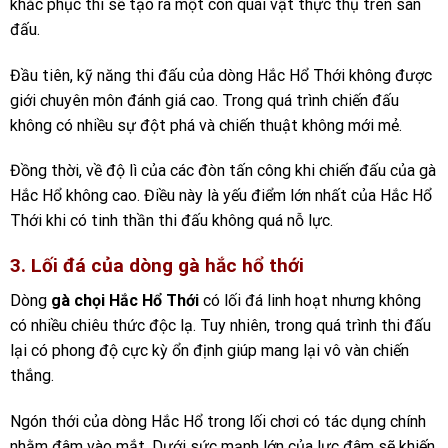
khắc phục thì sẽ tạo ra một con quái vật thực thụ trên sàn
đấu.
Đầu tiên, kỹ năng thi đấu của dòng Hắc Hổ Thới không được
giới chuyên môn đánh giá cao. Trong quá trình chiến đấu
không có nhiều sự đột phá và chiến thuật không mới mẻ.
Đồng thời, về độ lì của các đòn tấn công khi chiến đấu của gà
Hắc Hổ không cao. Điều này là yếu điểm lớn nhất của Hắc Hổ
Thới khi có tinh thần thi đấu không quá nỗ lực.
3. Lối đá của dòng gà hắc hổ thới
Dòng
gà chọi Hắc Hổ Thới
có lối đá linh hoạt nhưng không
có nhiều chiêu thức độc lạ. Tuy nhiên, trong quá trình thi đấu
lại có phong độ cực kỳ ổn định giúp mang lại vô vàn chiến
thắng.
Ngón thới của dòng Hắc Hổ trong lối chơi có tác dụng chính
nhằm đâm vào mắt. Dưới sức mạnh lớn của lực đâm sẽ khiến