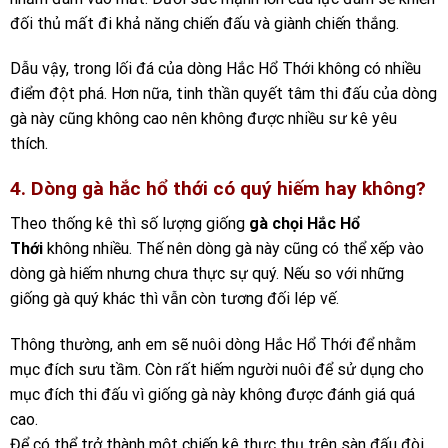
đối thủ mất đi khả năng chiến đấu và giành chiến thắng.
Dẫu vậy, trong lối đá của dòng Hắc Hổ Thới không có nhiều
điểm đột phá. Hơn nữa, tinh thần quyết tâm thi đấu của dòng
gà này cũng không cao nên không được nhiều sư kê yêu
thích.
4. Dòng gà hắc hổ thới có quý hiếm hay không?
Theo thống kê thì số lượng giống
gà chọi Hắc Hổ
Thới
không nhiều. Thế nên dòng gà này cũng có thể xếp vào
dòng gà hiếm nhưng chưa thực sự quý. Nếu so với những
giống gà quý khác thì vẫn còn tương đối lép vế.
Thông thường, anh em sẽ nuôi dòng Hắc Hổ Thới để nhằm
mục đích sưu tầm. Còn rất hiếm người nuôi để sử dụng cho
mục đích thi đấu vì giống gà này không được đánh giá quá
cao.
Để có thể trở thành một chiến kê thực thụ trên sàn đấu đòi