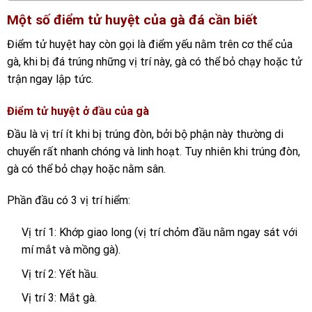
Một số điểm tử huyệt của gà đá cần biết
Điểm tử huyệt hay còn gọi là điểm yếu nằm trên cơ thể của
gà, khi bị đá trúng những vị trí này, gà có thể bỏ chạy hoặc tử
trận ngay lập tức.
Điểm tử huyệt ở đầu
của gà
Đầu là vị trí ít khi bị trúng đòn, bởi bộ phận này thường di
chuyển rất nhanh chóng và linh hoạt. Tuy nhiên khi trúng đòn,
gà có thể bỏ chạy hoặc nằm sân.
Phần đầu có 3 vị trí hiểm:
Vị trí 1: Khớp giao long (vị trí chỏm đầu nằm ngay sát với
mí mắt và mồng gà).
Vị trí 2: Yết hầu.
Vị trí 3: Mắt gà.