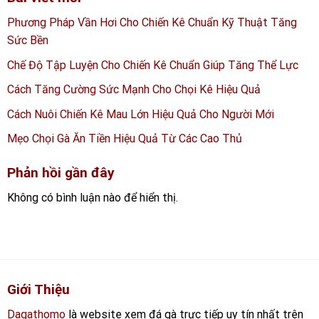
Phương Pháp Vần Hơi Cho Chiến Kê Chuẩn Kỹ Thuật Tăng
Sức Bền
Chế Độ Tập Luyện Cho Chiến Kê Chuẩn Giúp Tăng Thể Lực
Cách Tăng Cường Sức Mạnh Cho Chọi Kê Hiệu Quả
Cách Nuôi Chiến Kê Mau Lớn Hiệu Quả Cho Người Mới
Mẹo Chọi Gà Ăn Tiền Hiệu Quả Từ Các Cao Thủ
Phản hồi gần đây
Không có bình luận nào để hiển thị.
Giới Thiệu
Dagathomo
là website xem đá gà trực tiếp uy tín nhất trên