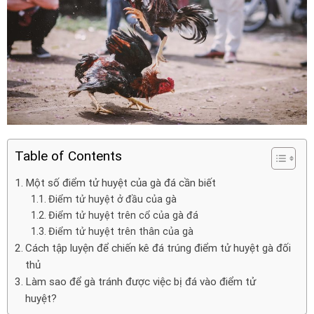
Table of Contents
Một số điểm tử huyệt của gà đá cần biết
Điểm tử huyệt ở đầu của gà
Điểm tử huyệt trên cổ của gà đá
Điểm tử huyệt trên thân của gà
Cách tập luyện để chiến kê đá trúng điểm tử huyệt gà đối
thủ
Làm sao để gà tránh được việc bị đá vào điểm tử
huyệt?