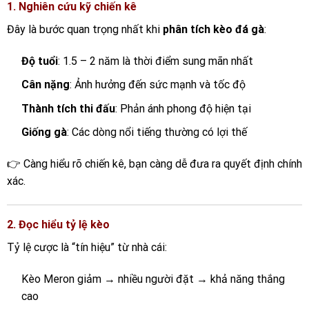
1. Nghiên cứu kỹ chiến kê
Đây là bước quan trọng nhất khi
phân tích kèo đá gà
:
Độ tuổi
: 1.5 – 2 năm là thời điểm sung mãn nhất
Cân nặng
: Ảnh hưởng đến sức mạnh và tốc độ
Thành tích thi đấu
: Phản ánh phong độ hiện tại
Giống gà
: Các dòng nổi tiếng thường có lợi thế
👉 Càng hiểu rõ chiến kê, bạn càng dễ đưa ra quyết định chính
xác.
2. Đọc hiểu tỷ lệ kèo
Tỷ lệ cược là “tín hiệu” từ nhà cái:
Kèo Meron giảm → nhiều người đặt → khả năng thắng
cao