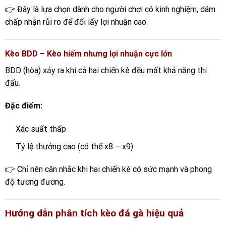
👉 Đây là lựa chọn dành cho người chơi có kinh nghiệm, dám
chấp nhận rủi ro để đổi lấy lợi nhuận cao.
Kèo BDD – Kèo hiếm nhưng lợi nhuận cực lớn
BDD (hòa) xảy ra khi cả hai chiến kê đều mất khả năng thi
đấu.
Đặc điểm:
Xác suất thấp
Tỷ lệ thưởng cao (có thể x8 – x9)
👉 Chỉ nên cân nhắc khi hai chiến kê có sức mạnh và phong
độ tương đương.
Hướng dẫn phân tích kèo đá gà hiệu quả