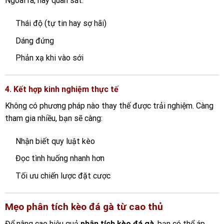
Ngoài ra, hãy quan sát:
Thái độ (tự tin hay sợ hãi)
Dáng đứng
Phản xạ khi vào sới
4. Kết hợp kinh nghiệm thực tế
Không có phương pháp nào thay thế được trải nghiệm. Càng
tham gia nhiều, bạn sẽ càng:
Nhận biết quy luật kèo
Đọc tình huống nhanh hơn
Tối ưu chiến lược đặt cược
Mẹo phân tích kèo đá gà từ cao thủ
Để nâng cao hiệu quả
phân tích kèo đá gà
, bạn có thể áp